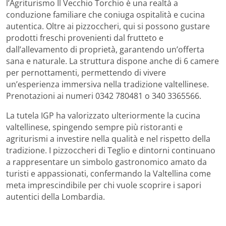
l’Agriturismo Il Vecchio Torchio è una realtà a
conduzione familiare che coniuga ospitalità e cucina
autentica. Oltre ai pizzoccheri, qui si possono gustare
prodotti freschi provenienti dal frutteto e
dall’allevamento di proprietà, garantendo un’offerta
sana e naturale. La struttura dispone anche di 6 camere
per pernottamenti, permettendo di vivere
un’esperienza immersiva nella tradizione valtellinese.
Prenotazioni ai numeri 0342 780481 o 340 3365566.
La tutela IGP ha valorizzato ulteriormente la cucina
valtellinese, spingendo sempre più ristoranti e
agriturismi a investire nella qualità e nel rispetto della
tradizione. I pizzoccheri di Teglio e dintorni continuano
a rappresentare un simbolo gastronomico amato da
turisti e appassionati, confermando la Valtellina come
meta imprescindibile per chi vuole scoprire i sapori
autentici della Lombardia.