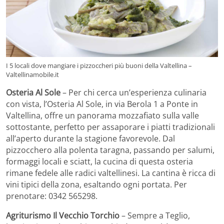
I 5 locali dove mangiare i pizzoccheri più buoni della Valtellina –
Valtellinamobile.it
Osteria Al Sole
– Per chi cerca un’esperienza culinaria
con vista, l’Osteria Al Sole, in via Berola 1 a Ponte in
Valtellina, offre un panorama mozzafiato sulla valle
sottostante, perfetto per assaporare i piatti tradizionali
all’aperto durante la stagione favorevole. Dal
pizzocchero alla polenta taragna, passando per salumi,
formaggi locali e sciatt, la cucina di questa osteria
rimane fedele alle radici valtellinesi. La cantina è ricca di
vini tipici della zona, esaltando ogni portata. Per
prenotare: 0342 565298.
Agriturismo Il Vecchio Torchio
– Sempre a Teglio,