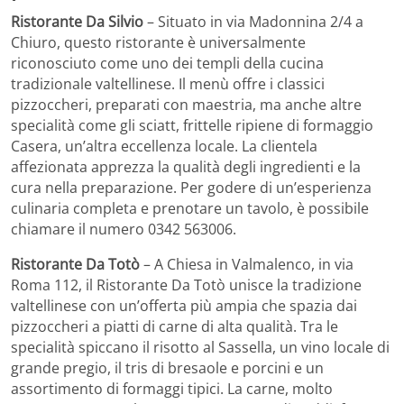
Ristorante Da Silvio
– Situato in via Madonnina 2/4 a
Chiuro, questo ristorante è universalmente
riconosciuto come uno dei templi della cucina
tradizionale valtellinese. Il menù offre i classici
pizzoccheri, preparati con maestria, ma anche altre
specialità come gli sciatt, frittelle ripiene di formaggio
Casera, un’altra eccellenza locale. La clientela
affezionata apprezza la qualità degli ingredienti e la
cura nella preparazione. Per godere di un’esperienza
culinaria completa e prenotare un tavolo, è possibile
chiamare il numero 0342 563006.
Ristorante Da Totò
– A Chiesa in Valmalenco, in via
Roma 112, il Ristorante Da Totò unisce la tradizione
valtellinese con un’offerta più ampia che spazia dai
pizzoccheri a piatti di carne di alta qualità. Tra le
specialità spiccano il risotto al Sassella, un vino locale di
grande pregio, il tris di bresaole e porcini e un
assortimento di formaggi tipici. La carne, molto