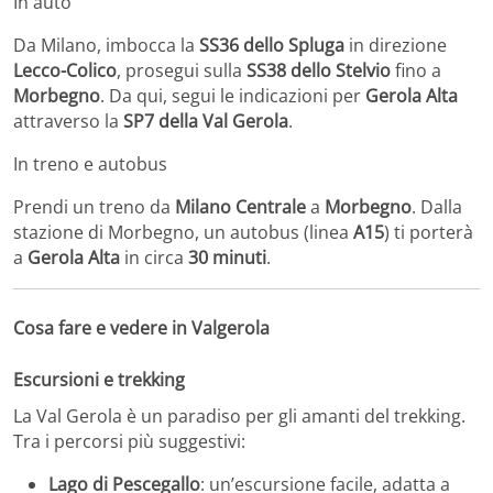
In auto
Da Milano, imbocca la
SS36 dello Spluga
in direzione
Lecco-Colico
, prosegui sulla
SS38 dello Stelvio
fino a
Morbegno
.
Da qui, segui le indicazioni per
Gerola Alta
attraverso la
SP7 della Val Gerola
.
In treno e autobus
Prendi un treno da
Milano Centrale
a
Morbegno
.
Dalla
stazione di Morbegno, un autobus (linea
A15
) ti porterà
a
Gerola Alta
in circa
30 minuti
.
Cosa fare e vedere in Valgerola
Escursioni e trekking
La Val Gerola è un paradiso per gli amanti del trekking.
Tra i percorsi più suggestivi:
Lago di Pescegallo
:
un’escursione facile, adatta a