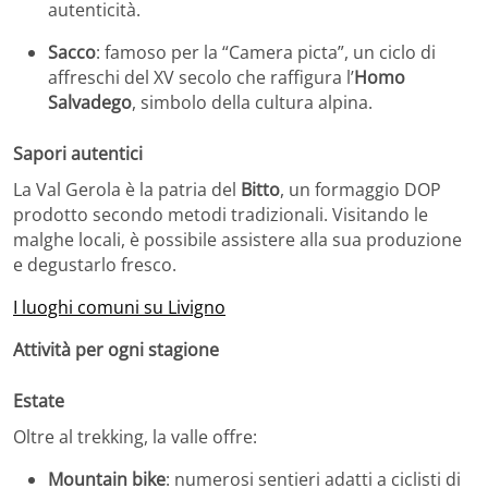
autenticità.
Sacco
:
famoso per la “Camera picta”, un ciclo di
affreschi del XV secolo che raffigura l’
Homo
Salvadego
, simbolo della cultura alpina.
Sapori autentici
La Val Gerola è la patria del
Bitto
, un formaggio DOP
prodotto secondo metodi tradizionali.
Visitando le
malghe locali, è possibile assistere alla sua produzione
e degustarlo fresco.
I luoghi comuni su Livigno
Attività per ogni stagione
Estate
Oltre al trekking, la valle offre:
Mountain bike
:
numerosi sentieri adatti a ciclisti di