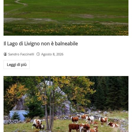
Il Lago di Livigno non è balneabile
Sandro Faccinelli
Agosto 8, 2026
Leggi di più