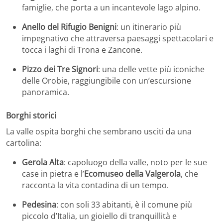
famiglie, che porta a un incantevole lago alpino.
Anello del Rifugio Benigni
:
un itinerario più
impegnativo che attraversa paesaggi spettacolari e
tocca i laghi di Trona e Zancone.
Pizzo dei Tre Signori
:
una delle vette più iconiche
delle Orobie, raggiungibile con un’escursione
panoramica.
Borghi storici
La valle ospita borghi che sembrano usciti da una
cartolina:
Gerola Alta
:
capoluogo della valle, noto per le sue
case in pietra e l’
Ecomuseo della Valgerola
, che
racconta la vita contadina di un tempo.
Pedesina
:
con soli 33 abitanti, è il comune più
piccolo d’Italia, un gioiello di tranquillità e