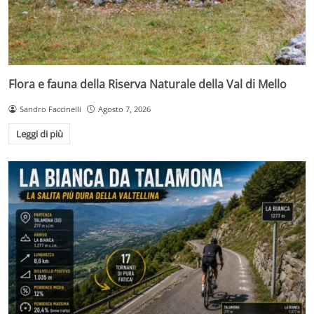
Flora e fauna della Riserva Naturale della Val di Mello
Sandro Faccinelli
Agosto 7, 2026
Leggi di più