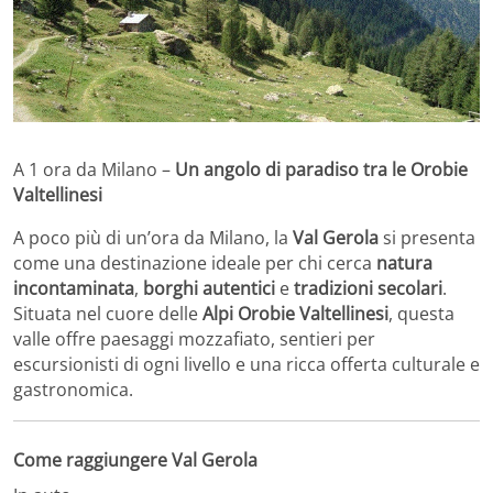
A 1 ora da Milano –
Un angolo di paradiso tra le Orobie
Valtellinesi
A poco più di un’ora da Milano, la
Val Gerola
si presenta
come una destinazione ideale per chi cerca
natura
incontaminata
,
borghi autentici
e
tradizioni secolari
.
Situata nel cuore delle
Alpi Orobie Valtellinesi
, questa
valle offre paesaggi mozzafiato, sentieri per
escursionisti di ogni livello e una ricca offerta culturale e
gastronomica.
Come raggiungere Val Gerola