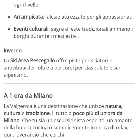
ogni livello.
Arrampicata
:
falesie attrezzate per gli appassionati.
Eventi culturali
:
sagre e feste tradizionali animano i
borghi durante i mesi estivi.
Inverno
La
Ski Area Pescegallo
offre piste per sciatori e
snowboarder, oltre a percorsi per ciaspolate e sci
alpinismo.
A 1 ora da Milano
La Valgerola è una destinazione che unisce
natura
,
cultura
e
tradizione
, il tutto a
poco più di un’ora da
Milano
.
Che tu sia un escursionista esperto, un amante
della buona cucina o semplicemente in cerca di relax,
qui troverai ciò che cerchi.