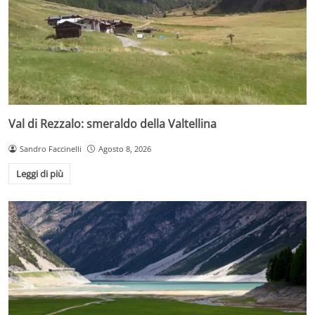
Val di Rezzalo: smeraldo della Valtellina
Sandro Faccinelli
Agosto 8, 2026
Leggi di più