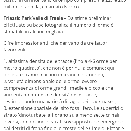
milioni di anni fa, chiamato Norico.
Triassic Park Valle di Fraele
– Da stime preliminari
effettuate su base fotografica il numero di orme è
stimabile in alcune migliaia.
Cifre impressionanti, che derivano da tre fattori
favorevoli:
1. altissima densità delle tracce (fino a 4-6 orme per
metro quadrato), che non è per nulla comune: qui i
dinosauri camminarono in branchi numerosi;
2. varietà dimensionale delle orme, ovvero
compresenza di orme grandi, medie e piccole che
aumentano numero e densità delle tracce,
testimoniando una varietà di taglia dei trackmaker;
3. estensione spaziale del sito fossilifero. Le superfici di
strato ‘dinoturbate’ affiorano su almeno sette crinali
diversi, con decine di strati sovrapposti che emergono
dai detriti di frana fino alle creste delle Cime di Plator e