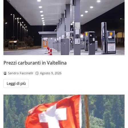
Prezzi carburanti in Valtellina
Sandro Faccinelli
Agosto 9, 2026
Leggi di più