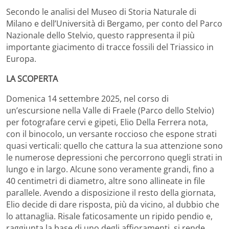
Secondo le analisi del Museo di Storia Naturale di
Milano e dell’Università di Bergamo, per conto del Parco
Nazionale dello Stelvio, questo rappresenta il più
importante giacimento di tracce fossili del Triassico in
Europa.
LA SCOPERTA
Domenica 14 settembre 2025, nel corso di
un’escursione nella Valle di Fraele (Parco dello Stelvio)
per fotografare cervi e gipeti, Elio Della Ferrera nota,
con il binocolo, un versante roccioso che espone strati
quasi verticali: quello che cattura la sua attenzione sono
le numerose depressioni che percorrono quegli strati in
lungo e in largo. Alcune sono veramente grandi, fino a
40 centimetri di diametro, altre sono allineate in file
parallele. Avendo a disposizione il resto della giornata,
Elio decide di dare risposta, più da vicino, al dubbio che
lo attanaglia. Risale faticosamente un ripido pendio e,
raggiunta la base di uno degli affioramenti, si rende