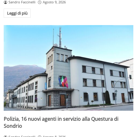
Sandro Faccinelli
Agosto 9, 2026
Leggi di più
Polizia, 16 nuovi agenti in servizio alla Questura di
Sondrio
Sandro Faccinelli
Agosto 8, 2026