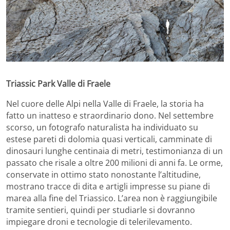
Triassic Park Valle di Fraele
Nel cuore delle Alpi nella Valle di Fraele, la storia ha
fatto un inatteso e straordinario dono. Nel settembre
scorso, un fotografo naturalista ha individuato su
estese pareti di dolomia quasi verticali, camminate di
dinosauri lunghe centinaia di metri, testimonianza di un
passato che risale a oltre 200 milioni di anni fa. Le orme,
conservate in ottimo stato nonostante l’altitudine,
mostrano tracce di dita e artigli impresse su piane di
marea alla fine del Triassico. L’area non è raggiungibile
tramite sentieri, quindi per studiarle si dovranno
impiegare droni e tecnologie di telerilevamento.