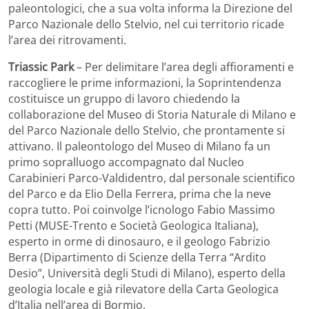
paleontologici, che a sua volta informa la Direzione del
Parco Nazionale dello Stelvio, nel cui territorio ricade
l’area dei ritrovamenti.
Triassic Park
– Per delimitare l’area degli affioramenti e
raccogliere le prime informazioni, la Soprintendenza
costituisce un gruppo di lavoro chiedendo la
collaborazione del Museo di Storia Naturale di Milano e
del Parco Nazionale dello Stelvio, che prontamente si
attivano. Il paleontologo del Museo di Milano fa un
primo sopralluogo accompagnato dal Nucleo
Carabinieri Parco-Valdidentro, dal personale scientifico
del Parco e da Elio Della Ferrera, prima che la neve
copra tutto. Poi coinvolge l’icnologo Fabio Massimo
Petti (MUSE-Trento e Società Geologica Italiana),
esperto in orme di dinosauro, e il geologo Fabrizio
Berra (Dipartimento di Scienze della Terra “Ardito
Desio”, Università degli Studi di Milano), esperto della
geologia locale e già rilevatore della Carta Geologica
d’Italia nell’area di Bormio.