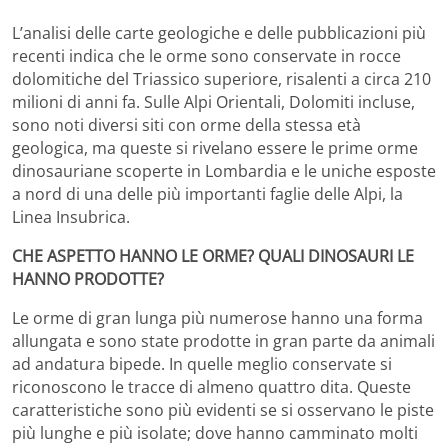
L’analisi delle carte geologiche e delle pubblicazioni più
recenti indica che le orme sono conservate in rocce
dolomitiche del Triassico superiore, risalenti a circa 210
milioni di anni fa. Sulle Alpi Orientali, Dolomiti incluse,
sono noti diversi siti con orme della stessa età
geologica, ma queste si rivelano essere le prime orme
dinosauriane scoperte in Lombardia e le uniche esposte
a nord di una delle più importanti faglie delle Alpi, la
Linea Insubrica.
CHE ASPETTO HANNO LE ORME? QUALI DINOSAURI LE
HANNO PRODOTTE?
Le orme di gran lunga più numerose hanno una forma
allungata e sono state prodotte in gran parte da animali
ad andatura bipede. In quelle meglio conservate si
riconoscono le tracce di almeno quattro dita. Queste
caratteristiche sono più evidenti se si osservano le piste
più lunghe e più isolate; dove hanno camminato molti