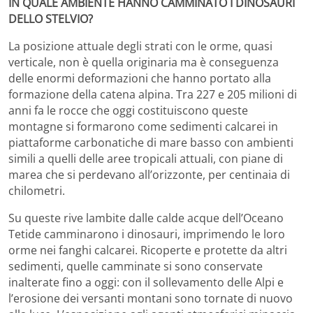
IN QUALE AMBIENTE HANNO CAMMINATO I DINOSAURI
DELLO STELVIO?
La posizione attuale degli strati con le orme, quasi
verticale, non è quella originaria ma è conseguenza
delle enormi deformazioni che hanno portato alla
formazione della catena alpina. Tra 227 e 205 milioni di
anni fa le rocce che oggi costituiscono queste
montagne si formarono come sedimenti calcarei in
piattaforme carbonatiche di mare basso con ambienti
simili a quelli delle aree tropicali attuali, con piane di
marea che si perdevano all’orizzonte, per centinaia di
chilometri.
Su queste rive lambite dalle calde acque dell’Oceano
Tetide camminarono i dinosauri, imprimendo le loro
orme nei fanghi calcarei. Ricoperte e protette da altri
sedimenti, quelle camminate si sono conservate
inalterate fino a oggi: con il sollevamento delle Alpi e
l’erosione dei versanti montani sono tornate di nuovo