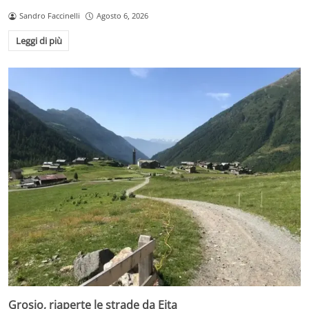
Sandro Faccinelli
Agosto 6, 2026
Leggi di più
Grosio, riaperte le strade da Eita