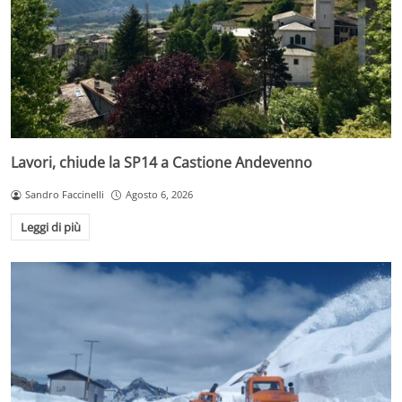
Lavori, chiude la SP14 a Castione Andevenno
Sandro Faccinelli
Agosto 6, 2026
Leggi di più