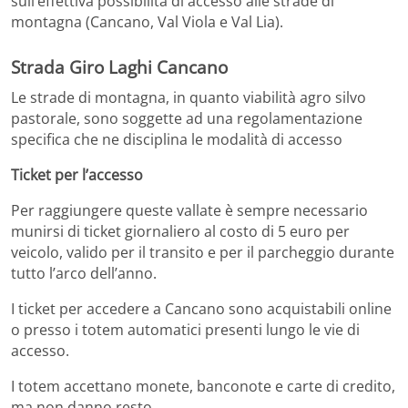
sull’effettiva possibilità di accesso alle strade di
montagna (Cancano, Val Viola e Val Lia).
Strada
Giro Laghi Cancano
Le strade di montagna, in quanto viabilità agro silvo
pastorale, sono soggette ad una regolamentazione
specifica che ne disciplina le modalità di accesso
Ticket per l’accesso
Per raggiungere queste vallate è sempre necessario
munirsi di ticket giornaliero al costo di 5 euro per
veicolo, valido per il transito e per il parcheggio durante
tutto l’arco dell’anno.
I ticket per accedere a Cancano sono acquistabili online
o presso i totem automatici presenti lungo le vie di
accesso.
I totem accettano monete, banconote e carte di credito,
ma non danno resto.