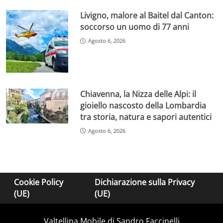
Livigno, malore al Baitel dal Canton:
soccorso un uomo di 77 anni
Agosto 6, 2026
Chiavenna, la Nizza delle Alpi: il
gioiello nascosto della Lombardia
tra storia, natura e sapori autentici
Agosto 6, 2026
Cookie Policy
Dichiarazione sulla Privacy
(UE)
(UE)
Valtellina Mobile di Sandro Faccinelli