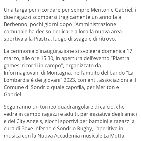
Una targa per ricordare per sempre Meriton e Gabriel, i
due ragazzi scomparsi tragicamente un anno fa a
Berbenno: pochi giorni dopo l’Amministrazione
comunale ha deciso dedicare a loro la nuova area
sportiva alla Piastra, luogo di svago e di ritrovo.
La cerimonia d’inaugurazione si svolgerà domenica 17
marzo, alle ore 15.30, in apertura dell’evento “Piastra
games: ricordi in campo”, organizzato da
Informagiovani di Montagna, nell’ambito del bando “La
Lombardia è dei giovani” 2023, con enti, associazioni e il
Comune di Sondrio quale capofila, per Meriton e
Gabriel.
Seguiranno un torneo quadrangolare di calcio, che
vedrà in campo ragazzi e adulti, per iniziativa degli amici
e dei City Angels, giochi sportivi per bambini e ragazzi a
cura di Boxe Inferno e Sondrio Rugby, l’aperitivo in
musica con la Nuova Accademia musicale La Motta.