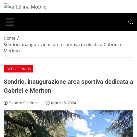
/
Home
Sondrio, inaugurazione area sportiva dedicata a Gabriel e
Meriton
CATEGORIA06
Sondrio, inaugurazione area sportiva dedicata a
Gabriel e Meriton
Sandro Faccinelli
-
Marzo 8, 2024