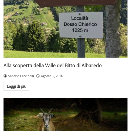
Alla scoperta della Valle del Bitto di Albaredo
Sandro Faccinelli
Agosto 5, 2026
Leggi di più