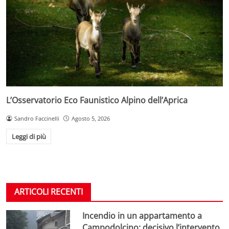
L’Osservatorio Eco Faunistico Alpino dell’Aprica
Sandro Faccinelli
Agosto 5, 2026
Leggi di più
ARTICOLI RECENTI
Incendio in un appartamento a
Campodolcino: decisivo l’intervento