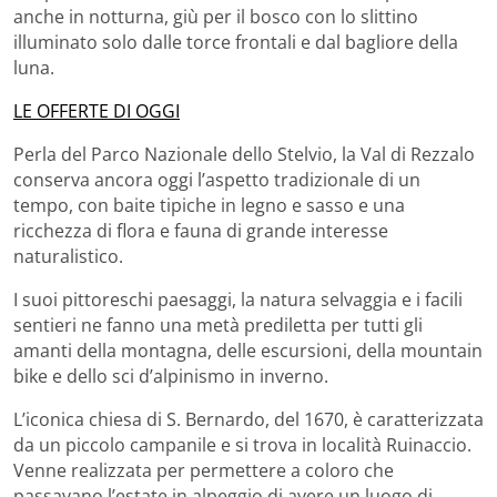
anche in notturna, giù per il bosco con lo slittino
illuminato solo dalle torce frontali e dal bagliore della
luna.
LE OFFERTE DI OGGI
Perla del Parco Nazionale dello Stelvio, la Val di Rezzalo
conserva ancora oggi l’aspetto tradizionale di un
tempo, con baite tipiche in legno e sasso e una
ricchezza di flora e fauna di grande interesse
naturalistico.
I suoi pittoreschi paesaggi, la natura selvaggia e i facili
sentieri ne fanno una metà prediletta per tutti gli
amanti della montagna, delle escursioni, della mountain
bike e dello sci d’alpinismo in inverno.
L’iconica chiesa di S. Bernardo, del 1670, è caratterizzata
da un piccolo campanile e si trova in località Ruinaccio.
Venne realizzata per permettere a coloro che
passavano l’estate in alpeggio di avere un luogo di