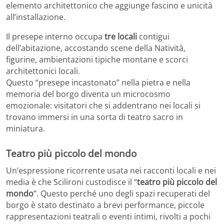
elemento architettonico che aggiunge fascino e unicità
all’installazione.
Il presepe interno occupa
tre locali
contigui
dell’abitazione, accostando scene della Natività,
figurine, ambientazioni tipiche montane e scorci
architettonici locali.
Questo “presepe incastonato” nella pietra e nella
memoria del borgo diventa un microcosmo
emozionale: visitatori che si addentrano nei locali si
trovano immersi in una sorta di teatro sacro in
miniatura.
Teatro più piccolo del mondo
Un’espressione ricorrente usata nei racconti locali e nei
media è che Scilironi custodisce il “
teatro più piccolo del
mondo
”. Questo perché uno degli spazi recuperati del
borgo è stato destinato a brevi performance, piccole
rappresentazioni teatrali o eventi intimi, rivolti a pochi