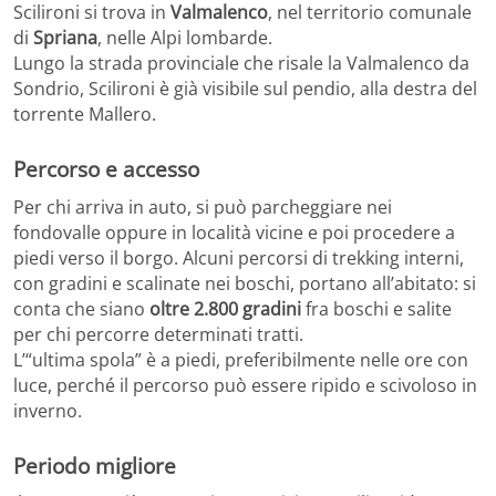
Scilironi si trova in
Valmalenco
, nel territorio comunale
di
Spriana
, nelle Alpi lombarde.
Lungo la strada provinciale che risale la Valmalenco da
Sondrio, Scilironi è già visibile sul pendio, alla destra del
torrente Mallero.
Percorso e accesso
Per chi arriva in auto, si può parcheggiare nei
fondovalle oppure in località vicine e poi procedere a
piedi verso il borgo. Alcuni percorsi di trekking interni,
con gradini e scalinate nei boschi, portano all’abitato: si
conta che siano
oltre 2.800 gradini
fra boschi e salite
per chi percorre determinati tratti.
L’“ultima spola” è a piedi, preferibilmente nelle ore con
luce, perché il percorso può essere ripido e scivoloso in
inverno.
Periodo migliore