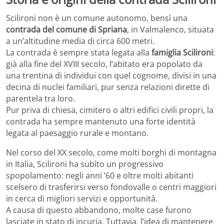
Scilironi non è un comune autonomo, bensì una
contrada del comune di Spriana
, in Valmalenco, situata
a un’altitudine media di circa 600 metri.
La contrada è sempre stata legata alla
famiglia Scilironi
:
già alla fine del XVIII secolo, l’abitato era popolato da
una trentina di individui con quel cognome, divisi in una
decina di nuclei familiari, pur senza relazioni dirette di
parentela tra loro.
Pur priva di chiesa, cimitero o altri edifici civili propri, la
contrada ha sempre mantenuto una forte identità
legata al paesaggio rurale e montano.
Nel corso del XX secolo, come molti borghi di montagna
in Italia, Scilironi ha subìto un progressivo
spopolamento: negli anni ’60 e oltre molti abitanti
scelsero di trasferirsi verso fondovalle o centri maggiori
in cerca di migliori servizi e opportunità.
A causa di questo abbandono, molte case furono
lasciate in stato di incuria. Tuttavia, l’idea di mantenere