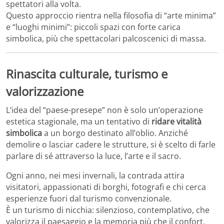
spettatori alla volta.
Questo approccio rientra nella filosofia di “arte minima”
e “luoghi minimi”: piccoli spazi con forte carica
simbolica, più che spettacolari palcoscenici di massa.
Rinascita culturale, turismo e
valorizzazione
L’idea del “paese-presepe” non è solo un’operazione
estetica stagionale, ma un tentativo di
ridare vitalità
simbolica
a un borgo destinato all’oblio. Anziché
demolire o lasciar cadere le strutture, si è scelto di farle
parlare di sé attraverso la luce, l’arte e il sacro.
Ogni anno, nei mesi invernali, la contrada attira
visitatori, appassionati di borghi, fotografi e chi cerca
esperienze fuori dal turismo convenzionale.
È un turismo di nicchia: silenzioso, contemplativo, che
valorizza il paesaggio e la memoria più che il confort.