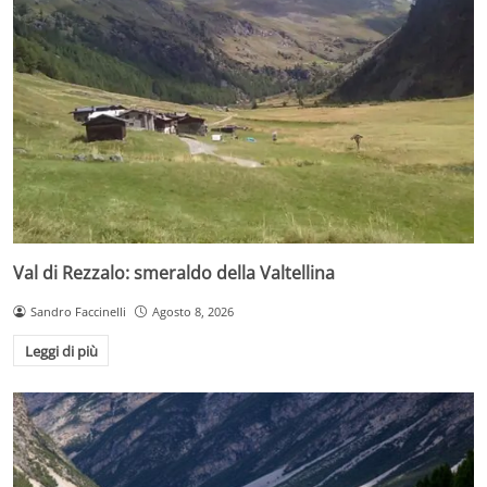
Val di Rezzalo: smeraldo della Valtellina
Sandro Faccinelli
Agosto 8, 2026
Leggi di più