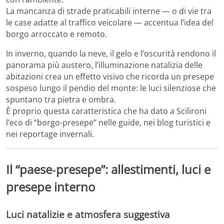
La mancanza di strade praticabili interne — o di vie tra
le case adatte al traffico veicolare — accentua l’idea del
borgo arroccato e remoto.
In inverno, quando la neve, il gelo e l’oscurità rendono il
panorama più austero, l’illuminazione natalizia delle
abitazioni crea un effetto visivo che ricorda un presepe
sospeso lungo il pendio del monte: le luci silenziose che
spuntano tra pietra e ombra.
È proprio questa caratteristica che ha dato a Scilironi
l’eco di “borgo-presepe” nelle guide, nei blog turistici e
nei reportage invernali.
Il “paese‑presepe”: allestimenti, luci e
presepe interno
Luci natalizie e atmosfera suggestiva