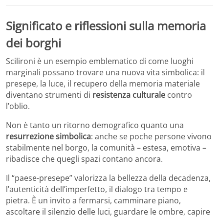
Significato e riflessioni sulla memoria
dei borghi
Scilironi è un esempio emblematico di come luoghi
marginali possano trovare una nuova vita simbolica: il
presepe, la luce, il recupero della memoria materiale
diventano strumenti di
resistenza culturale
contro
l’oblio.
Non è tanto un ritorno demografico quanto una
resurrezione simbolica
: anche se poche persone vivono
stabilmente nel borgo, la comunità – estesa, emotiva –
ribadisce che quegli spazi contano ancora.
Il “paese-presepe” valorizza la bellezza della decadenza,
l’autenticità dell’imperfetto, il dialogo tra tempo e
pietra. È un invito a fermarsi, camminare piano,
ascoltare il silenzio delle luci, guardare le ombre, capire