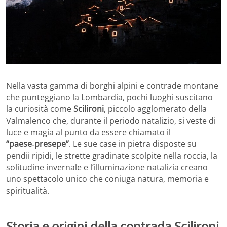
Nella vasta gamma di borghi alpini e contrade montane
che punteggiano la Lombardia, pochi luoghi suscitano
la curiosità come
Scilironi
, piccolo agglomerato della
Valmalenco che, durante il periodo natalizio, si veste di
luce e magia al punto da essere chiamato il
“paese‑presepe”
. Le sue case in pietra disposte su
pendii ripidi, le strette gradinate scolpite nella roccia, la
solitudine invernale e l’illuminazione natalizia creano
uno spettacolo unico che coniuga natura, memoria e
spiritualità.
Storia e origini della contrada Scilironi