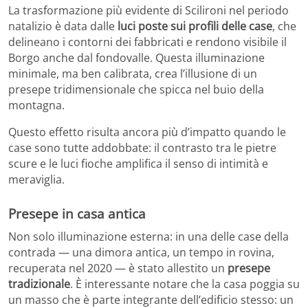
La trasformazione più evidente di Scilironi nel periodo
natalizio è data dalle
luci poste sui profili delle case
, che
delineano i contorni dei fabbricati e rendono visibile il
Borgo anche dal fondovalle. Questa illuminazione
minimale, ma ben calibrata, crea l’illusione di un
presepe tridimensionale che spicca nel buio della
montagna.
Questo effetto risulta ancora più d’impatto quando le
case sono tutte addobbate: il contrasto tra le pietre
scure e le luci fioche amplifica il senso di intimità e
meraviglia.
Presepe in casa antica
Non solo illuminazione esterna: in una delle case della
contrada — una dimora antica, un tempo in rovina,
recuperata nel 2020 — è stato allestito un
presepe
tradizionale
. È interessante notare che la casa poggia su
un masso che è parte integrante dell’edificio stesso: un