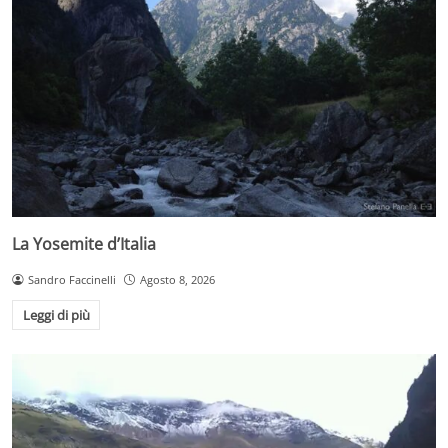
La Yosemite d’Italia
Sandro Faccinelli
Agosto 8, 2026
Leggi di più