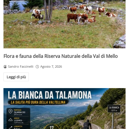
Flora e fauna della Riserva Naturale della Val di Mello
Sandro Faccinelli
Agosto 7, 2026
Leggi di più