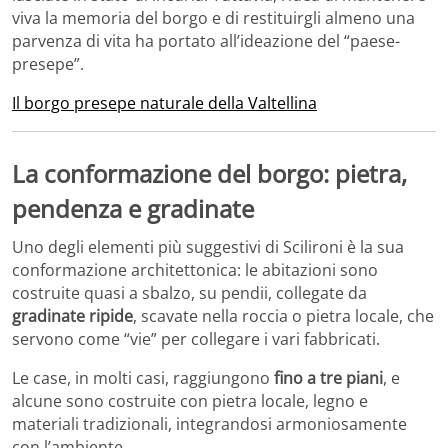
viva la memoria del borgo e di restituirgli almeno una
parvenza di vita ha portato all’ideazione del “paese-
presepe”.
Il borgo presepe naturale della Valtellina
La conformazione del borgo: pietra,
pendenza e gradinate
Uno degli elementi più suggestivi di Scilironi è la sua
conformazione architettonica: le abitazioni sono
costruite quasi a sbalzo, su pendii, collegate da
gradinate ripide
, scavate nella roccia o pietra locale, che
servono come “vie” per collegare i vari fabbricati.
Le case, in molti casi, raggiungono
fino a tre piani
, e
alcune sono costruite con pietra locale, legno e
materiali tradizionali, integrandosi armoniosamente
con l’ambiente.