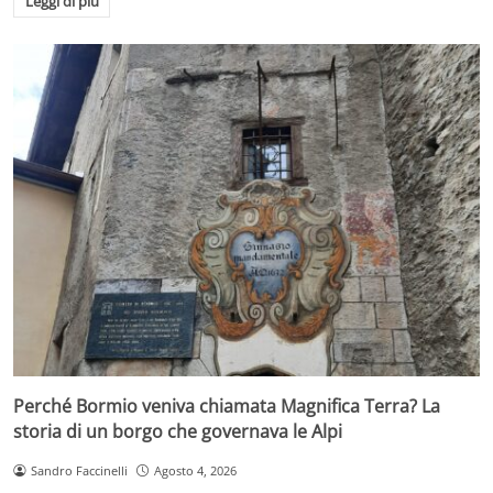
Leggi di più
Perché Bormio veniva chiamata Magnifica Terra? La
storia di un borgo che governava le Alpi
Sandro Faccinelli
Agosto 4, 2026