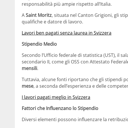
responsabilità più ampie rispetto all’Italia.
A
Saint Moritz
, situata nel Canton Grigioni, gli s
qualifiche e datore di lavoro.
Lavori ben pagati senza laurea in Svizzera
Stipendio Medio
Secondo l’Ufficio federale di statistica (UST), il s
secondario II, come gli OSS con Attestato Federale
mensili
.
Tuttavia, alcune fonti riportano che gli stipendi 
mese
, a seconda dell’esperienza e delle compete
I lavori pagati meglio in Svizzera
Fattori che Influenzano lo Stipendio
Diversi elementi possono influenzare la retribuzi