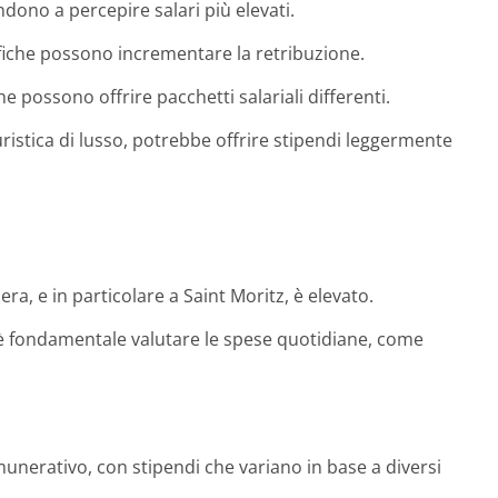
ono a percepire salari più elevati.
lifiche possono incrementare la retribuzione.
e possono offrire pacchetti salariali differenti.
uristica di lusso, potrebbe offrire stipendi leggermente
era, e in particolare a Saint Moritz, è elevato.
, è fondamentale valutare le spese quotidiane, come
nerativo, con stipendi che variano in base a diversi