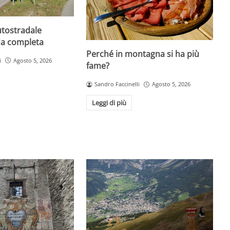
utostradale
da completa
Perché in montagna si ha più
i
Agosto 5, 2026
fame?
Sandro Faccinelli
Agosto 5, 2026
Leggi di più