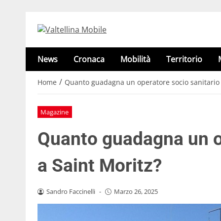
News
Cronaca
Mobilità
Territorio
/
Home
Quanto guadagna un operatore socio sanitario 
Magazine
Quanto guadagna un op
a Saint Moritz?
Sandro Faccinelli
-
Marzo 26, 2025