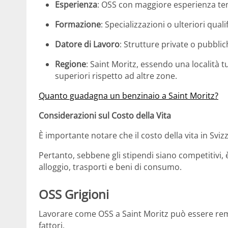
Esperienza
:
OSS con maggiore esperienza tend
Formazione
:
Specializzazioni o ulteriori qua
Datore di Lavoro
:
Strutture private o pubblich
Regione
:
Saint Moritz, essendo una località t
superiori rispetto ad altre zone.
Quanto guadagna un benzinaio a Saint Moritz?
Considerazioni sul Costo della Vita
È importante notare che il costo della vita in Svizz
Pertanto, sebbene gli stipendi siano competitivi
alloggio, trasporti e beni di consumo.
OSS Grigioni
Lavorare come OSS a Saint Moritz può essere remu
fattori.