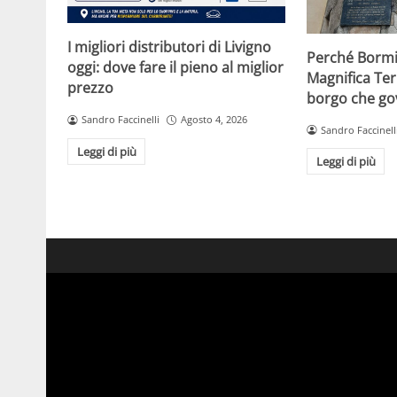
I migliori distributori di Livigno
Perché Bormi
oggi: dove fare il pieno al miglior
Magnifica Ter
prezzo
borgo che gov
Sandro Faccinelli
Agosto 4, 2026
Sandro Faccinell
Leggi di più
Leggi di più