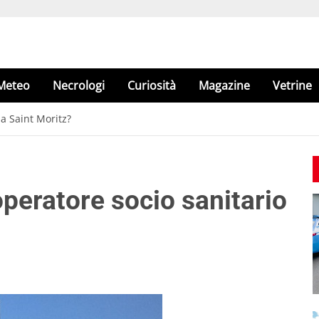
Meteo
Necrologi
Curiosità
Magazine
Vetrine
a Saint Moritz?
eratore socio sanitario