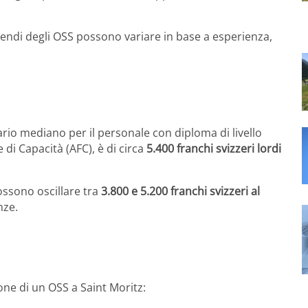
tipendi degli OSS possono variare in base a esperienza,
alario mediano per il personale con diploma di livello
 di Capacità (AFC), è di circa
5.400 franchi svizzeri lordi
possono oscillare tra
3.800 e 5.200 franchi svizzeri al
nze.
one di un OSS a Saint Moritz: