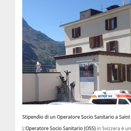
Stipendio di un Operatore Socio Sanitario a Saint
L’
Operatore Socio Sanitario (OSS)
in Svizzera è u