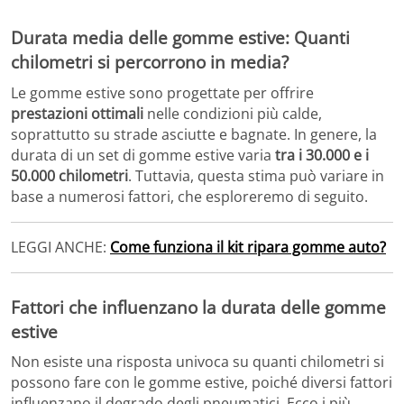
Durata media delle gomme estive: Quanti
chilometri si percorrono in media?
Le gomme estive sono progettate per offrire
prestazioni ottimali
nelle condizioni più calde,
soprattutto su strade asciutte e bagnate. In genere, la
durata di un set di gomme estive varia
tra i 30.000 e i
50.000 chilometri
. Tuttavia, questa stima può variare in
base a numerosi fattori, che esploreremo di seguito.
LEGGI ANCHE:
Come funziona il kit ripara gomme auto?
Fattori che influenzano la durata delle gomme
estive
Non esiste una risposta univoca su quanti chilometri si
possono fare con le gomme estive, poiché diversi fattori
influenzano il degrado degli pneumatici. Ecco i più