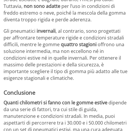
Tuttavia,
non sono adatte
per l’uso in condizioni di
freddo estremo o neve, poiché la mescola della gomma
diventa troppo rigida e perde aderenza.
Gli pneumatici
invernali
, al contrario, sono progettati
per affrontare temperature rigide e condizioni stradali
difficili, mentre le gomme
quattro stagioni
offrono una
soluzione intermedia, ma non eccellono né in
condizioni estive né in quelle invernali. Per ottenere il
massimo delle prestazioni e della sicurezza, è
importante scegliere il tipo di gomma più adatto alle tue
esigenze stagionali e climatiche.
Conclusione
Quanti chilometri si fanno con le gomme estive
dipende
da una serie di fattori, tra cui stile di guida,
manutenzione e condizioni stradali. In media, puoi
aspettarti di percorrere tra i 30.000 e i 50.000 chilometri
con un set di pneumatici estivi, ma una cura adeguata