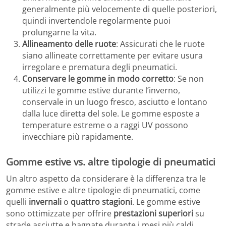
generalmente più velocemente di quelle posteriori,
quindi invertendole regolarmente puoi
prolungarne la vita.
Allineamento delle ruote
: Assicurati che le ruote
siano allineate correttamente per evitare usura
irregolare e prematura degli pneumatici.
Conservare le gomme in modo corretto
: Se non
utilizzi le gomme estive durante l’inverno,
conservale in un luogo fresco, asciutto e lontano
dalla luce diretta del sole. Le gomme esposte a
temperature estreme o a raggi UV possono
invecchiare più rapidamente.
Gomme estive vs. altre tipologie di pneumatici
Un altro aspetto da considerare è la differenza tra le
gomme estive e altre tipologie di pneumatici, come
quelli
invernali
o
quattro stagioni
. Le gomme estive
sono ottimizzate per offrire
prestazioni superiori
su
strade asciutte e bagnate durante i mesi più caldi.