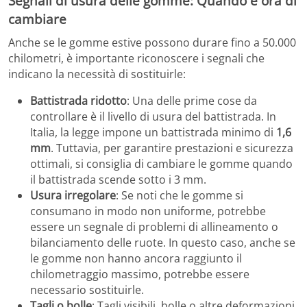
Segnali di usura delle gomme: Quando è ora di
cambiare
Anche se le gomme estive possono durare fino a 50.000
chilometri, è importante riconoscere i segnali che
indicano la necessità di sostituirle:
Battistrada ridotto
: Una delle prime cose da
controllare è il livello di usura del battistrada. In
Italia, la legge impone un battistrada minimo di
1,6
mm
. Tuttavia, per garantire prestazioni e sicurezza
ottimali, si consiglia di cambiare le gomme quando
il battistrada scende sotto i 3 mm.
Usura irregolare
: Se noti che le gomme si
consumano in modo non uniforme, potrebbe
essere un segnale di problemi di allineamento o
bilanciamento delle ruote. In questo caso, anche se
le gomme non hanno ancora raggiunto il
chilometraggio massimo, potrebbe essere
necessario sostituirle.
Tagli o bolle
: Tagli visibili, bolle o altre deformazioni