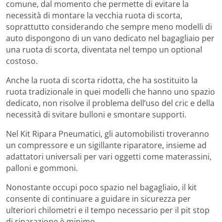
comune, dal momento che permette di evitare la
necessità di montare la vecchia ruota di scorta,
soprattutto considerando che sempre meno modelli di
auto dispongono di un vano dedicato nel bagagliaio per
una ruota di scorta, diventata nel tempo un optional
costoso.
Anche la ruota di scorta ridotta, che ha sostituito la
ruota tradizionale in quei modelli che hanno uno spazio
dedicato, non risolve il problema dell’uso del cric e della
necessità di svitare bulloni e smontare supporti.
Nel Kit Ripara Pneumatici, gli automobilisti troveranno
un compressore e un sigillante riparatore, insieme ad
adattatori universali per vari oggetti come materassini,
palloni e gommoni.
Nonostante occupi poco spazio nel bagagliaio, il kit
consente di continuare a guidare in sicurezza per
ulteriori chilometri e il tempo necessario per il pit stop
di riparazione è minimo.