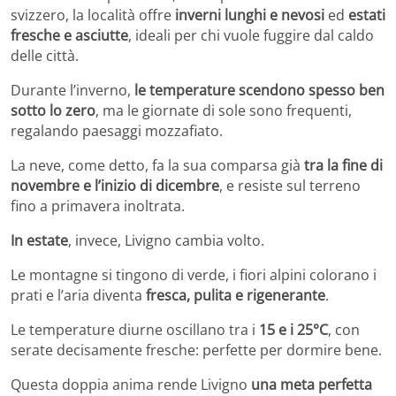
svizzero, la località offre
inverni lunghi e nevosi
ed
estati
fresche e asciutte
, ideali per chi vuole fuggire dal caldo
delle città.
Durante l’inverno,
le temperature scendono spesso ben
sotto lo zero
, ma le giornate di sole sono frequenti,
regalando paesaggi mozzafiato.
La neve, come detto, fa la sua comparsa già
tra la fine di
novembre e l’inizio di dicembre
, e resiste sul terreno
fino a primavera inoltrata.
In estate
, invece, Livigno cambia volto.
Le montagne si tingono di verde, i fiori alpini colorano i
prati e l’aria diventa
fresca, pulita e rigenerante
.
Le temperature diurne oscillano tra i
15 e i 25°C
, con
serate decisamente fresche: perfette per dormire bene.
Questa doppia anima rende Livigno
una meta perfetta