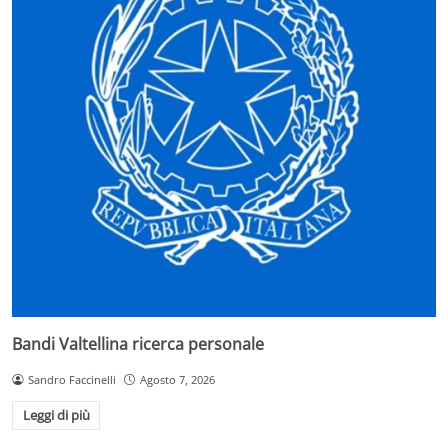
Bandi Valtellina ricerca personale
Sandro Faccinelli
Agosto 7, 2026
Leggi di più