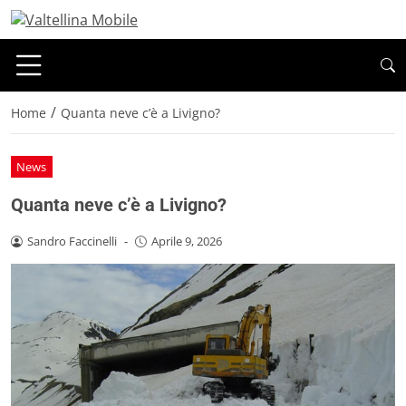
/
Home
Quanta neve c’è a Livigno?
News
Quanta neve c’è a Livigno?
Sandro Faccinelli
-
Aprile 9, 2026