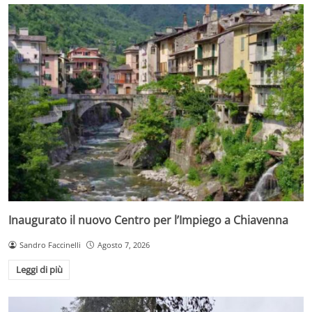
Inaugurato il nuovo Centro per l’Impiego a Chiavenna
Sandro Faccinelli
Agosto 7, 2026
Leggi di più