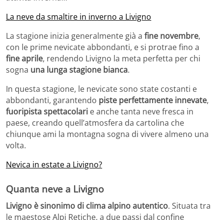
La neve da smaltire in inverno a Livigno
La stagione inizia generalmente già a
fine novembre
,
con le prime nevicate abbondanti, e si protrae fino a
fine aprile
, rendendo Livigno la meta perfetta per chi
sogna
una lunga stagione bianca
.
In questa stagione, le nevicate sono state costanti e
abbondanti, garantendo
piste perfettamente innevate
,
fuoripista spettacolari
e anche tanta neve fresca in
paese, creando quell’atmosfera da cartolina che
chiunque ami la montagna sogna di vivere almeno una
volta.
Nevica in estate a Livigno?
Quanta neve a Livigno
Livigno è sinonimo di clima alpino autentico
. Situata tra
le maestose Alpi Retiche, a due passi dal confine