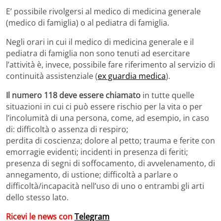
E’ possibile rivolgersi al medico di medicina generale
(medico di famiglia) o al pediatra di famiglia.
Negli orari in cui il medico di medicina generale e il
pediatra di famiglia non sono tenuti ad esercitare
l’attività è, invece, possibile fare riferimento al servizio di
continuità assistenziale (
ex guardia medica
).
Il numero 118 deve essere chiamato
in tutte quelle
situazioni in cui ci può essere rischio per la vita o per
l’incolumità di una persona, come, ad esempio, in caso
di: difficoltà o assenza di respiro;
perdita di coscienza; dolore al petto; trauma e ferite con
emorragie evidenti; incidenti in presenza di feriti;
presenza di segni di soffocamento, di avvelenamento, di
annegamento, di ustione; difficoltà a parlare o
difficoltà/incapacità nell’uso di uno o entrambi gli arti
dello stesso lato.
Ricevi le news con
Telegram