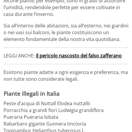
Alcune piante, per esempio, sono in grado di assorbire
l’umidità, rendendole perfette per essere coltivate in
casa durante l’inverno.
Sia all’interno delle abitazioni, sia all’esterno, nei giardini
o nei vasi sui balconi, le piante costituiscono un
elemento fondamentale della nostra vita quotidiana.
LEGGI ANCHE:
Il pericolo nascosto del falso zafferano
Esistono piante adatte a ogni esigenza e preferenza, ma
non tutte sono considerate legali.
Piante illegali in Italia
Peste d’acqua di Nuttall Elodea nuttallii
Porracchia a grandi fiori Ludwigia grandiflora
Pueraria Pueraria lobata
Rabarbaro gigante Gunnera tinctoria
Topinambur Helianthus tuberosus L.