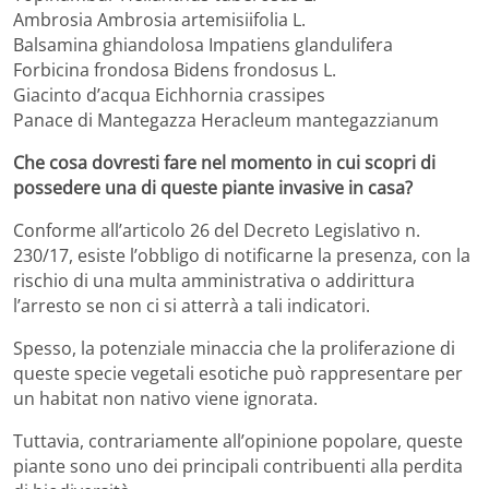
Ambrosia Ambrosia artemisiifolia L.
Balsamina ghiandolosa Impatiens glandulifera
Forbicina frondosa Bidens frondosus L.
Giacinto d’acqua Eichhornia crassipes
Panace di Mantegazza Heracleum mantegazzianum
Che cosa dovresti fare nel momento in cui scopri di
possedere una di queste piante invasive in casa?
Conforme all’articolo 26 del Decreto Legislativo n.
230/17, esiste l’obbligo di notificarne la presenza, con la
rischio di una multa amministrativa o addirittura
l’arresto se non ci si atterrà a tali indicatori.
Spesso, la potenziale minaccia che la proliferazione di
queste specie vegetali esotiche può rappresentare per
un habitat non nativo viene ignorata.
Tuttavia, contrariamente all’opinione popolare, queste
piante sono uno dei principali contribuenti alla perdita