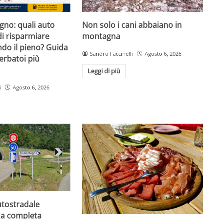
igno: quali auto
Non solo i cani abbaiano in
i risparmiare
montagna
do il pieno? Guida
Sandro Faccinelli
Agosto 6, 2026
erbatoi più
Leggi di più
i
Agosto 6, 2026
utostradale
da completa