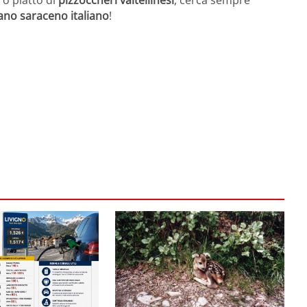
rano saraceno italiano
!