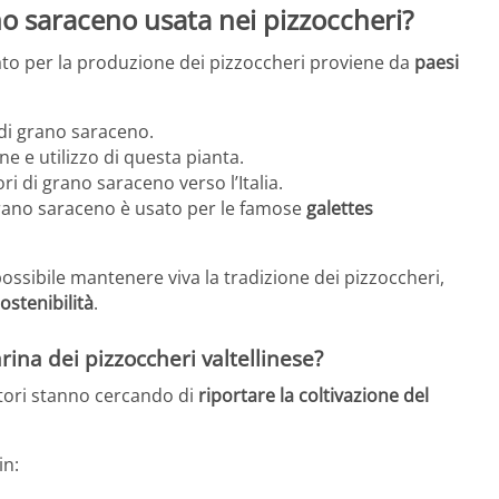
no saraceno usata nei pizzoccheri?
ato per la produzione dei pizzoccheri proviene da
paesi
di grano saraceno.
ne e utilizzo di questa pianta.
ri di grano saraceno verso l’Italia.
grano saraceno è usato per le famose
galettes
ssibile mantenere viva la tradizione dei pizzoccheri,
ostenibilità
.
ina dei pizzoccheri valtellinese?
ltori stanno cercando di
riportare la coltivazione del
in: