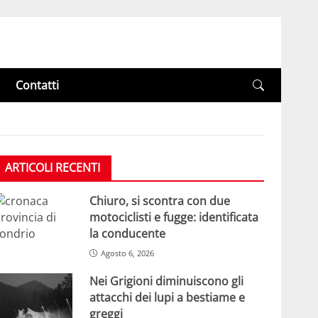
Contatti
ARTICOLI RECENTI
Chiuro, si scontra con due
motociclisti e fugge: identificata
la conducente
Agosto 6, 2026
Nei Grigioni diminuiscono gli
attacchi dei lupi a bestiame e
greggi