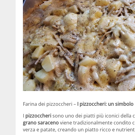
Farina dei pizzoccheri –
I pizzoccheri: un simbolo 
I
pizzoccheri
sono uno dei piatti più iconici della 
grano saraceno
viene tradizionalmente condito c
verza e patate, creando un piatto ricco e nutriente,