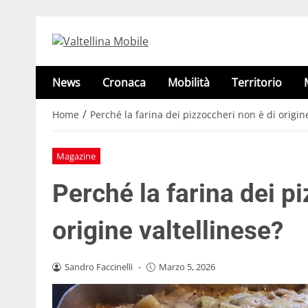
News
Cronaca
Mobilità
Territorio
/
Home
Perché la farina dei pizzoccheri non è di origine
Magazine
Perché la farina dei p
origine valtellinese?
Sandro Faccinelli
-
Marzo 5, 2026