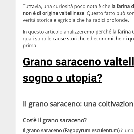
Tuttavia, una curiosità poco nota è che
la farina 
non è di origine valtellinese
. Questo fatto può so
verità storica e agricola che ha radici profonde.
In questo articolo analizzeremo
perché la farina 
quali sono le
cause storiche ed economiche di qu
prima.
Grano saraceno valtell
sogno o utopia?
Il grano saraceno: una coltivazione 
Cos’è il grano saraceno?
Il
grano saraceno (Fagopyrum esculentum)
è una 