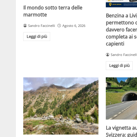
Il mondo sotto terra delle
marmotte
Benzina a Liv
permettono d
Sandro Faccinelli
Agosto 6, 2026
davvero facen
completa ai s
Leggi di più
capienti
Sandro Faccinell
Leggi di più
La vignetta a
Svizzera: gui