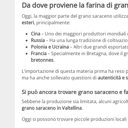
Da dove proviene la farina di gra
Oggi, la maggior parte del grano saraceno utilizz
esteri
, principalmente:
Cina
– Uno dei maggiori produttori mondiali 
Russia
– Ha una lunga tradizione di coltivazio
Polonia e Ucraina
– Altri due grandi esportato
Francia
– Specialmente in Bretagna, dove il 
bretonnes
.
L’importazione di questa materia prima ha reso po
ma ha anche sollevato questioni di
autenticità e s
Si può ancora trovare grano saraceno e far
Sebbene la produzione sia limitata, alcuni agrico
grano saraceno in Valtellina
.
Oggi si possono trovare piccole produzioni locali 