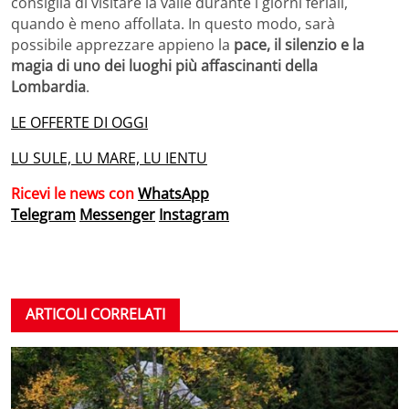
consiglia di visitare la valle durante i giorni feriali,
quando è meno affollata. In questo modo, sarà
possibile apprezzare appieno la
pace, il silenzio e la
magia di uno dei luoghi più affascinanti della
Lombardia
.
LE OFFERTE DI OGGI
LU SULE, LU MARE, LU IENTU
Ricevi le news con
WhatsApp
Telegram
Messenger
Instagram
ARTICOLI CORRELATI