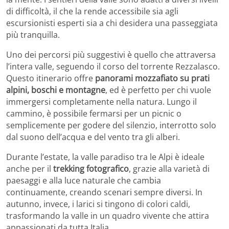
di difficoltà, il che la rende accessibile sia agli
escursionisti esperti sia a chi desidera una passeggiata
più tranquilla.
Uno dei percorsi più suggestivi è quello che attraversa
l’intera valle, seguendo il corso del torrente Rezzalasco.
Questo itinerario offre
panorami mozzafiato su prati
alpini, boschi e montagne
, ed è perfetto per chi vuole
immergersi completamente nella natura. Lungo il
cammino, è possibile fermarsi per un picnic o
semplicemente per godere del silenzio, interrotto solo
dal suono dell’acqua e del vento tra gli alberi.
Durante l’estate, la valle paradiso tra le Alpi è ideale
anche per il
trekking fotografico
, grazie alla varietà di
paesaggi e alla luce naturale che cambia
continuamente, creando scenari sempre diversi. In
autunno, invece, i larici si tingono di colori caldi,
trasformando la valle in un quadro vivente che attira
appassionati da tutta Italia.