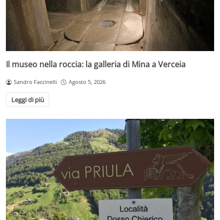
Il museo nella roccia: la galleria di Mina a Verceia
Sandro Faccinelli
Agosto 5, 2026
Leggi di più