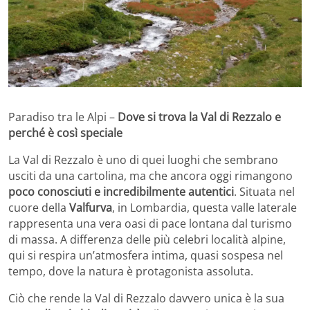
Paradiso tra le Alpi –
Dove si trova la Val di Rezzalo e
perché è così speciale
La
Val di Rezzalo
è uno di quei luoghi che sembrano
usciti da una cartolina, ma che ancora oggi rimangono
poco conosciuti e incredibilmente autentici
. Situata nel
cuore della
Valfurva
, in Lombardia, questa valle laterale
rappresenta una vera oasi di pace lontana dal turismo
di massa. A differenza delle più celebri località alpine,
qui si respira un’atmosfera intima, quasi sospesa nel
tempo, dove la natura è protagonista assoluta.
Ciò che rende la Val di Rezzalo davvero unica è la sua