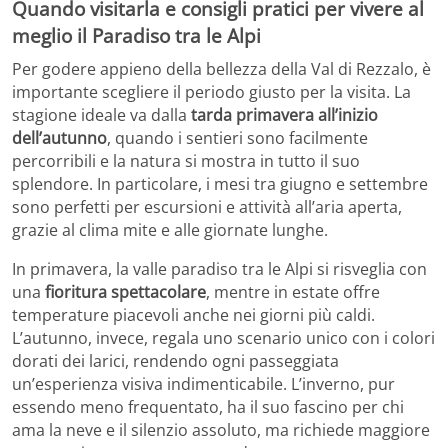
Quando visitarla e consigli pratici per vivere al
meglio il Paradiso tra le Alpi
Per godere appieno della bellezza della Val di Rezzalo, è
importante scegliere il periodo giusto per la visita. La
stagione ideale va dalla
tarda primavera all’inizio
dell’autunno
, quando i sentieri sono facilmente
percorribili e la natura si mostra in tutto il suo
splendore. In particolare, i mesi tra giugno e settembre
sono perfetti per escursioni e attività all’aria aperta,
grazie al clima mite e alle giornate lunghe.
In primavera, la valle paradiso tra le Alpi si risveglia con
una
fioritura spettacolare
, mentre in estate offre
temperature piacevoli anche nei giorni più caldi.
L’autunno, invece, regala uno scenario unico con i colori
dorati dei larici, rendendo ogni passeggiata
un’esperienza visiva indimenticabile. L’inverno, pur
essendo meno frequentato, ha il suo fascino per chi
ama la neve e il silenzio assoluto, ma richiede maggiore