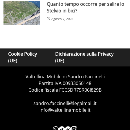
Quanto tempo occorre per salire lo
Stelvio in bici?
Agosto 7, 2026
Cookie Policy
Dichiarazione sulla Privacy
(UE)
(UE)
Valtellina Mobile di Sandro Faccinelli
Partita IVA 00933050148
Codice fiscale FCCSDR75R06I829B
sandro.faccinelli@legalmail.it
info@valtellinamobile.it