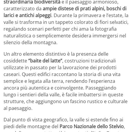
straordinaria biodiversità
e il paesaggio armonioso,
caratterizzato da
ampie distese di prati alpini, boschi di
larici e antichi alpeggi
. Durante la primavera e l’estate, la
valle si trasforma in un tappeto colorato di fiori selvatici,
regalando scenari perfetti per chi ama la fotografia
naturalistica o semplicemente desidera immergersi nel
silenzio della montagna.
Un altro elemento distintivo è la presenza delle
cosiddette
“baite del latte”
, costruzioni tradizionali
utilizzate in passato per la lavorazione dei prodotti
caseari. Questi edifici raccontano la storia di una vita
semplice e legata alla terra, rendendo l’esperienza
ancora più autentica e coinvolgente. Passeggiando
lungo i sentieri della valle, è facile imbattersi in queste
strutture, che aggiungono un fascino rustico e culturale
al paesaggio.
Dal punto di vista geografico, la valle si estende fino ai
piedi delle montagne del
Parco Nazionale dello Stelvio
,