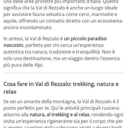
una delle aree protette più importanti d’Italia. Questo
significa che la Val di Rezzalo è anche un luogo ideale
per avvistare fauna selvatica come cervi, marmotte e
aquile, offrendo un contatto diretto con un ecosistema
ancora incontaminato.
In sintesi, la Val di Rezzalo è
un piccolo paradiso
nascosto
, perfetto per chi cerca un’esperienza
autentica tra natura, tradizione e tranquillità. Non è
solo una destinazione, ma un viaggio dentro l’essenza
più pura delle Alpi.
Cosa fare in Val di Rezzalo: trekking, natura e
relax
Se sei un amante della montagna, la Val di Rezzalo è il
posto perfetto per te. Qui le attività principali ruotano
attorno alla
natura, al trekking e al relax
, rendendo ogni
visita un’esperienza rigenerante sia per il corpo che per
la mente. I sentieri della valle sono adatti a diversi livelli