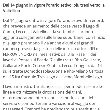
Dal 14 giugno in vigore l’orario estivo: più treni verso la
Valtellina
Dal 14 giugno entra in vigore l’orario estivo di Trenord,
che prevede un aumento delle corse verso il Lago di
Como, Lecco, la Valtellina; da settembre saranno
aggiunti collegamenti sulle linee suburbane. Con l’inizio
di giugno prendono il via anche alcuni dei grandi
cantieri previsti dai gestori delle infrastrutture RFI e
FERROVIENORD nei mesi estivi: dal 3 la “Fase 1” dei
lavori al Ponte sul Po; dal 7 sulle tratte Rho-Gallarate,
Gallarate-Porto Ceresio/Stabio, Lecco-Triuggio, dal 14
sulle tratte Domodossola-Arona e Rho-Milano Certosa;
dal 15 fra Cocquio Trevisago e Laveno Mombello Lago.
I lavori infrastrutturali, necessari per modernizzare le
linee e ottimizzare la circolazione dei treni,
determineranno interruzioni e rimodulazioni del
servizio e comporteranno variazioni al viaggio dei
passeggeri. Trenord ha predisposto bus sostitutivi e