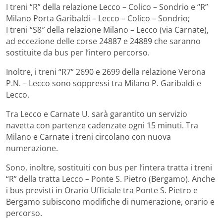
I treni “R” della relazione Lecco – Colico – Sondrio e “R”
Milano Porta Garibaldi – Lecco – Colico – Sondrio;
I treni “S8″ della relazione Milano – Lecco (via Carnate),
ad eccezione delle corse 24887 e 24889 che saranno
sostituite da bus per l’intero percorso.
Inoltre, i treni “R7” 2690 e 2699 della relazione Verona
P.N. – Lecco sono soppressi tra Milano P. Garibaldi e
Lecco.
Tra Lecco e Carnate U. sarà garantito un servizio
navetta con partenze cadenzate ogni 15 minuti. Tra
Milano e Carnate i treni circolano con nuova
numerazione.
Sono, inoltre, sostituiti con bus per l’intera tratta i treni
“R” della tratta Lecco – Ponte S. Pietro (Bergamo). Anche
i bus previsti in Orario Ufficiale tra Ponte S. Pietro e
Bergamo subiscono modifiche di numerazione, orario e
percorso.