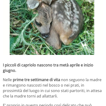
I piccoli di capriolo nascono tra metà aprile e inizio
giugno.
Nelle
prime tre settimane di vita
non seguono la madre
e rimangono nascosti nel bosco o nei prati, in
prossimità del luogo in cui sono stati partoriti, in attesa
che la madre torni ad allattarli.
E’ proprio in questo periodo così delicato che può