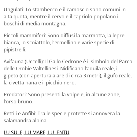
Ungulati: Lo stambecco e il camoscio sono comuni in
alta quota, mentre il cervo e il capriolo popolano i
boschi di media montagna.
Piccoli mammiferi: Sono diffusi la marmotta, la lepre
bianca, lo scoiattolo, l’ermellino e varie specie di
pipistrelli.
Avifauna (Uccelli): Il Gallo Cedrone è il simbolo del Parco
delle Orobie Valtellinesi. Nidificano l’aquila reale, il
gipeto (con apertura alare di circa 3 metri), il gufo reale,
la civetta nana e il picchio nero.
Predatori: Sono presenti la volpe e, in alcune zone,
l’orso bruno.
Rettili e Anfibi: Tra le specie protette si annovera la
salamandra alpina.
LU SULE, LU MARE, LU IENTU