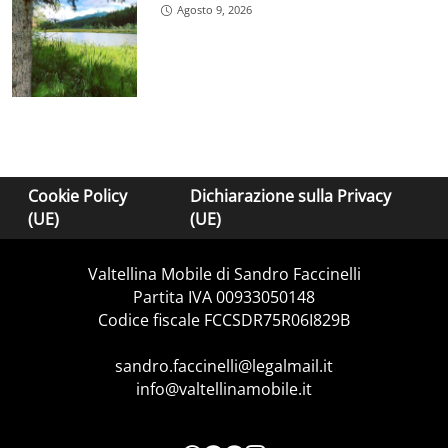
Agosto 9, 2026
Cookie Policy
Dichiarazione sulla Privacy
(UE)
(UE)
Valtellina Mobile di Sandro Faccinelli
Partita IVA 00933050148
Codice fiscale FCCSDR75R06I829B
sandro.faccinelli@legalmail.it
info@valtellinamobile.it