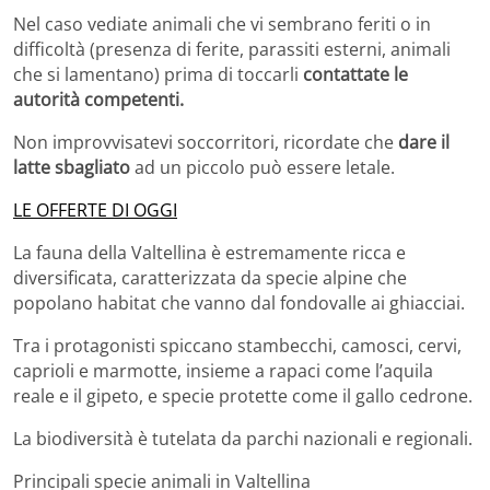
Nel caso vediate animali che vi sembrano feriti o in
difficoltà (presenza di ferite, parassiti esterni, animali
che si lamentano) prima di toccarli
contattate le
autorità competenti.
Non improvvisatevi soccorritori, ricordate che
dare il
latte sbagliato
ad un piccolo può essere letale.
LE OFFERTE DI OGGI
La fauna della Valtellina è estremamente ricca e
diversificata, caratterizzata da specie alpine che
popolano habitat che vanno dal fondovalle ai ghiacciai.
Tra i protagonisti spiccano stambecchi, camosci, cervi,
caprioli e marmotte, insieme a rapaci come l’aquila
reale e il gipeto, e specie protette come il gallo cedrone.
La biodiversità è tutelata da parchi nazionali e regionali.
Principali specie animali in Valtellina