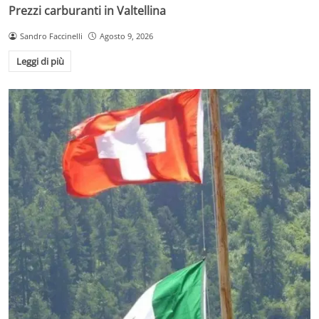
Prezzi carburanti in Valtellina
Sandro Faccinelli
Agosto 9, 2026
Leggi di più