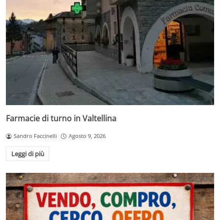
Farmacie di turno in Valtellina
Sandro Faccinelli
Agosto 9, 2026
Leggi di più