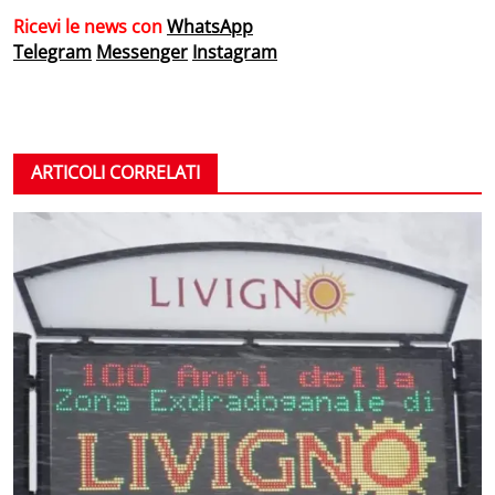
Ricevi le news con
WhatsApp
Telegram
Messenger
Instagram
ARTICOLI CORRELATI