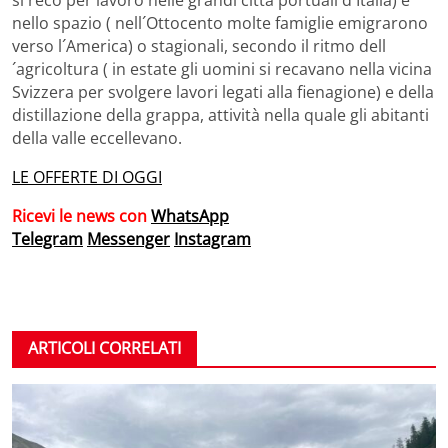
si recò per lavoro nelle grandi città portuali d´Italia) e
nello spazio ( nell´Ottocento molte famiglie emigrarono
verso l´America) o stagionali, secondo il ritmo dell
´agricoltura ( in estate gli uomini si recavano nella vicina
Svizzera per svolgere lavori legati alla fienagione) e della
distillazione della grappa, attività nella quale gli abitanti
della valle eccellevano.
LE OFFERTE DI OGGI
Ricevi le news con
WhatsApp
Telegram
Messenger
Instagram
ARTICOLI CORRELATI