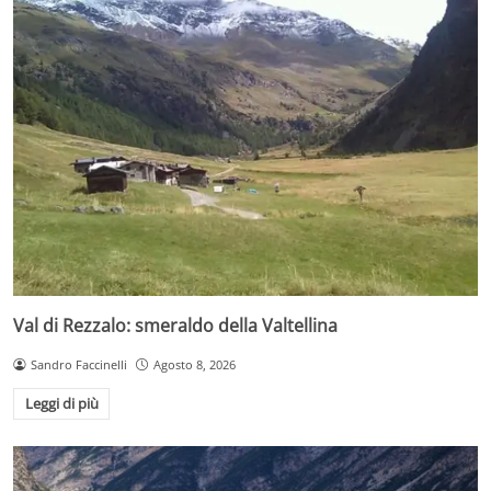
Val di Rezzalo: smeraldo della Valtellina
Sandro Faccinelli
Agosto 8, 2026
Leggi di più