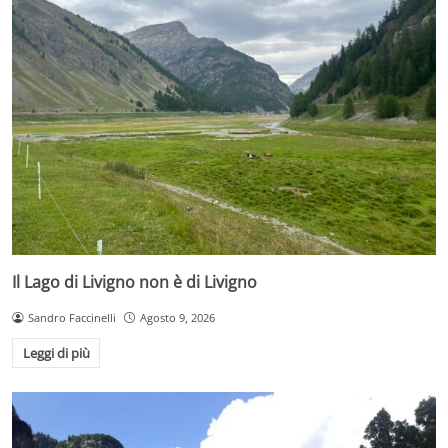
Il Lago di Livigno non è di Livigno
Sandro Faccinelli
Agosto 9, 2026
Leggi di più