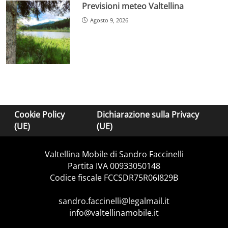
Previsioni meteo Valtellina
Agosto 9, 2026
Cookie Policy
Dichiarazione sulla Privacy
(UE)
(UE)
Valtellina Mobile di Sandro Faccinelli
Partita IVA 00933050148
Codice fiscale FCCSDR75R06I829B
sandro.faccinelli@legalmail.it
info@valtellinamobile.it