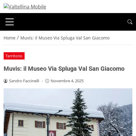
/
Home
Muvis: il Museo Via Spluga Val San Giacomo
Territorio
Muvis: il Museo Via Spluga Val San Giacomo
Sandro Faccinelli
-
Novembre 4, 2025