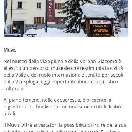
Muvis
Nel Museo della Via Spluga e della Val San Giacomo è
allestito un percorso museale che testimonia la civiltà
della Valle e del ruolo internazionale tenuto per secoli
dalla Via Spluga, oggi importante itinerario turistico-
culturale.
Al piano terreno, nella ex sacrestia, è presente la
biglietteria e il bookshop con una serie di titoli di libri
locali.
Il Muvis offre ai visitatori la possibilità di fruire della sua
biblioteca specialistica sulla montagna e dell’archivio