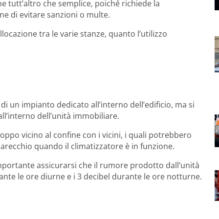
e tutt’altro che semplice, poiché richiede la
ine di evitare sanzioni o multe.
locazione tra le varie stanze, quanto l’utilizzo
 un impianto dedicato all’interno dell’edificio, ma si
ll’interno dell’unità immobiliare.
oppo vicino al confine con i vicini, i quali potrebbero
arecchio quando il climatizzatore è in funzione.
importante assicurarsi che il rumore prodotto dall’unità
ante le ore diurne e i 3 decibel durante le ore notturne.