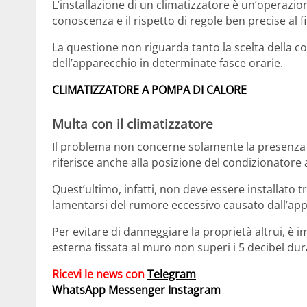
L’installazione di un climatizzatore è un’operazion
conoscenza e il rispetto di regole ben precise al f
La questione non riguarda tanto la scelta della col
dell’apparecchio in determinate fasce orarie.
CLIMATIZZATORE A POMPA DI CALORE
Multa con il climatizzatore
Il problema non concerne solamente la presenza di
riferisce anche alla posizione del condizionatore a
Quest’ultimo, infatti, non deve essere installato tr
lamentarsi del rumore eccessivo causato dall’app
Per evitare di danneggiare la proprietà altrui, è 
esterna fissata al muro non superi i 5 decibel dur
Ricevi le news con
Telegram
WhatsApp
Messenger
Instagram