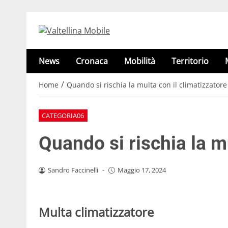
News
Cronaca
Mobilità
Territorio
/
Home
Quando si rischia la multa con il climatizzatore
CATEGORIA06
Quando si rischia la m
Sandro Faccinelli
-
Maggio 17, 2024
Multa climatizzatore