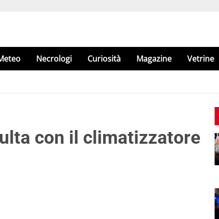
Meteo
Necrologi
Curiosità
Magazine
Vetrine
ulta con il climatizzatore