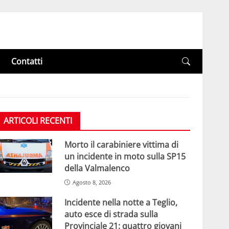
Contatti
ARTICOLI RECENTI
Morto il carabiniere vittima di
un incidente in moto sulla SP15
della Valmalenco
Agosto 8, 2026
Incidente nella notte a Teglio,
auto esce di strada sulla
Provinciale 21: quattro giovani