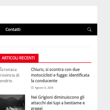
Contatti
ARTICOLI RECENTI
Chiuro, si scontra con due
motociclisti e fugge: identificata
la conducente
Agosto 6, 2026
Nei Grigioni diminuiscono gli
attacchi dei lupi a bestiame e
greggi