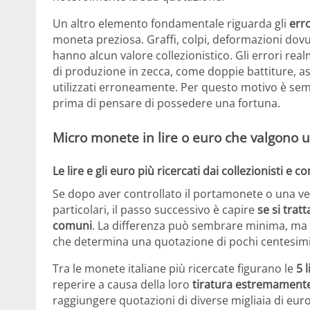
Un altro elemento fondamentale riguarda gli
erro
moneta preziosa. Graffi, colpi, deformazioni dov
hanno alcun valore collezionistico. Gli errori rea
di produzione in zecca, come doppie battiture, as
utilizzati erroneamente. Per questo motivo è semp
prima di pensare di possedere una fortuna.
Micro monete in lire o euro che valgono 
Le lire e gli euro più ricercati dai collezionisti e 
Se dopo aver controllato il portamonete o una ve
particolari, il passo successivo è capire
se si trat
comuni
. La differenza può sembrare minima, ma 
che determina una quotazione di pochi centesimi 
Tra le monete italiane più ricercate figurano le
5 
reperire a causa della loro
tiratura estremamente
raggiungere quotazioni di diverse migliaia di eu