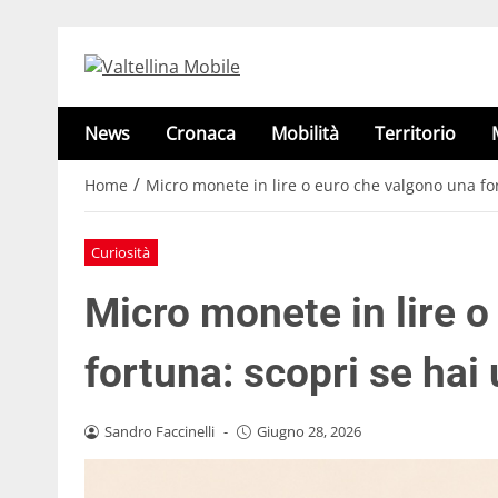
News
Cronaca
Mobilità
Territorio
/
Home
Micro monete in lire o euro che valgono una for
Curiosità
Micro monete in lire 
fortuna: scopri se hai
Sandro Faccinelli
-
Giugno 28, 2026