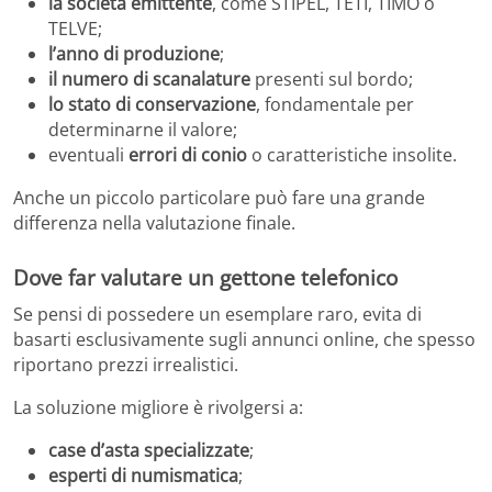
la società emittente
, come STIPEL, TETI, TIMO o
TELVE;
l’anno di produzione
;
il numero di scanalature
presenti sul bordo;
lo stato di conservazione
, fondamentale per
determinarne il valore;
eventuali
errori di conio
o caratteristiche insolite.
Anche un piccolo particolare può fare una grande
differenza nella valutazione finale.
Dove far valutare un gettone telefonico
Se pensi di possedere un esemplare raro, evita di
basarti esclusivamente sugli annunci online, che spesso
riportano prezzi irrealistici.
La soluzione migliore è rivolgersi a:
case d’asta specializzate
;
esperti di numismatica
;