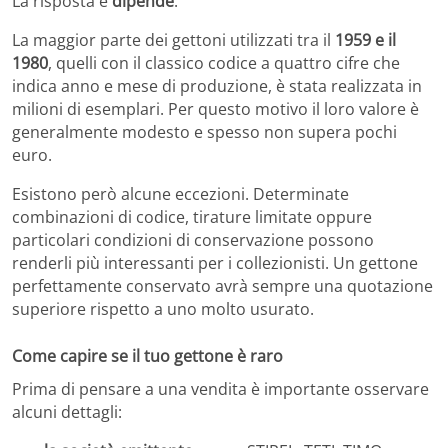
La risposta è
dipende
.
La maggior parte dei gettoni utilizzati tra il
1959 e il
1980
, quelli con il classico codice a quattro cifre che
indica anno e mese di produzione, è stata realizzata in
milioni di esemplari. Per questo motivo il loro valore è
generalmente modesto e spesso non supera pochi
euro.
Esistono però alcune eccezioni. Determinate
combinazioni di codice, tirature limitate oppure
particolari condizioni di conservazione possono
renderli più interessanti per i collezionisti. Un gettone
perfettamente conservato avrà sempre una quotazione
superiore rispetto a uno molto usurato.
Come capire se il tuo gettone è raro
Prima di pensare a una vendita è importante osservare
alcuni dettagli: