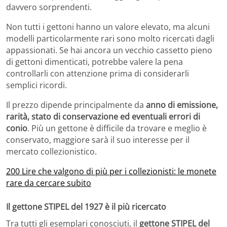
davvero sorprendenti.
Non tutti i gettoni hanno un valore elevato, ma alcuni
modelli particolarmente rari sono molto ricercati dagli
appassionati. Se hai ancora un vecchio cassetto pieno
di gettoni dimenticati, potrebbe valere la pena
controllarli con attenzione prima di considerarli
semplici ricordi.
Il prezzo dipende principalmente da
anno di emissione,
rarità, stato di conservazione ed eventuali errori di
conio
. Più un gettone è difficile da trovare e meglio è
conservato, maggiore sarà il suo interesse per il
mercato collezionistico.
200 Lire che valgono di più per i collezionisti: le monete
rare da cercare subito
Il gettone STIPEL del 1927 è il più ricercato
Tra tutti gli esemplari conosciuti, il
gettone STIPEL del