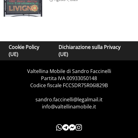
Cookie Policy
Dichiarazione sulla Privacy
(UE)
(UE)
Valtellina Mobile di Sandro Faccinelli
Partita IVA 00933050148
Codice fiscale FCCSDR75R06I829B
sandro.faccinelli@legalmail.it
info@valtellinamobile.it