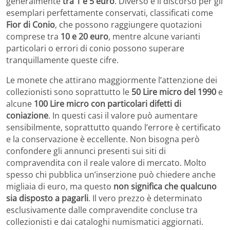
generalmente
tra 1 e 5 euro
. Diverso è il discorso per gli
esemplari perfettamente conservati, classificati come
Fior di Conio
, che possono raggiungere quotazioni
comprese tra
10 e 20 euro
, mentre alcune varianti
particolari o errori di conio possono superare
tranquillamente queste cifre.
Le monete che attirano maggiormente l’attenzione dei
collezionisti sono soprattutto le
50 Lire micro del 1990
e
alcune
100 Lire micro con particolari difetti di
coniazione
. In questi casi il valore può aumentare
sensibilmente, soprattutto quando l’errore è certificato
e la conservazione è eccellente. Non bisogna però
confondere gli annunci presenti sui siti di
compravendita con il reale valore di mercato. Molto
spesso chi pubblica un’inserzione può chiedere anche
migliaia di euro, ma questo
non significa che qualcuno
sia disposto a pagarli
. Il vero prezzo è determinato
esclusivamente dalle compravendite concluse tra
collezionisti e dai cataloghi numismatici aggiornati.