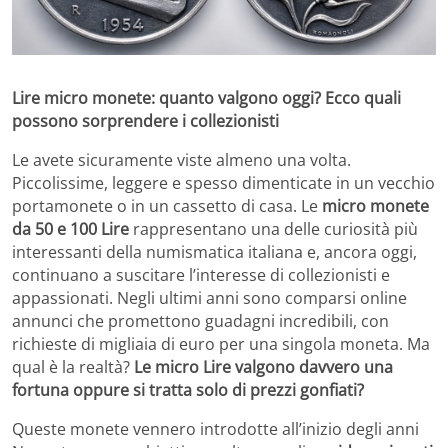
Lire micro monete: quanto valgono oggi? Ecco quali
possono sorprendere i collezionisti
Le avete sicuramente viste almeno una volta.
Piccolissime, leggere e spesso dimenticate in un vecchio
portamonete o in un cassetto di casa. Le
micro monete
da 50 e 100 Lire
rappresentano una delle curiosità più
interessanti della numismatica italiana e, ancora oggi,
continuano a suscitare l’interesse di collezionisti e
appassionati. Negli ultimi anni sono comparsi online
annunci che promettono guadagni incredibili, con
richieste di migliaia di euro per una singola moneta. Ma
qual è la realtà?
Le micro Lire valgono davvero una
fortuna oppure si tratta solo di prezzi gonfiati?
Queste monete vennero introdotte all’inizio degli anni