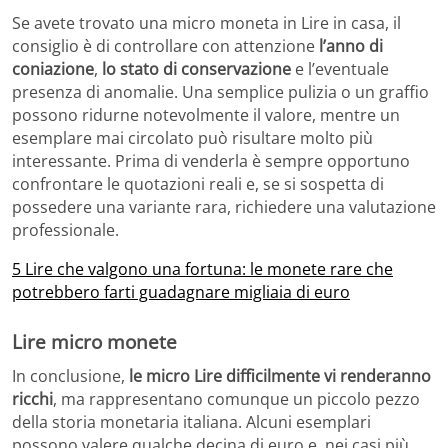
Se avete trovato una micro moneta in Lire in casa, il
consiglio è di controllare con attenzione
l’anno di
coniazione
,
lo stato di conservazione
e l’eventuale
presenza di anomalie. Una semplice pulizia o un graffio
possono ridurne notevolmente il valore, mentre un
esemplare mai circolato può risultare molto più
interessante. Prima di venderla è sempre opportuno
confrontare le quotazioni reali e, se si sospetta di
possedere una variante rara, richiedere una valutazione
professionale.
5 Lire che valgono una fortuna: le monete rare che
potrebbero farti guadagnare migliaia di euro
Lire micro monete
In conclusione,
le micro Lire difficilmente vi renderanno
ricchi
, ma rappresentano comunque un piccolo pezzo
della storia monetaria italiana. Alcuni esemplari
possono valere qualche decina di euro e, nei casi più