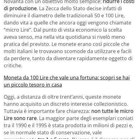
Novanta con un obiettivo molto semplice:
ridurre i costi
di produzione
. La Zecca dello Stato decise infatti di
diminuire il diametro delle tradizionali 50 e 100 Lire,
dando vita a quelle che ancora oggi vengono chiamate
“micro Lire”. Dal punto di vista economico la scelta
aveva senso, ma nella vita quotidiana si rivelò meno
pratica del previsto. Le monete erano così piccole che
molti italiani le trovavano scomode da utilizzare e facili
da perdere, tanto da diventare rapidamente oggetto di
critiche.
Moneta da 100 Lire che vale una fortuna: scopri se hai
un piccolo tesoro in casa
Oggi, a distanza di oltre trent’anni, queste monete
hanno acquisito un discreto interesse collezionistico.
Tuttavia è importante fare chiarezza:
non tutte le micro
Lire sono rare
. La maggior parte degli esemplari coniati
tra il 1990 e il 1995 è stata prodotta in milioni di pezzi e,
se in normale stato di conservazione, vale