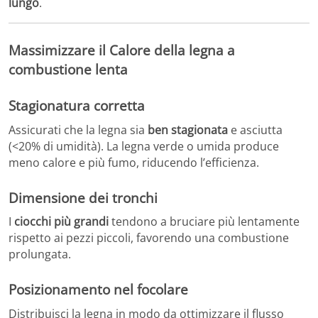
lungo
.
Massimizzare il Calore della legna a
combustione lenta
Stagionatura corretta
Assicurati che la legna sia
ben stagionata
e asciutta
(<20% di umidità). La legna verde o umida produce
meno calore e più fumo, riducendo l’efficienza.
Dimensione dei tronchi
I
ciocchi più grandi
tendono a bruciare più lentamente
rispetto ai pezzi piccoli, favorendo una combustione
prolungata.
Posizionamento nel focolare
Distribuisci la legna in modo da ottimizzare il flusso