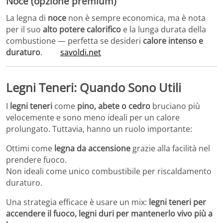
Noce (opzione premium)
La legna di
noce
non è sempre economica, ma è nota
per il suo
alto potere calorifico
e la lunga durata della
combustione — perfetta se desideri
calore intenso e
duraturo
.
savoldi.net
Legni Teneri: Quando Sono Utili
I
legni teneri
come
pino, abete o cedro
bruciano più
velocemente e sono meno ideali per un calore
prolungato. Tuttavia, hanno un ruolo importante:
Ottimi come
legna da accensione
grazie alla facilità nel
prendere fuoco.
Non ideali come unico combustibile per riscaldamento
duraturo.
Una strategia efficace è usare un mix:
legni teneri per
accendere il fuoco, legni duri per mantenerlo vivo più a