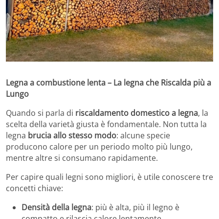
Legna a combustione lenta – La legna che Riscalda più a
Lungo
Quando si parla di
riscaldamento domestico a legna
, la
scelta della varietà giusta è fondamentale. Non tutta la
legna
brucia allo stesso modo
: alcune specie
producono calore per un periodo molto più lungo,
mentre altre si consumano rapidamente.
Per capire quali legni sono migliori, è utile conoscere tre
concetti chiave:
Densità della legna
: più è alta, più il legno è
compatto e rilascia calore lentamente.