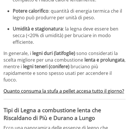
Potere calorifico
: quantità di energia termica che il
legno può produrre per unità di peso.
Umidità e stagionatura
: la legna deve essere ben
secca (<20% di umidità) per bruciare in modo
efficiente.
In generale, i
legni duri (latifoglie)
sono considerati la
scelta migliore per una combustione
lenta e prolungata
,
mentre i
legni teneri (conifere)
bruciano più
rapidamente e sono spesso usati per accendere il
fuoco.
Quanto consuma la stufa a pellet accesa tutto il giorno?
Tipi di Legna a combustione lenta che
Riscaldano di Più e Durano a Lungo
Ecco una panoramica delle essenze di legno che