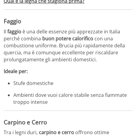
Qual è la legna che stagiona prima?
Faggio
Il
faggio
è una delle essenze più apprezzate in Italia
perché combina
buon potere calorifico
con una
combustione uniforme. Brucia più rapidamente della
quercia, ma è comunque eccellente per riscaldare
prolungatamente gli ambienti domestici.
Ideale per:
Stufe domestiche
Ambienti dove vuoi calore stabile senza fiammate
troppo intense
Carpino e Cerro
Tra i legni duri,
carpino e cerro
offrono ottime