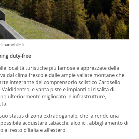
ellinamobile.it
ping duty-free
elle località turistiche più famose e apprezzate della
riva dal clima fresco e dalle ampie vallate montane che
parte integrante del comprensorio sciistico Carosello
aldidentro, e vanta piste e impianti di risalita di
nno ulteriormente migliorato le infrastrutture,
eta.
il suo status di zona extradoganale, che la rende una
possibile acquistare tabacchi, alcolici, abbigliamento di
al resto d’Italia e all’estero.