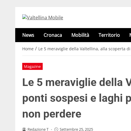
News
Cronaca
Mobilità
Territorio
/
Home
Le 5 meraviglie della Valtellina, alla scoperta 
Magazine
Le 5 meraviglie della V
ponti sospesi e laghi 
non perdere
Redazione T
-
Settembre 25, 2025