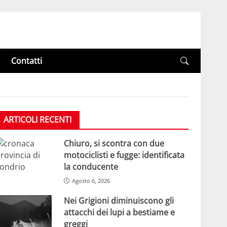
Contatti
ARTICOLI RECENTI
Chiuro, si scontra con due
motociclisti e fugge: identificata
la conducente
Agosto 6, 2026
Nei Grigioni diminuiscono gli
attacchi dei lupi a bestiame e
greggi