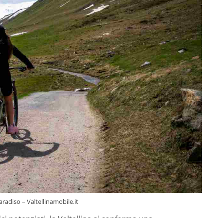
aradiso – Valtellinamobile.it