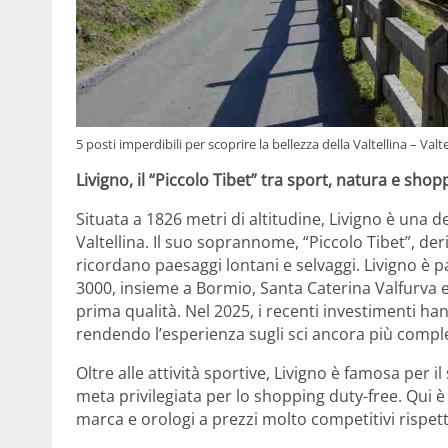
5 posti imperdibili per scoprire la bellezza della Valtellina – Valt
Livigno, il “Piccolo Tibet” tra sport, natura e shop
Situata a 1826 metri di altitudine, Livigno è una d
Valtellina. Il suo soprannome, “Piccolo Tibet”, de
ricordano paesaggi lontani e selvaggi. Livigno è 
3000, insieme a Bormio, Santa Caterina Valfurva e V
prima qualità. Nel 2025, i recenti investimenti ha
rendendo l’esperienza sugli sci ancora più compl
Oltre alle attività sportive, Livigno è famosa per 
meta privilegiata per lo shopping duty-free. Qui è 
marca e orologi a prezzi molto competitivi rispetto 