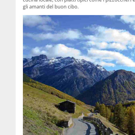
gli amanti del buon cibo.