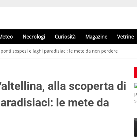
Meteo
Necrologi
Curiosità
Magazine
Vetrine
di ponti sospesi e laghi paradisiaci: le mete da non perdere
altellina, alla scoperta di
paradisiaci: le mete da