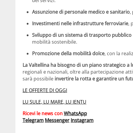
dei servizi.
Assunzione di personale medico e sanitario
,
Investimenti nelle infrastrutture ferroviarie
, 
Sviluppo di un sistema di trasporto pubblico
mobilità sostenibile.
Promozione della mobilità dolce
, con la real
La Valtellina ha bisogno di un piano strategico a
regionali e nazionali, oltre alla partecipazione at
sarà possibile
invertire la rotta e garantire un fut
LE OFFERTE DI OGGI
LU SULE, LU MARE, LU IENTU
Ricevi le news con
WhatsApp
Telegram
Messenger
Instagram