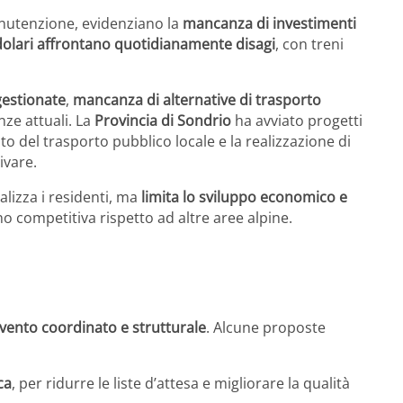
anutenzione, evidenziano la
mancanza di investimenti
dolari affrontano quotidianamente disagi
, con treni
gestionate
,
mancanza di alternative di trasporto
nze attuali. La
Provincia di Sondrio
ha avviato progetti
o del trasporto pubblico locale e la realizzazione di
ivare.
lizza i residenti, ma
limita lo sviluppo economico e
o competitiva rispetto ad altre aree alpine.
rvento coordinato e strutturale
. Alcune proposte
ca
, per ridurre le liste d’attesa e migliorare la qualità