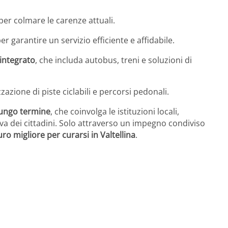
 per colmare le carenze attuali.
per garantire un servizio efficiente e affidabile.
 integrato
, che includa autobus, treni e soluzioni di
izzazione di piste ciclabili e percorsi pedonali.
 lungo termine
, che coinvolga le istituzioni locali,
tiva dei cittadini. Solo attraverso un impegno condiviso
uro migliore per curarsi in Valtellina
.