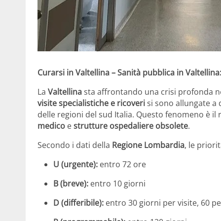
Curarsi in Valtellina – Sanità pubblica in Valtellina
La
Valtellina
sta affrontando una crisi profonda ne
visite specialistiche e ricoveri
si sono allungate a 
delle regioni del sud Italia. Questo fenomeno è il 
medico
e
strutture ospedaliere obsolete
.
Secondo i dati della
Regione Lombardia
, le prior
U (urgente):
entro 72 ore
B (breve):
entro 10 giorni
D (differibile):
entro 30 giorni per visite, 60 p