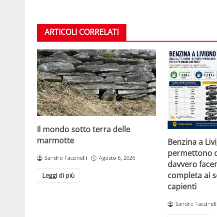
ARTICOLI CORRELATI
Il mondo sotto terra delle
marmotte
Benzina a Liv
permettono d
Sandro Faccinelli
Agosto 6, 2026
davvero facen
completa ai s
Leggi di più
capienti
Sandro Faccinell