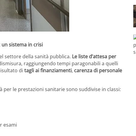
: un sistema in crisi
l settore della sanità pubblica.
Le liste d’attesa per
dismisura, raggiungendo tempi paragonabili a quelli
risultato di
tagli ai finanziamenti
,
carenza di personale
ità per le prestazioni sanitarie sono suddivise in classi:
er esami