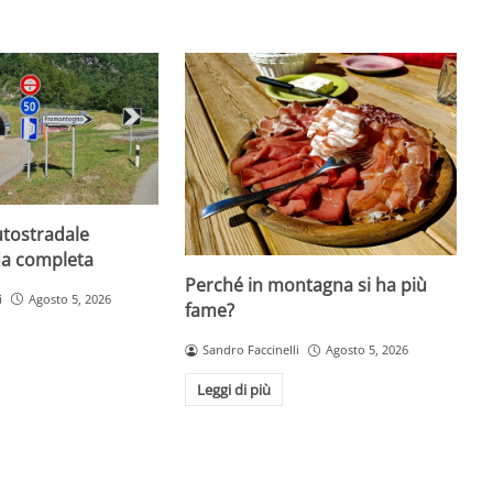
utostradale
da completa
Perché in montagna si ha più
i
Agosto 5, 2026
fame?
Sandro Faccinelli
Agosto 5, 2026
Leggi di più