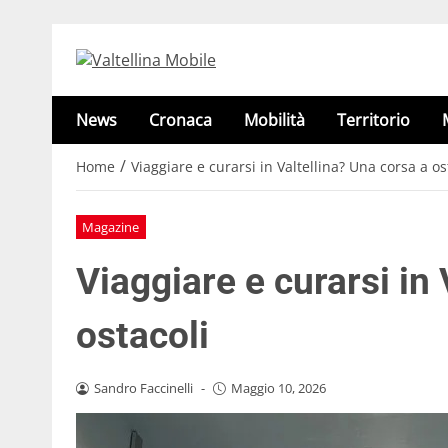
News
Cronaca
Mobilità
Territorio
/
Home
Viaggiare e curarsi in Valtellina? Una corsa a os
Magazine
Viaggiare e curarsi in 
ostacoli
Sandro Faccinelli
-
Maggio 10, 2026