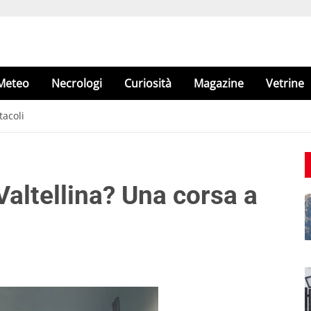
Meteo
Necrologi
Curiosità
Magazine
Vetrine
tacoli
Valtellina? Una corsa a