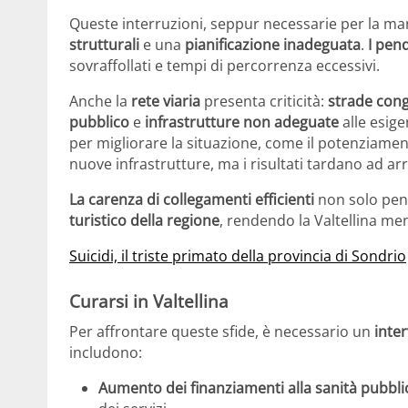
Queste interruzioni, seppur necessarie per la m
strutturali
e una
pianificazione inadeguata
.
I pen
sovraffollati e tempi di percorrenza eccessivi.
Anche la
rete viaria
presenta criticità:
strade con
pubblico
e
infrastrutture non adeguate
alle esige
per migliorare la situazione, come il potenziament
nuove infrastrutture, ma i risultati tardano ad arr
La carenza di collegamenti efficienti
non solo pena
turistico della regione
, rendendo la Valtellina men
Suicidi, il triste primato della provincia di Sondrio
Curarsi in Valtellina
Per affrontare queste sfide, è necessario un
inte
includono:
Aumento dei finanziamenti alla sanità pubbli