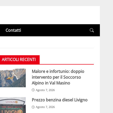
Contatti
ARTICOLI RECENTI
Malore e infortunio: doppio
intervento per il Soccorso
Alpino in Val Masino
Agosto 7, 2026
Prezzo benzina diesel Livigno
Agosto 7, 2026