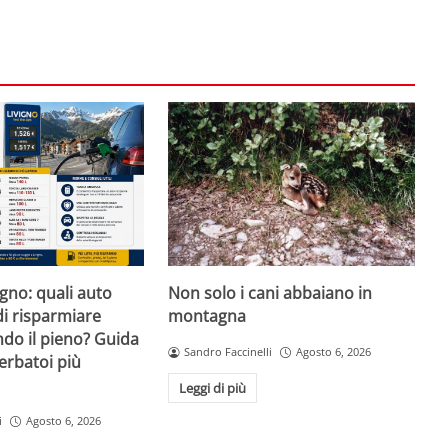
igno: quali auto
Non solo i cani abbaiano in
i risparmiare
montagna
do il pieno? Guida
Sandro Faccinelli
Agosto 6, 2026
erbatoi più
Leggi di più
i
Agosto 6, 2026