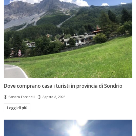
Dove comprano casa i turisti in provincia di Sondrio
Sandro Faccinelli
Agosto 8, 2026
Leggi di più