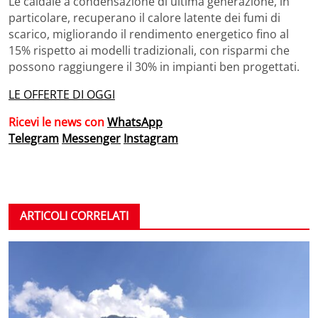
Le caldaie a condensazione di ultima generazione, in
particolare, recuperano il calore latente dei fumi di
scarico, migliorando il rendimento energetico fino al
15% rispetto ai modelli tradizionali, con risparmi che
possono raggiungere il 30% in impianti ben progettati.
LE OFFERTE DI OGGI
Ricevi le news con
WhatsApp
Telegram
Messenger
Instagram
ARTICOLI CORRELATI