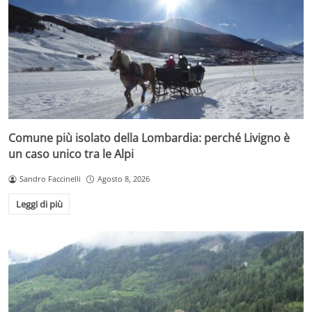
Comune più isolato della Lombardia: perché Livigno è
un caso unico tra le Alpi
Sandro Faccinelli
Agosto 8, 2026
Leggi di più