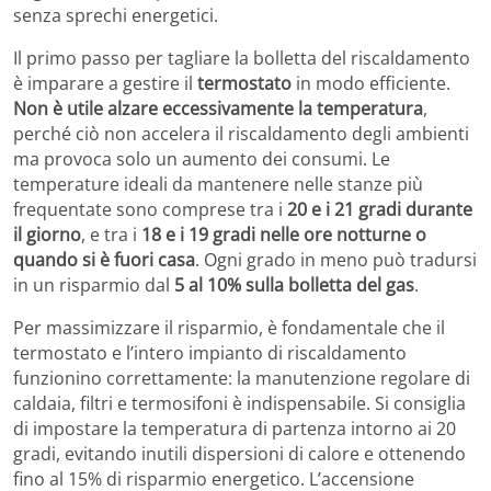
senza sprechi energetici.
Il primo passo per tagliare la bolletta del riscaldamento
è imparare a gestire il
termostato
in modo efficiente.
Non è utile alzare eccessivamente la temperatura
,
perché ciò non accelera il riscaldamento degli ambienti
ma provoca solo un aumento dei consumi. Le
temperature ideali da mantenere nelle stanze più
frequentate sono comprese tra i
20 e i 21 gradi durante
il giorno
, e tra i
18 e i 19 gradi nelle ore notturne o
quando si è fuori casa
. Ogni grado in meno può tradursi
in un risparmio dal
5 al 10% sulla bolletta del gas
.
Per massimizzare il risparmio, è fondamentale che il
termostato e l’intero impianto di riscaldamento
funzionino correttamente: la manutenzione regolare di
caldaia, filtri e termosifoni è indispensabile. Si consiglia
di impostare la temperatura di partenza intorno ai 20
gradi, evitando inutili dispersioni di calore e ottenendo
fino al 15% di risparmio energetico. L’accensione