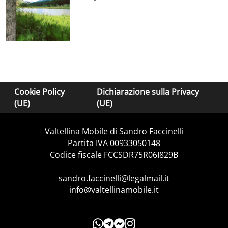
Cookie Policy
Dichiarazione sulla Privacy
(UE)
(UE)
Valtellina Mobile di Sandro Faccinelli
Partita IVA 00933050148
Codice fiscale FCCSDR75R06I829B
sandro.faccinelli@legalmail.it
info@valtellinamobile.it