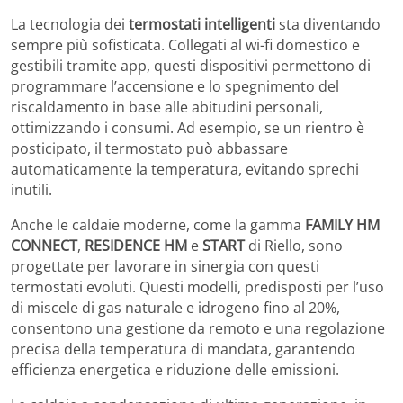
La tecnologia dei
termostati intelligenti
sta diventando
sempre più sofisticata. Collegati al wi-fi domestico e
gestibili tramite app, questi dispositivi permettono di
programmare l’accensione e lo spegnimento del
riscaldamento in base alle abitudini personali,
ottimizzando i consumi. Ad esempio, se un rientro è
posticipato, il termostato può abbassare
automaticamente la temperatura, evitando sprechi
inutili.
Anche le caldaie moderne, come la gamma
FAMILY HM
CONNECT
,
RESIDENCE HM
e
START
di Riello, sono
progettate per lavorare in sinergia con questi
termostati evoluti. Questi modelli, predisposti per l’uso
di miscele di gas naturale e idrogeno fino al 20%,
consentono una gestione da remoto e una regolazione
precisa della temperatura di mandata, garantendo
efficienza energetica e riduzione delle emissioni.