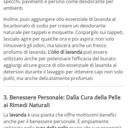
specchi, pavimenti e persino come deodorante per
ambienti.
Inoltre, puoi aggiungere olio essenziale di lavanda al
bicarbonato di sodio per creare un deodorante
naturale per tappeti e moquette. Cospargilo sui tappeti,
lascialo agire per qualche ora e poi aspira: non solo
rimuoverà gli odori, ma lascerà anche un fresco
profumo di lavanda.
L’olio di lavanda
può essere
utilizzato anche per potenziare l’efficacia del bucato:
aggiungi alcune gocce di olio essenziale di lavanda al
detersivo durante il lavaggio per ottenere capi non solo
puliti, ma anche delicatamente profumati.
3. Benessere Personale: Dalla Cura della Pelle
ai Rimedi Naturali
La
lavanda
è una pianta che offre moltissimi benefici
anche per il benessere personale. È ampiamente
utilizzata nella
cura della pelle
grazie alle sue proprietà