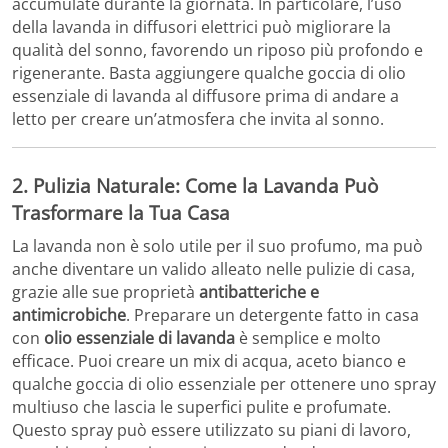
accumulate durante la giornata. In particolare, l’uso
della lavanda in diffusori elettrici può migliorare la
qualità del sonno, favorendo un riposo più profondo e
rigenerante. Basta aggiungere qualche goccia di olio
essenziale di lavanda al diffusore prima di andare a
letto per creare un’atmosfera che invita al sonno.
2. Pulizia Naturale: Come la Lavanda Può
Trasformare la Tua Casa
La lavanda non è solo utile per il suo profumo, ma può
anche diventare un valido alleato nelle pulizie di casa,
grazie alle sue proprietà
antibatteriche e
antimicrobiche
. Preparare un detergente fatto in casa
con
olio essenziale di lavanda
è semplice e molto
efficace. Puoi creare un mix di acqua, aceto bianco e
qualche goccia di olio essenziale per ottenere uno spray
multiuso che lascia le superfici pulite e profumate.
Questo spray può essere utilizzato su piani di lavoro,