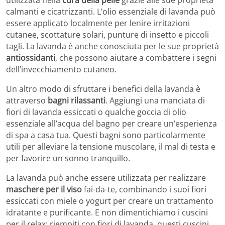
calmanti e cicatrizzanti. L’olio essenziale di lavanda può
essere applicato localmente per lenire irritazioni
cutanee, scottature solari, punture di insetto e piccoli
tagli. La lavanda è anche conosciuta per le sue proprietà
antiossidanti
, che possono aiutare a combattere i segni
dell’invecchiamento cutaneo.
Un altro modo di sfruttare i benefici della lavanda è
attraverso
bagni rilassanti
. Aggiungi una manciata di
fiori di lavanda essiccati o qualche goccia di olio
essenziale all’acqua del bagno per creare un’esperienza
di spa a casa tua. Questi bagni sono particolarmente
utili per alleviare la tensione muscolare, il mal di testa e
per favorire un sonno tranquillo.
La lavanda può anche essere utilizzata per realizzare
maschere per il viso
fai-da-te, combinando i suoi fiori
essiccati con miele o yogurt per creare un trattamento
idratante e purificante. E non dimentichiamo i cuscini
per il relax: riempiti con fiori di lavanda, questi cuscini