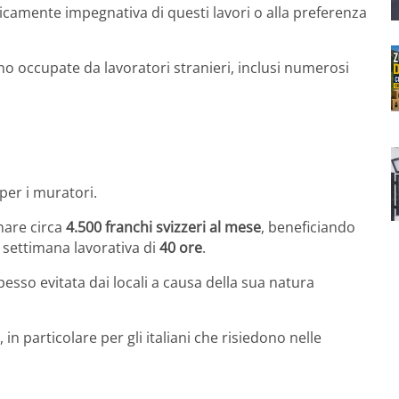
camente impegnativa di questi lavori o alla preferenza
o occupate da lavoratori stranieri, inclusi numerosi
per i muratori.
nare circa
4.500 franchi svizzeri al mese
, beneficiando
settimana lavorativa di
40 ore
.
esso evitata dai locali a causa della sua natura
in particolare per gli italiani che risiedono nelle