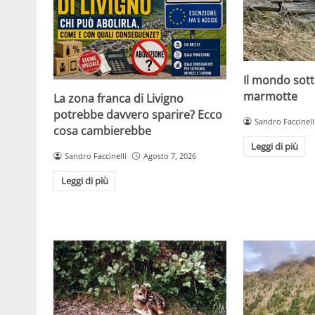
Il mondo sott
marmotte
La zona franca di Livigno
potrebbe davvero sparire? Ecco
Sandro Faccinell
cosa cambierebbe
Leggi di più
Sandro Faccinelli
Agosto 7, 2026
Leggi di più