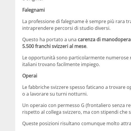
Falegnami
La professione di falegname è sempre più rara tra
intraprendere percorsi di studio diversi.
Questo ha portato a una
carenza di manodopera
5.500 franchi svizzeri al mese
.
Le opportunità sono particolarmente numerose ne
italiani trovano facilmente impiego.
Operai
Le fabbriche svizzere spesso faticano a trovare op
o a lavorare su turni notturni.
Un operaio con permesso G (frontaliero senza re
rispetto al collega svizzero, ma con stipendi che 
Queste posizioni risultano comunque molto attraent