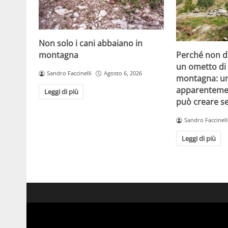
Non solo i cani abbaiano in
Perché non do
montagna
un ometto di 
Sandro Faccinelli
Agosto 6, 2026
montagna: un
apparenteme
Leggi di più
può creare s
Sandro Faccinell
Leggi di più