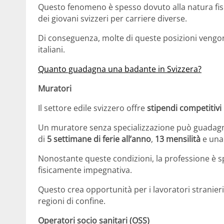
Questo fenomeno è spesso dovuto alla natura fisi
dei giovani svizzeri per carriere diverse.
Di conseguenza, molte di queste posizioni vengon
italiani.
Quanto guadagna una badante in Svizzera?
Muratori
Il settore edile svizzero offre
stipendi competitivi
Un muratore senza specializzazione può guadag
di
5 settimane di ferie all’anno
,
13 mensilità
e una 
Nonostante queste condizioni, la professione è sp
fisicamente impegnativa.
Questo crea opportunità per i lavoratori stranieri, 
regioni di confine.
Operatori socio sanitari (OSS)