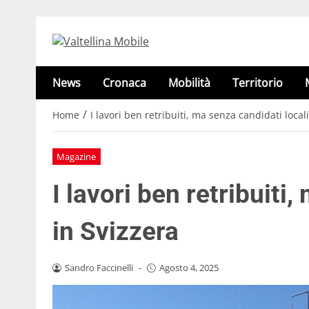
News
Cronaca
Mobilità
Territorio
/
Home
I lavori ben retribuiti, ma senza candidati locali
Magazine
I lavori ben retribuiti
in Svizzera
Sandro Faccinelli
-
Agosto 4, 2025