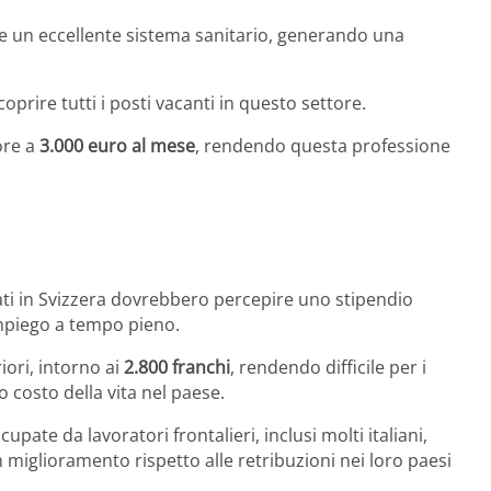
 e un eccellente sistema sanitario, generando una
 coprire tutti i posti vacanti in questo settore.
ore a
3.000 euro al mese
, rendendo questa professione
icati in Svizzera dovrebbero percepire uno stipendio
mpiego a tempo pieno.
riori, intorno ai
2.800 franchi
, rendendo difficile per i
to costo della vita nel paese.
ate da lavoratori frontalieri, inclusi molti italiani,
 miglioramento rispetto alle retribuzioni nei loro paesi