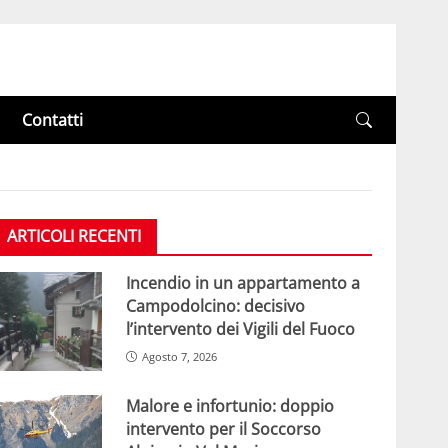
Contatti
ARTICOLI RECENTI
Incendio in un appartamento a
Campodolcino: decisivo
l’intervento dei Vigili del Fuoco
Agosto 7, 2026
Malore e infortunio: doppio
intervento per il Soccorso