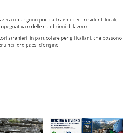
vizzera rimangono poco attraenti per i residenti locali,
mpegnativa o delle condizioni di lavoro.
ri stranieri, in particolare per gli italiani, che possono
erti nei loro paesi d’origine.