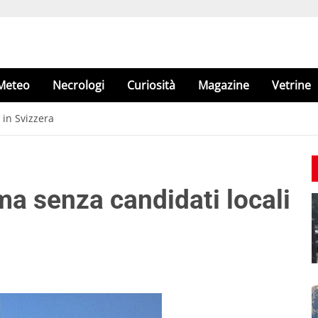
Meteo
Necrologi
Curiosità
Magazine
Vetrine
 in Svizzera
, ma senza candidati locali