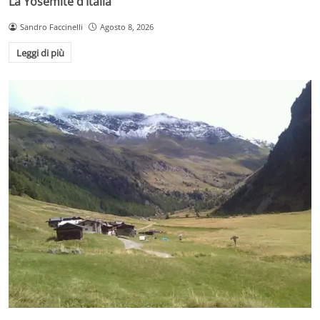
La Yosemite d’Italia
Sandro Faccinelli
Agosto 8, 2026
Leggi di più