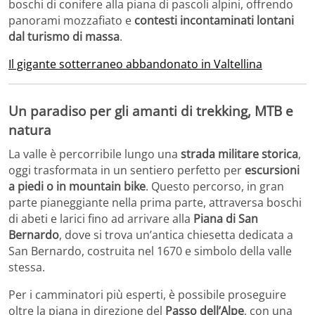
boschi di conifere alla piana di pascoli alpini, offrendo
panorami mozzafiato e
contesti incontaminati lontani
dal turismo di massa
.
Il gigante sotterraneo abbandonato in Valtellina
Un paradiso per gli amanti di trekking, MTB e
natura
La valle è percorribile lungo una
strada militare storica
,
oggi trasformata in un sentiero perfetto per
escursioni
a piedi o in mountain bike
. Questo percorso, in gran
parte pianeggiante nella prima parte, attraversa boschi
di abeti e larici fino ad arrivare alla
Piana di San
Bernardo
, dove si trova un’antica chiesetta dedicata a
San Bernardo, costruita nel 1670 e simbolo della valle
stessa.
Per i camminatori più esperti, è possibile proseguire
oltre la piana in direzione del
Passo dell’Alpe
, con una