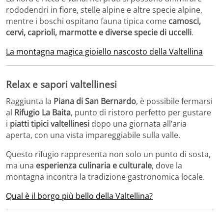
rododendri in fiore, stelle alpine e altre specie alpine,
mentre i boschi ospitano fauna tipica come
camosci,
cervi, caprioli, marmotte e diverse specie di uccelli
.
La montagna magica gioiello nascosto della Valtellina
Relax e sapori valtellinesi
Raggiunta la
Piana di San Bernardo
, è possibile fermarsi
al
Rifugio La Baita
, punto di ristoro perfetto per gustare
i
piatti tipici valtellinesi
dopo una giornata all’aria
aperta, con una vista impareggiabile sulla valle.
Questo rifugio rappresenta non solo un punto di sosta,
ma una
esperienza culinaria e culturale
, dove la
montagna incontra la tradizione gastronomica locale.
Qual è il borgo più bello della Valtellina?