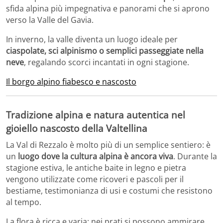
sfida alpina più impegnativa e panorami che si aprono
verso la Valle del Gavia.
In inverno, la valle diventa un luogo ideale per
ciaspolate, sci alpinismo o semplici passeggiate nella
neve
, regalando scorci incantati in ogni stagione.
Il borgo alpino fiabesco e nascosto
Tradizione alpina e natura autentica nel
gioiello nascosto della Valtellina
La Val di Rezzalo è molto più di un semplice sentiero: è
un
luogo dove la cultura alpina è ancora viva
. Durante la
stagione estiva, le antiche baite in legno e pietra
vengono utilizzate come ricoveri e pascoli per il
bestiame, testimonianza di usi e costumi che resistono
al tempo.
La flora è ricca e varia: nei prati si possono ammirare