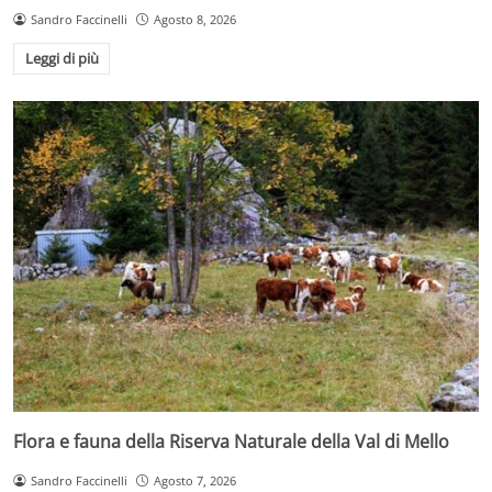
Sandro Faccinelli
Agosto 8, 2026
Leggi di più
Flora e fauna della Riserva Naturale della Val di Mello
Sandro Faccinelli
Agosto 7, 2026