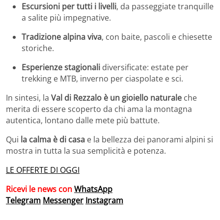
Escursioni per tutti i livelli
, da passeggiate tranquille
a salite più impegnative.
Tradizione alpina viva
, con baite, pascoli e chiesette
storiche.
Esperienze stagionali
diversificate: estate per
trekking e MTB, inverno per ciaspolate e sci.
In sintesi, la
Val di Rezzalo è un gioiello naturale
che
merita di essere scoperto da chi ama la montagna
autentica, lontano dalle mete più battute.
Qui
la calma è di casa
e la bellezza dei panorami alpini si
mostra in tutta la sua semplicità e potenza.
LE OFFERTE DI OGGI
Ricevi le news con
WhatsApp
Telegram
Messenger
Instagram