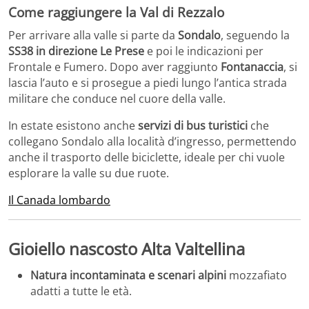
Come raggiungere la Val di Rezzalo
Per arrivare alla valle si parte da
Sondalo
, seguendo la
SS38 in direzione Le Prese
e poi le indicazioni per
Frontale e Fumero. Dopo aver raggiunto
Fontanaccia
, si
lascia l’auto e si prosegue a piedi lungo l’antica strada
militare che conduce nel cuore della valle.
In estate esistono anche
servizi di bus turistici
che
collegano Sondalo alla località d’ingresso, permettendo
anche il trasporto delle biciclette, ideale per chi vuole
esplorare la valle su due ruote.
Il Canada lombardo
Gioiello nascosto Alta Valtellina
Natura incontaminata e scenari alpini
mozzafiato
adatti a tutte le età.