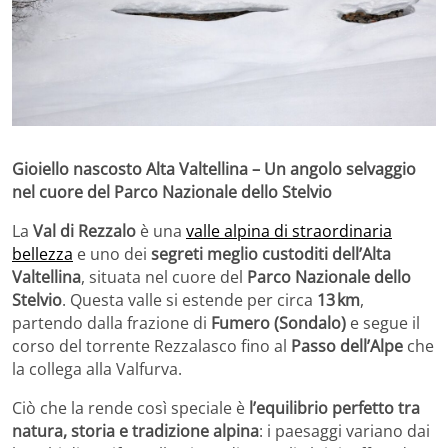
Gioiello nascosto Alta Valtellina – Un angolo selvaggio
nel cuore del Parco Nazionale dello Stelvio
La
Val di Rezzalo
è una
valle alpina di straordinaria
bellezza
e uno dei
segreti meglio custoditi dell’Alta
Valtellina
, situata nel cuore del
Parco Nazionale dello
Stelvio
. Questa valle si estende per circa
13 km
,
partendo dalla frazione di
Fumero (Sondalo)
e segue il
corso del torrente Rezzalasco fino al
Passo dell’Alpe
che
la collega alla Valfurva.
Ciò che la rende così speciale è
l’equilibrio perfetto tra
natura, storia e tradizione alpina
: i paesaggi variano dai