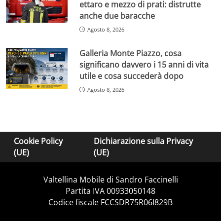
ettaro e mezzo di prati: distrutte
anche due baracche
Agosto 8, 2026
Galleria Monte Piazzo, cosa
significano davvero i 15 anni di vita
utile e cosa succederà dopo
Agosto 8, 2026
Cookie Policy
Dichiarazione sulla Privacy
(UE)
(UE)
Valtellina Mobile di Sandro Faccinelli
Partita IVA 00933050148
Codice fiscale FCCSDR75R06I829B