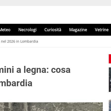
Meteo
Necrologi
Curiosità
Magazine
Vetrine
ia nel 2026 in Lombardia
amini a legna: cosa
ombardia