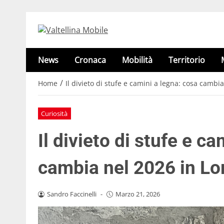
News
Cronaca
Mobilità
Territorio
/
Home
Il divieto di stufe e camini a legna: cosa camb
Curiosità
Il divieto di stufe e c
cambia nel 2026 in L
Sandro Faccinelli
-
Marzo 21, 2026