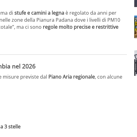
tema di
stufe e camini a legna
è regolato da anni per
nelle zone della Pianura Padana dove i livelli di PM10
 totale”, ma ci sono
regole molto precise e restrittive
.
mbia nel 2026
e misure previste dal
Piano Aria regionale
, con alcune
a 3 stelle