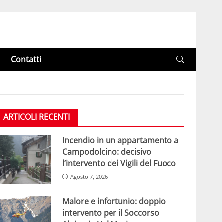
Contatti
ARTICOLI RECENTI
Incendio in un appartamento a
Campodolcino: decisivo
l’intervento dei Vigili del Fuoco
Agosto 7, 2026
Malore e infortunio: doppio
intervento per il Soccorso