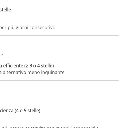
stelle
per più giorni consecutivi.
le:
efficiente (≥ 3 o 4 stelle)
ma alternativo meno inquinante
icienza (4 o 5 stelle)