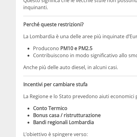
Questo significa che le vecchie stufe non possono
inquinanti.
Perché queste restrizioni?
La Lombardia è una delle aree più inquinate d’Eur
Producono
PM10 e PM2.5
Contribuiscono in modo significativo allo sm
Anche più delle auto diesel, in alcuni casi.
Incentivi per cambiare stufa
La Regione e lo Stato prevedono aiuti economici pe
Conto Termico
Bonus casa / ristrutturazione
Bandi regionali Lombardia
L’obiettivo è spingere verso: