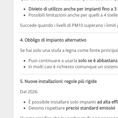
Divieto di utilizzo anche per impianti fino a 3 
Possibili limitazioni anche per quelli a 4 stelle
Succede quando i livelli di PM10 superano i limiti 
4. Obbligo di impianto alternativo
Se hai solo una stufa a legna come fonte principa
Puoi continuare a usarla
solo se è abbastanza 
In molti casi è richiesto comunque un siste
5. Nuove installazioni: regole più rigide
Dal 2026:
È possibile installare solo impianti
ad alta eff
Devono rispettare
precisi standard emissivi