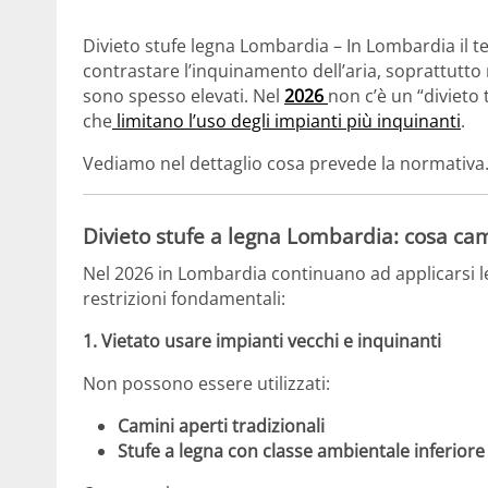
Divieto stufe legna Lombardia – In Lombardia il 
contrastare l’inquinamento dell’aria, soprattutto 
sono spesso elevati. Nel
2026
non c’è un “divieto
che
limitano l’uso degli impianti più inquinanti
.
Vediamo nel dettaglio cosa prevede la normativa
Divieto stufe a legna Lombardia: cosa ca
Nel 2026 in Lombardia continuano ad applicarsi l
restrizioni fondamentali:
1. Vietato usare impianti vecchi e inquinanti
Non possono essere utilizzati:
Camini aperti tradizionali
Stufe a legna con classe ambientale inferiore 