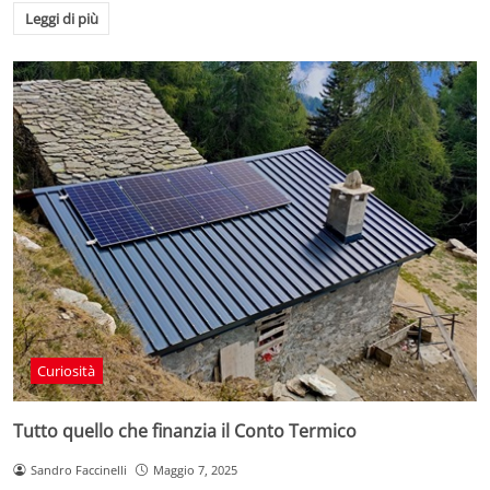
Leggi di più
Curiosità
Tutto quello che finanzia il Conto Termico
Sandro Faccinelli
Maggio 7, 2025