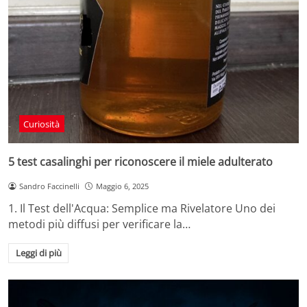
Curiosità
5 test casalinghi per riconoscere il miele adulterato
Sandro Faccinelli
Maggio 6, 2025
1. Il Test dell'Acqua: Semplice ma Rivelatore Uno dei
metodi più diffusi per verificare la…
Leggi di più