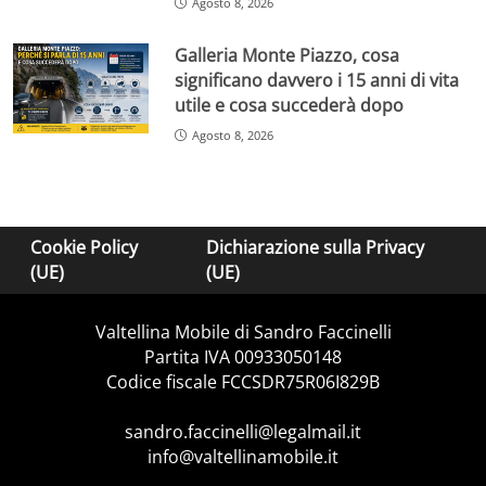
Agosto 8, 2026
Galleria Monte Piazzo, cosa
significano davvero i 15 anni di vita
utile e cosa succederà dopo
Agosto 8, 2026
Cookie Policy
Dichiarazione sulla Privacy
(UE)
(UE)
Valtellina Mobile di Sandro Faccinelli
Partita IVA 00933050148
Codice fiscale FCCSDR75R06I829B
sandro.faccinelli@legalmail.it
info@valtellinamobile.it