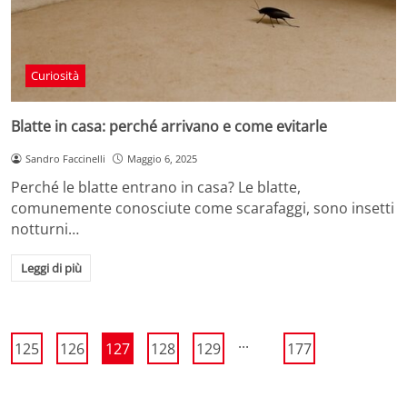
Curiosità
Blatte in casa: perché arrivano e come evitarle
Sandro Faccinelli
Maggio 6, 2025
Perché le blatte entrano in casa? Le blatte,
comunemente conosciute come scarafaggi, sono insetti
notturni…
Leggi di più
...
125
126
127
128
129
177