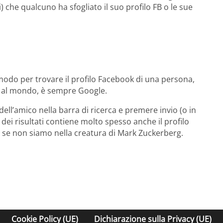
 che qualcuno ha sfogliato il suo profilo FB o le sue
odo per trovare il profilo Facebook di una persona,
so al mondo, è sempre Google.
ell’amico nella barra di ricerca e premere invio (o in
a dei risultati contiene molto spesso anche il profilo
 se non siamo nella creatura di Mark Zuckerberg.
Cookie Policy (UE)
Dichiarazione sulla Privacy (UE)