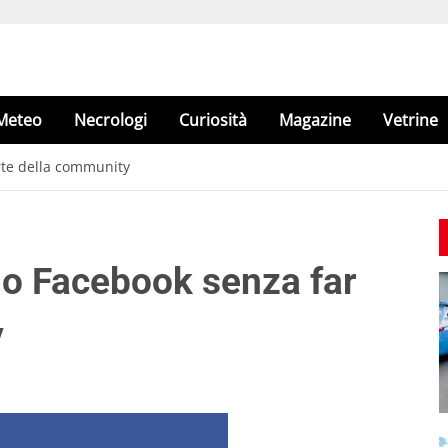
Meteo
Necrologi
Curiosità
Magazine
Vetrine
rte della community
lo Facebook senza far
y