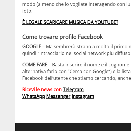
modo (a meno che lo vogliate interagendo con lui)
foto.
È LEGALE SCARICARE MUSICA DA YOUTUBE?
Come trovare profilo Facebook
GOOGLE
– Ma sembrerà strano a molto il primo m
quindi rintracciarlo nel social network più diffu
COME FARE
– Basta inserire il nome e il cognome d
alternativa farlo con “Cerca con Google”) e la list
Facebook dell’utente che stiamo cercando, anche
Ricevi le news con
Telegram
WhatsApp
Messenger
Instagram