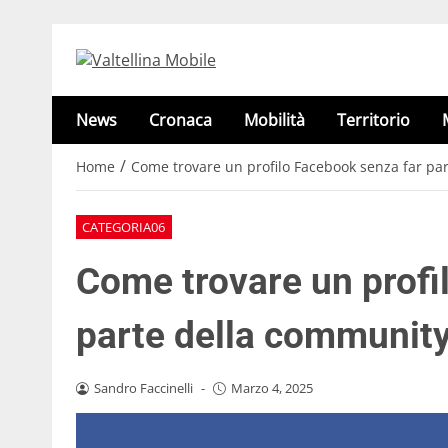
News
Cronaca
Mobilità
Territorio
/
Home
Come trovare un profilo Facebook senza far pa
CATEGORIA06
Come trovare un profi
parte della communit
Sandro Faccinelli
-
Marzo 4, 2025