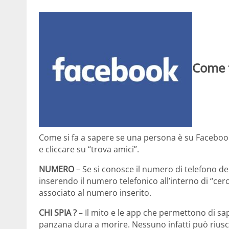
Come t
Come si fa a sapere se una persona è su Facebook
e cliccare su “trova amici”.
NUMERO
– Se si conosce il numero di telefono de
inserendo il numero telefonico all’interno di “cerca
associato al numero inserito.
CHI SPIA ?
– Il mito e le app che permettono di sa
panzana dura a morire. Nessuno infatti può riusc