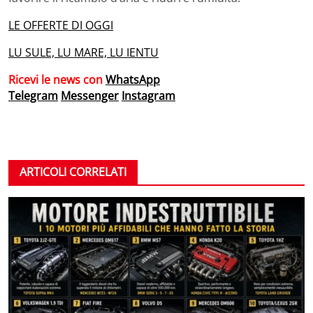
LE OFFERTE DI OGGI
LU SULE, LU MARE, LU IENTU
Ricevi le news con
WhatsApp
Telegram
Messenger
Instagram
ARTICOLI CORRELATI