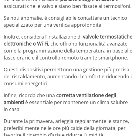
assicurati che le valvole siano ben fissate ai termosifoni.
Se noti anomalie, è consigliabile contattare un tecnico
specializzato per una verifica approfondita.
Inoltre, considera l’installazione di
valvole termostatiche
elettroniche o Wi-Fi
, che offrono funzionalità avanzate
come la programmazione della temperatura in base alle
fasce orarie e il controllo remoto tramite smartphone.
Questi dispositivi permettono una gestione più precisa
del riscaldamento, aumentando il comfort e riducendo i
consumi energetici.
Infine, ricorda che una
corretta ventilazione degli
ambienti
è essenziale per mantenere un clima salubre
in casa.
Durante la primavera, arieggia regolarmente le stanze,
preferibilmente nelle ore più calde della giornata, per
favorire il ricambio d’aria e ridurre l’umidità.