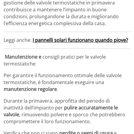
gestione delle valvole termostatiche in primavera
contribuisce a mantenere l’impianto in buone
condizioni, prolungandone la durata e migliorando
l’efficienza energetica complessiva della casa.
Leggi anche:
I pannelli solari funzionano quando piove?
️
Manutenzione e
consigli pratici per le valvole
termostatiche
Per garantire il funzionamento ottimale delle valvole
termostatiche, è fondamentale eseguire una
manutenzione regolare
.
Durante la primavera, approfitta del periodo di
inattività dell’impianto per
pulire accuratamente le
valvole
, rimuovendo polvere e sporco che potrebbero
compromettere il loro funzionamento.
Verifica che non ci siano
perdite o segni di usura
e