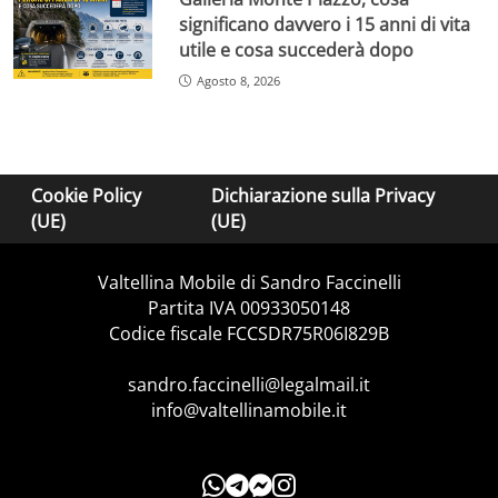
significano davvero i 15 anni di vita
utile e cosa succederà dopo
Agosto 8, 2026
Cookie Policy
Dichiarazione sulla Privacy
(UE)
(UE)
Valtellina Mobile di Sandro Faccinelli
Partita IVA 00933050148
Codice fiscale FCCSDR75R06I829B
sandro.faccinelli@legalmail.it
info@valtellinamobile.it