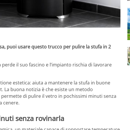
sa, puoi usare questo trucco per pulire la stufa in 2
 perde il suo fascino e l’impianto rischia di lavorare
tione estetica: aiuta a mantenere la stufa in buone
et. La buona notizia è che esiste un metodo
e permette di pulire il vetro in pochissimi minuti senza
la cenere.
minuti senza rovinarla
oceramica, un materiale capace di sopportare temperature