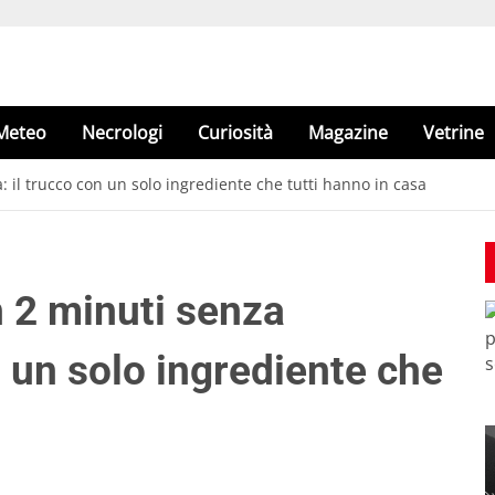
Meteo
Necrologi
Curiosità
Magazine
Vetrine
: il trucco con un solo ingrediente che tutti hanno in casa
n 2 minuti senza
n un solo ingrediente che