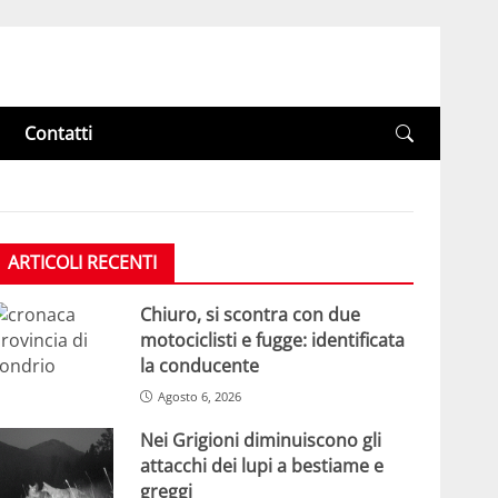
Contatti
ARTICOLI RECENTI
Chiuro, si scontra con due
motociclisti e fugge: identificata
la conducente
Agosto 6, 2026
Nei Grigioni diminuiscono gli
attacchi dei lupi a bestiame e
greggi