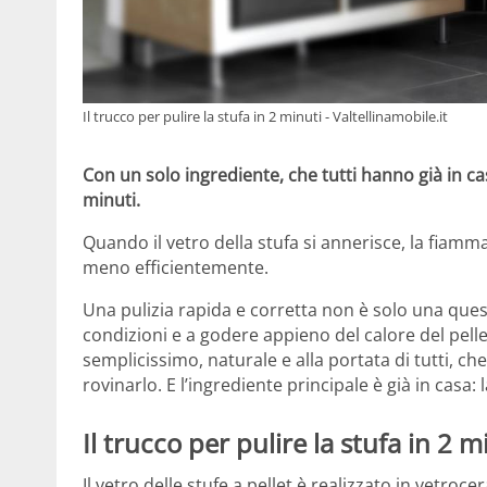
Il trucco per pulire la stufa in 2 minuti - Valtellinamobile.it
Con un solo ingrediente, che tutti hanno già in ca
minuti.
Quando il vetro della stufa si annerisce, la fiamma
meno efficientemente.
Una pulizia rapida e corretta non è solo una ques
condizioni e a godere appieno del calore del pell
semplicissimo, naturale e alla portata di tutti, ch
rovinarlo. E l’ingrediente principale è già in casa: 
Il trucco per pulire la stufa in 2 
Il vetro delle stufe a pellet è realizzato in vetr