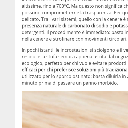
altissime, fino a 700°C. Ma questo non significa che
possono comprometterne la trasparenza. Per que
delicato. Tra i vari sistemi, quello con la cenere
presenza naturale di carbonato di sodio e potass
detergenti. Il procedimento è immediato: basta in
nella cenere e strofinare con movimenti circolari.
In pochi istanti, le incrostazioni si sciolgono e 
residui e la stufa sembra appena uscita dal nego
ecologico, perfetto per chi vuole evitare prodott
efficaci per chi preferisce soluzioni più tradizional
utilizzato per lo sporco ostinato: basta diluirla in
minuto prima di passare un panno morbido.