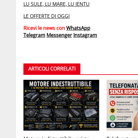
LU SULE, LU MARE, LU IENTU
LE OFFERTE DI OGGI
Ricevi le news con
WhatsApp
Telegram
Messenger
Instagram
ARTICOLI CORRELATI