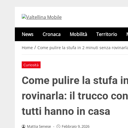
News
Cronaca
Mobilità
Territorio
/
Home
Come pulire la stufa in 2 minuti senza rovinarla
Curiosità
Come pulire la stufa i
rovinarla: il trucco co
tutti hanno in casa
Mattia Senese
-
Febbraio 9, 2026