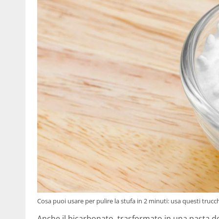
Cosa puoi usare per pulire la stufa in 2 minuti: usa questi trucch
Anche il bicarbonato, trasformato in una pasta d