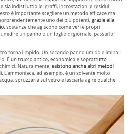
 sia indistruttibile: graffi, incrostazioni e residui
sto è importante scegliere un metodo efficace ma
 è sorprendentemente uno dei più potenti,
grazie alla
io,
sostanze che agiscono come veri e propri
umidire un panno o un foglio di giornale, passarlo
il vetro torna limpido. Un secondo panno umido elimina i
zio. È un trucco antico, economico e soprattutto
i chimici. Naturalmente,
esistono anche altri metodi
i.
L’ammoniaca, ad esempio, è un solvente molto
 acqua, spruzzarla sul vetro e lasciarla agire qualche