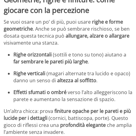
giocare con la percezione
Se vuoi osare un po’ di più, puoi usare
righe e forme
geometriche
. Anche se può sembrare rischioso, se ben
dosata questa tecnica può
allungare, alzare o allargare
visivamente una stanza.
Righe orizzontali
(sottili e tono su tono) aiutano a
far sembrare le pareti più larghe
.
Righe verticali
(magari alternate tra lucido e opaco)
danno un senso di
altezza al soffitto
.
Effetti sfumati o ombré
verso l’alto alleggeriscono la
parete e aumentano la sensazione di spazio.
Un’altra chicca: prova
finiture opache per le pareti e più
lucide per i dettagli
(cornici, battiscopa, porte). Questo
gioco di riflessi crea una
profondità elegante
che amplia
l’ambiente senza invadere.