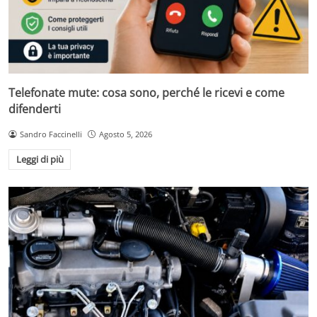
Telefonate mute: cosa sono, perché le ricevi e come
difenderti
Sandro Faccinelli
Agosto 5, 2026
Leggi di più