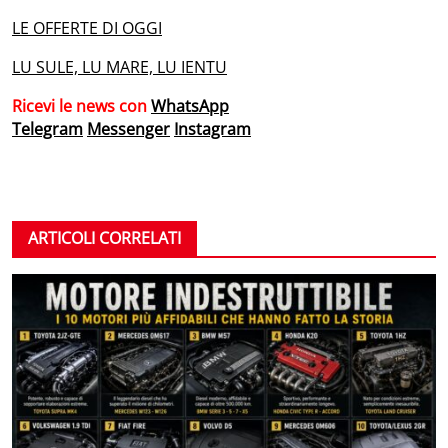
LE OFFERTE DI OGGI
LU SULE, LU MARE, LU IENTU
Ricevi le news con
WhatsApp
Telegram
Messenger
Instagram
ARTICOLI CORRELATI