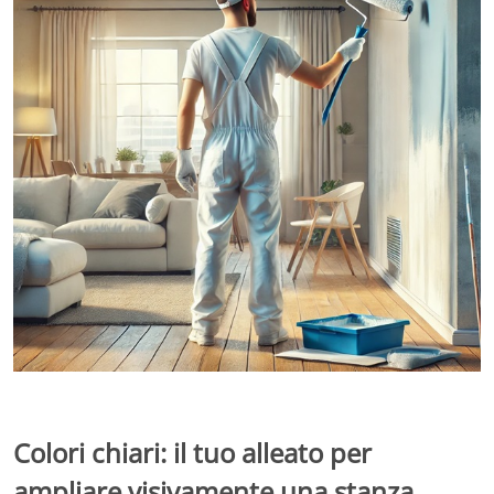
Colori chiari: il tuo alleato per
ampliare visivamente una stanza