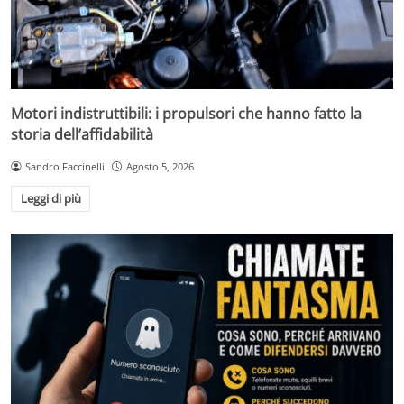
Motori indistruttibili: i propulsori che hanno fatto la
storia dell’affidabilità
Sandro Faccinelli
Agosto 5, 2026
Leggi di più