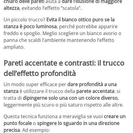
chiaro delle pareti
aiuta a
dare l’illusione di maggiore
altezza
, evitando l’effetto “scatola”.
Un piccolo trucco?
Evita il bianco ottico puro se la
stanza è poco luminosa
, perché potrebbe apparire
freddo e spoglio. Meglio scegliere un bianco avorio o
panna che scaldi l’ambiente mantenendo l’effetto
ampliato.
Pareti accentate e contrasti: il trucco
dell’effetto profondità
Un modo super efficace per
dare profondità a una
stanza
è utilizzare il trucco della
parete accentata
: si
tratta di
dipingerne solo una con un colore diverso
,
leggermente più scuro o più saturo rispetto alle altre.
Questa tecnica funziona a meraviglia se vuoi
creare un
punto focale
o
spingere lo sguardo in una direzione
precisa
. Ad esempio: