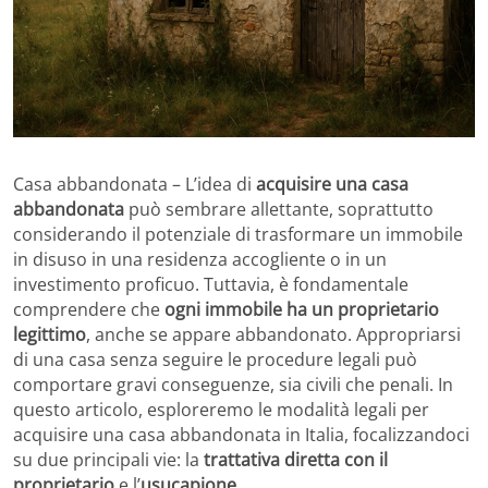
Casa abbandonata –
L’idea di
acquisire una casa
abbandonata
può sembrare allettante, soprattutto
considerando il potenziale di trasformare un immobile
in disuso in una residenza accogliente o in un
investimento proficuo.
Tuttavia, è fondamentale
comprendere che
ogni immobile ha un proprietario
legittimo
, anche se appare abbandonato.
Appropriarsi
di una casa senza seguire le procedure legali può
comportare gravi conseguenze, sia civili che penali.
In
questo articolo, esploreremo le modalità legali per
acquisire una casa abbandonata in Italia, focalizzandoci
su due principali vie: la
trattativa diretta con il
proprietario
e l’
usucapione
.