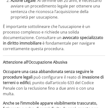
Azione Legale
:
Al termine dei 20 anni, è necessario
avviare un procedimento legale per ottenere una
sentenza che riconosca l’acquisizione della
proprietà per usucapione.
È importante sottolineare che l’usucapione è un
processo complesso e richiede una solida
documentazione.
Consultare un
avvocato specializzato
in diritto immobiliare
è fondamentale per navigare
correttamente questa procedura.
​
Attenzione all’Occupazione Abusiva
Occupare una casa abbandonata senza seguire le
procedure legali
può configurare il reato di
invasione di
terreni o edifici
, punito dall’articolo 633 del Codice
Penale con la reclusione fino a due anni o con una
multa.
Anche se l’immobile appare visibilmente trascurato,