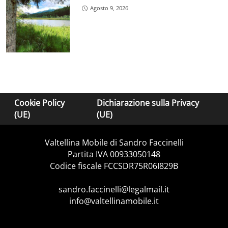
Agosto 9, 2026
Cookie Policy
Dichiarazione sulla Privacy
(UE)
(UE)
Valtellina Mobile di Sandro Faccinelli
Partita IVA 00933050148
Codice fiscale FCCSDR75R06I829B
sandro.faccinelli@legalmail.it
info@valtellinamobile.it