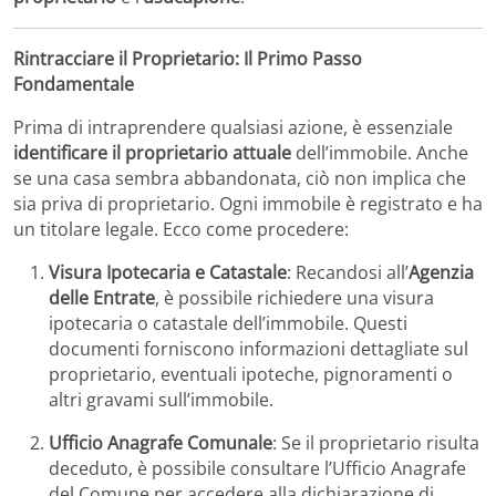
Rintracciare il Proprietario: Il Primo Passo
Fondamentale
Prima di intraprendere qualsiasi azione, è essenziale
identificare il proprietario attuale
dell’immobile.
Anche
se una casa sembra abbandonata, ciò non implica che
sia priva di proprietario.
Ogni immobile è registrato e ha
un titolare legale.
Ecco come procedere:​
Visura Ipotecaria e Catastale
:
Recandosi all’
Agenzia
delle Entrate
, è possibile richiedere una visura
ipotecaria o catastale dell’immobile. Questi
documenti forniscono informazioni dettagliate sul
proprietario, eventuali ipoteche, pignoramenti o
altri gravami sull’immobile.
​
Ufficio Anagrafe Comunale
:
Se il proprietario risulta
deceduto, è possibile consultare l’Ufficio Anagrafe
del Comune per accedere alla dichiarazione di