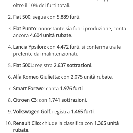
oltre il 10% dei furti totali.
Fiat 500
:
segue con
5.889 furti
.
Fiat Punto
:
nonostante sia fuori produzione, conta
ancora
4.604 unità rubate
.
Lancia Ypsilon
:
con
4.472 furti
, si conferma tra le
preferite dai malintenzionati.
Fiat 500L
:
registra
2.637 sottrazioni
.
Alfa Romeo Giulietta
:
con
2.075 unità rubate
.
Smart Fortwo
:
conta
1.976 furti
.
Citroen C3
:
con
1.741 sottrazioni
.
Volkswagen Golf
:
registra
1.465 furti
.
Renault Clio
:
chiude la classifica con
1.365 unità
rubate
.