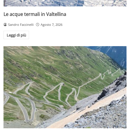
Le acque termali in Valtellina
Sandro Faccinelli
Agosto 7, 2026
Leggi di più