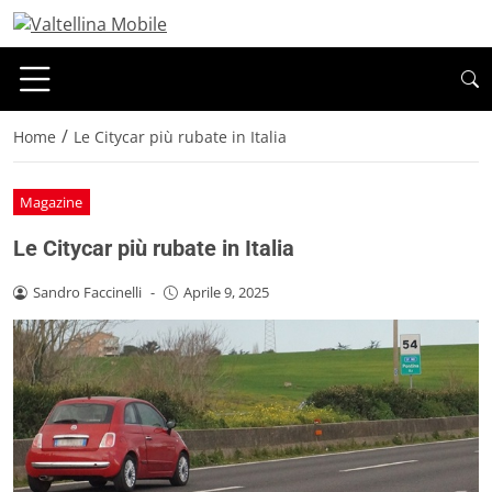
/
Home
Le Citycar più rubate in Italia
Magazine
Le Citycar più rubate in Italia
Sandro Faccinelli
-
Aprile 9, 2025