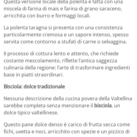
Questa versione locale della polenta è fatta con una
miscela di farina di mais e farina di grano saraceno,
arricchita con burro e formaggi locali.
La polenta taragna si presenta con una consistenza
particolarmente cremosa e un sapore intenso, spesso
servita come contorno a stufati di carne o selvaggina.
Il processo di cottura lento e attento, che richiede
costante mescolamento, riflette l’antica saggezza
culinaria della regione: l’arte di trasformare ingredienti
base in piatti straordinari.
Bisciola: dolce tradizionale
Nessuna descrizione della cucina povera della Valtellina
sarebbe completa senza menzionare il
bisciola
, un
dolce tipico valtellinese.
Questo pane dolce denso è carico di frutta secca come
fichi, uvetta e noci, arricchito con spezie e un pizzico di