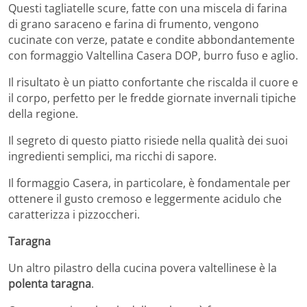
Questi tagliatelle scure, fatte con una miscela di farina
di grano saraceno e farina di frumento, vengono
cucinate con verze, patate e condite abbondantemente
con formaggio Valtellina Casera DOP, burro fuso e aglio.
Il risultato è un piatto confortante che riscalda il cuore e
il corpo, perfetto per le fredde giornate invernali tipiche
della regione.
Il segreto di questo piatto risiede nella qualità dei suoi
ingredienti semplici, ma ricchi di sapore.
Il formaggio Casera, in particolare, è fondamentale per
ottenere il gusto cremoso e leggermente acidulo che
caratterizza i pizzoccheri.
Taragna
Un altro pilastro della cucina povera valtellinese è la
polenta taragna
.