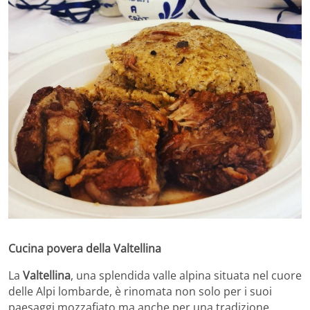
Cucina povera della Valtellina
La
Valtellina
, una splendida valle alpina situata nel cuore
delle Alpi lombarde, è rinomata non solo per i suoi
paesaggi mozzafiato ma anche per una tradizione