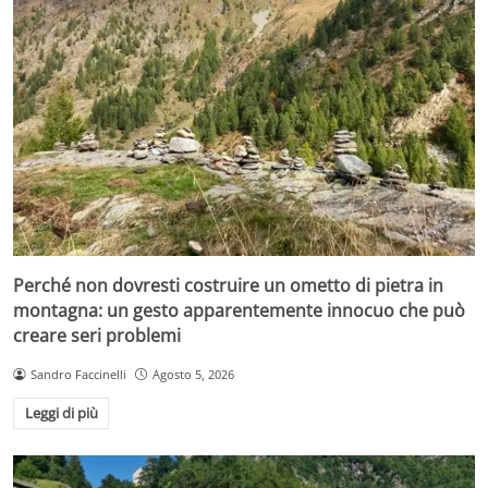
Perché non dovresti costruire un ometto di pietra in
montagna: un gesto apparentemente innocuo che può
creare seri problemi
Sandro Faccinelli
Agosto 5, 2026
Leggi di più