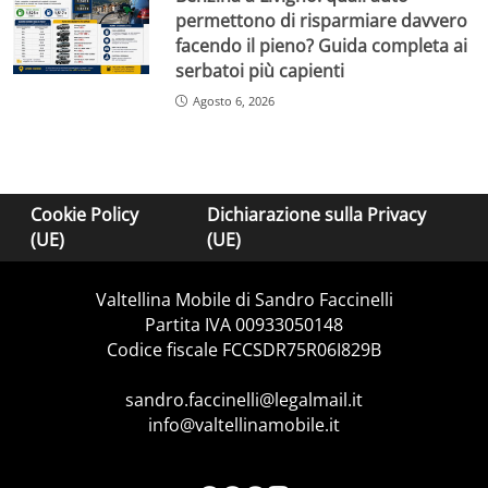
permettono di risparmiare davvero
facendo il pieno? Guida completa ai
serbatoi più capienti
Agosto 6, 2026
Cookie Policy
Dichiarazione sulla Privacy
(UE)
(UE)
Valtellina Mobile di Sandro Faccinelli
Partita IVA 00933050148
Codice fiscale FCCSDR75R06I829B
sandro.faccinelli@legalmail.it
info@valtellinamobile.it