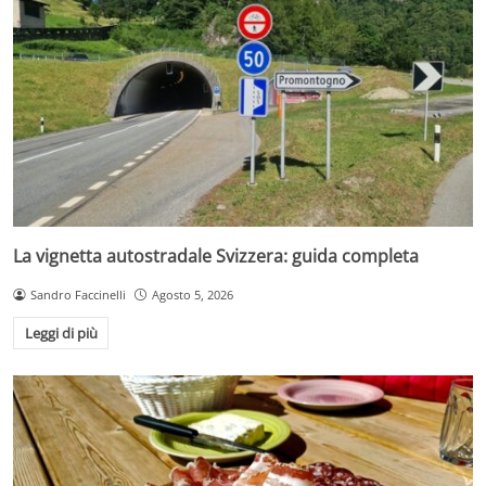
La vignetta autostradale Svizzera: guida completa
Sandro Faccinelli
Agosto 5, 2026
Leggi di più