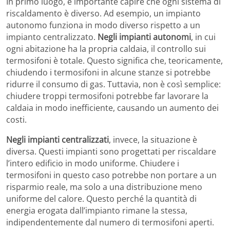
In primo luogo, è importante capire che ogni sistema di
riscaldamento è diverso. Ad esempio, un impianto
autonomo funziona in modo diverso rispetto a un
impianto centralizzato.
Negli impianti autonomi
, in cui
ogni abitazione ha la propria caldaia, il controllo sui
termosifoni è totale. Questo significa che, teoricamente,
chiudendo i termosifoni in alcune stanze si potrebbe
ridurre il consumo di gas. Tuttavia, non è così semplice:
chiudere troppi termosifoni potrebbe far lavorare la
caldaia in modo inefficiente, causando un aumento dei
costi.
Negli impianti centralizzati
, invece, la situazione è
diversa. Questi impianti sono progettati per riscaldare
l’intero edificio in modo uniforme. Chiudere i
termosifoni in questo caso potrebbe non portare a un
risparmio reale, ma solo a una distribuzione meno
uniforme del calore. Questo perché la quantità di
energia erogata dall’impianto rimane la stessa,
indipendentemente dal numero di termosifoni aperti.