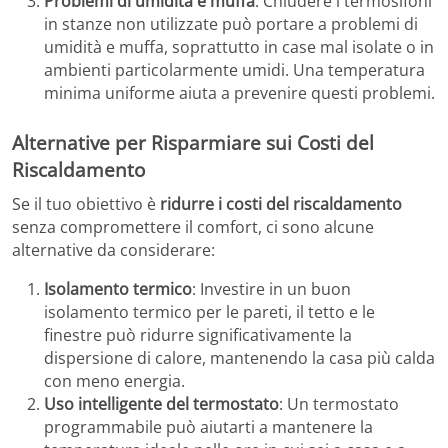
Problemi di umidità e muffa
: Chiudere i termosifoni
in stanze non utilizzate può portare a problemi di
umidità e muffa, soprattutto in case mal isolate o in
ambienti particolarmente umidi. Una temperatura
minima uniforme aiuta a prevenire questi problemi.
Alternative per Risparmiare sui Costi del
Riscaldamento
Se il tuo obiettivo è
ridurre i costi del riscaldamento
senza compromettere il comfort, ci sono alcune
alternative da considerare:
Isolamento termico
: Investire in un buon
isolamento termico per le pareti, il tetto e le
finestre può ridurre significativamente la
dispersione di calore, mantenendo la casa più calda
con meno energia.
Uso intelligente del termostato
: Un termostato
programmabile può aiutarti a mantenere la