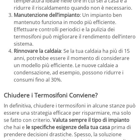
temperatura ideale nelle ore in cui sei a casa e a
ridurre il riscaldamento quando non è necessario.
Manutenzione dell’impianto
: Un impianto ben
mantenuto funziona in modo più efficiente.
Effettuare controlli periodici e la pulizia dei
termosifoni può migliorare il rendimento dell’intero
sistema.
Rinnovare la caldaia
: Se la tua caldaia ha più di 15
anni, potrebbe essere il momento di considerare
un modello più efficiente. Le nuove caldaie a
condensazione, ad esempio, possono ridurre i
consumi fino al 30%.
Chiudere i Termosifoni Conviene?
In definitiva, chiudere i termosifoni in alcune stanze può
essere una strategia efficace per risparmiare, ma solo
se fatto con criterio.
Valuta sempre il tipo di impianto
che hai e
le specifiche esigenze della tua casa
prima di
prendere decisioni drastiche. Spesso, la soluzione