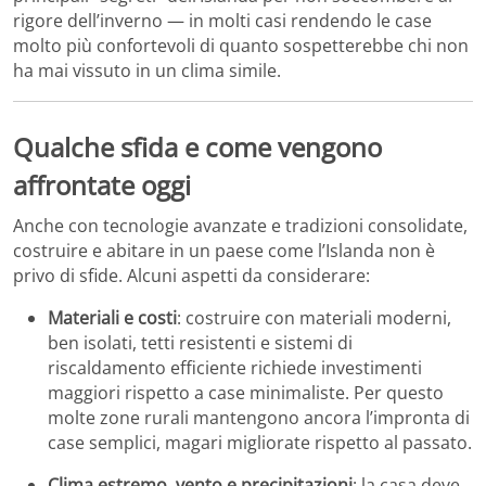
rigore dell’inverno — in molti casi rendendo le case
molto più confortevoli di quanto sospetterebbe chi non
ha mai vissuto in un clima simile.
Qualche sfida e come vengono
affrontate oggi
Anche con tecnologie avanzate e tradizioni consolidate,
costruire e abitare in un paese come l’Islanda non è
privo di sfide. Alcuni aspetti da considerare:
Materiali e costi
: costruire con materiali moderni,
ben isolati, tetti resistenti e sistemi di
riscaldamento efficiente richiede investimenti
maggiori rispetto a case minimaliste. Per questo
molte zone rurali mantengono ancora l’impronta di
case semplici, magari migliorate rispetto al passato.
Clima estremo, vento e precipitazioni
: la casa deve