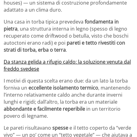
houses) — un sistema di costruzione profondamente
adattato a un clima duro.
Una casa in torba tipica prevedeva
fondamenta in
pietra
, una struttura interna in legno (spesso di legno
recuperato come driftwood o betulla, visto che boschi
autoctoni erano radi) e poi
pareti e tetto rivestiti con
strati di torba, erba o terra
.
Da stanza gelida a rifugio caldo: la soluzione venuta dal
freddo svedese
I motivi di questa scelta erano due: da un lato la torba
forniva un
eccellente isolamento termico
, mantenendo
l’interno relativamente caldo anche durante inverni
lunghi e rigidi; dall’altro, la torba era un materiale
abbondante e facilmente reperibile
in un territorio
povero di legname.
Le pareti risultavano
spesse
e il tetto coperto da “verde
vivo” — un po’ come un “tetto vegetale” — che aiutava a