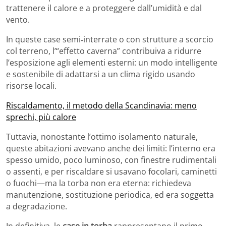
trattenere il calore e a proteggere dall’umidità e dal
vento.
In queste case semi‑interrate o con strutture a scorcio
col terreno, l’“effetto caverna” contribuiva a ridurre
l’esposizione agli elementi esterni: un modo intelligente
e sostenibile di adattarsi a un clima rigido usando
risorse locali.
Riscaldamento, il metodo della Scandinavia: meno
sprechi, più calore
Tuttavia, nonostante l’ottimo isolamento naturale,
queste abitazioni avevano anche dei limiti: l’interno era
spesso umido, poco luminoso, con finestre rudimentali
o assenti, e per riscaldare si usavano focolari, caminetti
o fuochi—ma la torba non era eterna: richiedeva
manutenzione, sostituzione periodica, ed era soggetta
a degradazione.
In definitiva, le
case in torba
rappresentano il primo,