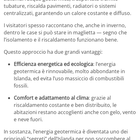
tubature, riscalda pavimenti, radiatori o sistemi
centralizzati, garantendo un calore costante e diffuso.
I visitatori spesso raccontano che, anche in inverno,
dentro le case si può stare in maglietta — segno che
l’isolamento e il riscaldamento funzionano bene.
Questo approccio ha due grandi vantaggi:
Efficienza energetica ed ecologica
: l’energia
geotermica è rinnovabile, molto abbondante in
Islanda, ed evita l’uso massiccio di combustibili
fossili.
Comfort e adattamento al clima
: grazie al
riscaldamento costante e ben distribuito, le
abitazioni restano accoglienti anche con gelo, vento
e neve fuori.
In sostanza, l’energia geotermica è diventata uno dei
principali “segreti” dell’Islanda per non soccombere al