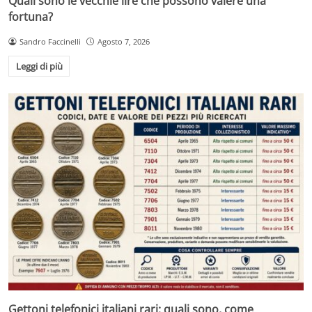
Quali sono le vecchie lire che possono valere una
fortuna?
Sandro Faccinelli
Agosto 7, 2026
Leggi di più
Gettoni telefonici italiani rari: quali sono, come