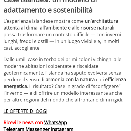
adattamento e sostenibilità
L’esperienza islandese mostra come
un’architettura
attenta al clima, all’ambiente e alle risorse naturali
possa trasformare un contesto difficile — con inverni
lunghi, freddi e ostili — in un luogo vivibile e, in molti
casi, accogliente.
Dalle umili case in torba dei primi coloni vichinghi alle
moderne abitazioni coibentate e riscaldate
geotermicamente, l’Islanda ha saputo evolversi senza
perdere il senso di
armonia con la natura
e di
efficienza
energetica
. Il risultato? Case in grado di “sconfiggere”
l’inverno — e di offrire un modello interessante anche
per altre regioni del mondo che affrontano climi rigidi.
LE OFFERTE DI OGGI
Ricevi le news con
WhatsApp
Telegram
Messenger
Instagram