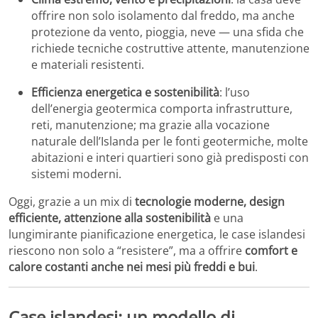
offrire non solo isolamento dal freddo, ma anche
protezione da vento, pioggia, neve — una sfida che
richiede tecniche costruttive attente, manutenzione
e materiali resistenti.
Efficienza energetica e sostenibilità
: l’uso
dell’energia geotermica comporta infrastrutture,
reti, manutenzione; ma grazie alla vocazione
naturale dell’Islanda per le fonti geotermiche, molte
abitazioni e interi quartieri sono già predisposti con
sistemi moderni.
Oggi, grazie a un mix di
tecnologie moderne, design
efficiente, attenzione alla sostenibilità
e una
lungimirante pianificazione energetica, le case islandesi
riescono non solo a “resistere”, ma a offrire
comfort e
calore costanti anche nei mesi più freddi e bui
.
Case islandesi: un modello di