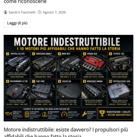
come riconoscerle
Sandro Faccinelli
Agosto 7, 2026
Leggi di più
Motore indistruttibile: esiste davvero? I propulsori più
affidabili che hanno fatto la storia