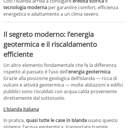
Così l’Islanda arriva a coniugare
eredità storica
e
tecnologia moderna
per garantire comfort, efficienza
energetica e adattamento a un clima severo.
Il segreto moderno: l’energia
geotermica e il riscaldamento
efficiente
Un altro elemento fondamentale che fa la differenza
rispetto al passato è l’uso dell’
energia geotermica
.
Grazie alla posizione geologica dell’Islanda — ricca di
vulcani e attività geotermica — molte abitazioni e edifici
pubblici sono riscaldati con acqua calda proveniente
direttamente dal sottosuolo.
L’Islanda italiana
In pratica,
quasi tutte le case in Islanda
usano questo
sistema: l’acqua geotermica, trasportata tramite