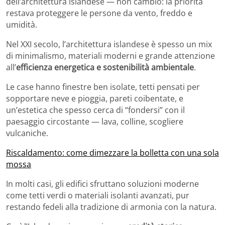
dell’architettura islandese — non cambiò: la priorità
restava proteggere le persone da vento, freddo e
umidità.
Nel XXI secolo, l’architettura islandese è spesso un mix
di minimalismo, materiali moderni e grande attenzione
all’
efficienza energetica e sostenibilità ambientale
.
Le case hanno finestre ben isolate, tetti pensati per
sopportare neve e pioggia, pareti coibentate, e
un’estetica che spesso cerca di “fondersi” con il
paesaggio circostante — lava, colline, scogliere
vulcaniche.
Riscaldamento: come dimezzare la bolletta con una sola
mossa
In molti casi, gli edifici sfruttano soluzioni moderne
come tetti verdi o materiali isolanti avanzati, pur
restando fedeli alla tradizione di armonia con la natura.