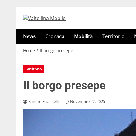
News
Cronaca
Mobilità
Territorio
/
Home
Il borgo presepe
Territorio
Il borgo presepe
Sandro Faccinelli
-
Novembre 22, 2025