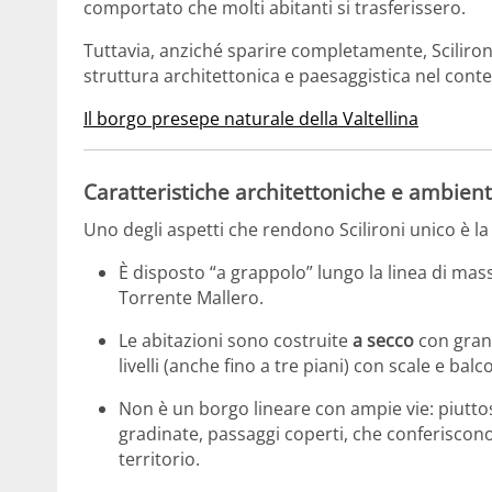
comportato che molti abitanti si trasferissero.
Tuttavia, anziché sparire completamente, Sciliron
struttura architettonica e paesaggistica nel conte
Il borgo presepe naturale della Valtellina
Caratteristiche architettoniche e ambient
Uno degli aspetti che rendono Scilironi unico è l
È disposto “a grappolo” lungo la linea di ma
Torrente Mallero.
Le abitazioni sono costruite
a secco
con grand
livelli (anche fino a tre piani) con scale e balc
Non è un borgo lineare con ampie vie: piuttos
gradinate, passaggi coperti, che conferiscon
territorio.