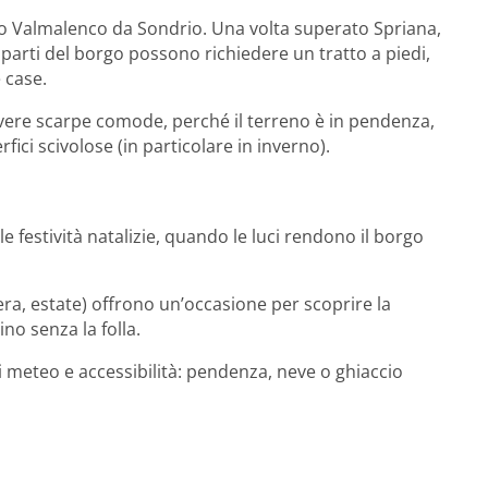
rso Valmalenco da Sondrio. Una volta superato Spriana,
 parti del borgo possono richiedere un tratto a piedi,
 case.
avere scarpe comode, perché il terreno è in pendenza,
fici scivolose (in particolare in inverno).
le festività natalizie, quando le luci rendono il borgo
era, estate) offrono un’occasione per scoprire la
ino senza la folla.
ni meteo e accessibilità: pendenza, neve o ghiaccio