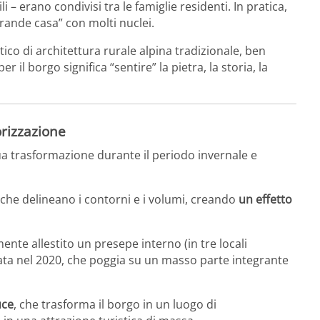
ili – erano condivisi tra le famiglie residenti. In pratica,
rande casa” con molti nuclei.
co di architettura rurale alpina tradizionale, ben
l borgo significa “sentire” la pietra, la storia, la
orizzazione
 sua trasformazione durante il periodo invernale e
che delineano i contorni e i volumi, creando
un effetto
nte allestito un presepe interno (in tre locali
rata nel 2020, che poggia su un masso parte integrante
uce
, che trasforma il borgo in un luogo di