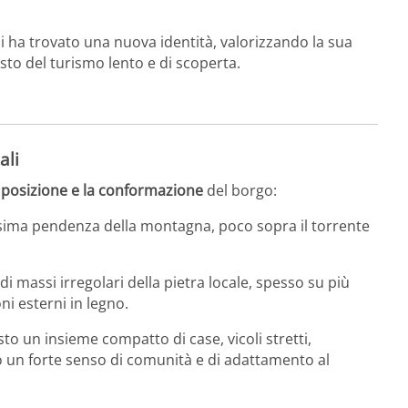
i ha trovato una nuova identità, valorizzando la sua
sto del turismo lento e di scoperta.
ali
a
posizione e la conformazione
del borgo:
ssima pendenza della montagna, poco sopra il torrente
i massi irregolari della pietra locale, spesso su più
oni esterni in legno.
to un insieme compatto di case, vicoli stretti,
o un forte senso di comunità e di adattamento al