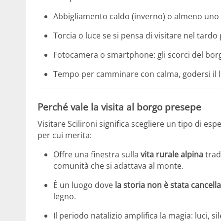
Abbigliamento caldo (inverno) o almeno uno 
Torcia o luce se si pensa di visitare nel tard
Fotocamera o smartphone: gli scorci del borg
Tempo per camminare con calma, godersi il l
Perché vale la visita al borgo presepe
Visitare Scilironi significa scegliere un tipo di es
per cui merita:
Offre una finestra sulla
vita rurale alpina
tradi
comunità che si adattava al monte.
È un luogo dove
la storia non è stata cancell
legno.
Il periodo natalizio amplifica la magia: luci,