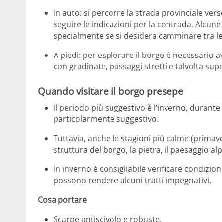
In auto: si percorre la strada provinciale ve
seguire le indicazioni per la contrada. Alcune
specialmente se si desidera camminare tra le
A piedi: per esplorare il borgo è necessario 
con gradinate, passaggi stretti e talvolta super
Quando visitare il borgo presepe
Il periodo più suggestivo è l’inverno, durante 
particolarmente suggestivo.
Tuttavia, anche le stagioni più calme (primav
struttura del borgo, la pietra, il paesaggio alp
In inverno è consigliabile verificare condizio
possono rendere alcuni tratti impegnativi.
Cosa portare
Scarpe antiscivolo e robuste.