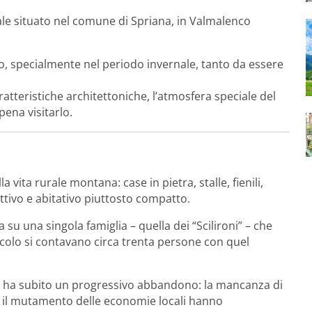
rale situato nel comune di Spriana, in Valmalenco
o, specialmente nel periodo invernale, tanto da essere
ratteristiche architettoniche, l’atmosfera speciale del
pena visitarlo.
 vita rurale montana: case in pietra, stalle, fienili,
tivo e abitativo piuttosto compatto.
su una singola famiglia – quella dei “Scilironi” – che
 secolo si contavano circa trenta persone con quel
, ha subito un progressivo abbandono: la mancanza di
, il mutamento delle economie locali hanno