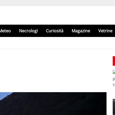
Meteo
Necrologi
Curiosità
Magazine
Vetrine