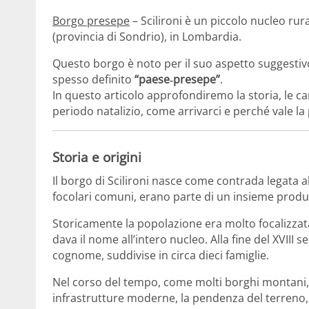
Borgo presepe
– Scilironi è un piccolo nucleo ru
(provincia di Sondrio), in Lombardia.
Questo borgo è noto per il suo aspetto suggestiv
spesso definito
“paese‑presepe”
.
In questo articolo approfondiremo la storia, le ca
periodo natalizio, come arrivarci e perché vale la 
Storia e origini
Il borgo di Scilironi nasce come contrada legata alla
focolari comuni, erano parte di un insieme produt
Storicamente la popolazione era molto focalizzata 
dava il nome all’intero nucleo. Alla fine del XVIII
cognome, suddivise in circa dieci famiglie.
Nel corso del tempo, come molti borghi montani
infrastrutture moderne, la pendenza del terreno