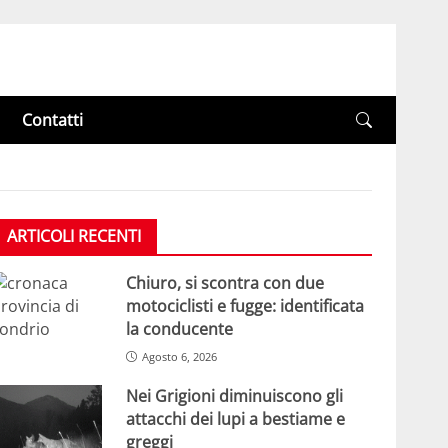
Contatti
ARTICOLI RECENTI
Chiuro, si scontra con due
motociclisti e fugge: identificata
la conducente
Agosto 6, 2026
Nei Grigioni diminuiscono gli
attacchi dei lupi a bestiame e
greggi