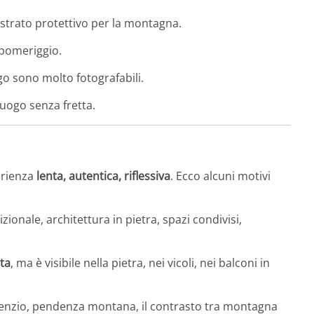
strato protettivo per la montagna.
o pomeriggio.
o sono molto fotografabili.
uogo senza fretta.
perienza
lenta, autentica, riflessiva
. Ecco alcuni motivi
zionale, architettura in pietra, spazi condivisi,
ata
, ma è visibile nella pietra, nei vicoli, nei balconi in
 silenzio, pendenza montana, il contrasto tra montagna