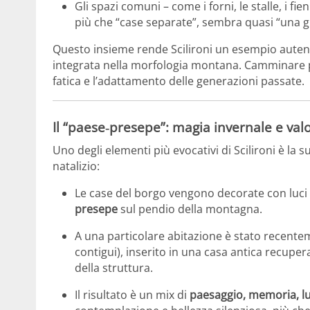
Gli spazi comuni – come i forni, le stalle, i fien
più che “case separate”, sembra quasi “una g
Questo insieme rende Scilironi un esempio autenti
integrata nella morfologia montana. Camminare per i
fatica e l’adattamento delle generazioni passate.
Il “paese‑presepe”: magia invernale e val
Uno degli elementi più evocativi di Scilironi è la
natalizio:
Le case del borgo vengono decorate con luci 
presepe
sul pendio della montagna.
A una particolare abitazione è stato recenteme
contigui), inserito in una casa antica recupe
della struttura.
Il risultato è un mix di
paesaggio, memoria, l