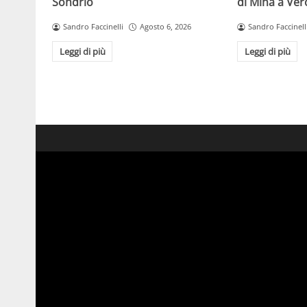
Sondrio
di Mina a Ver
Sandro Faccinelli
Agosto 6, 2026
Sandro Faccinell
Leggi di più
Leggi di più