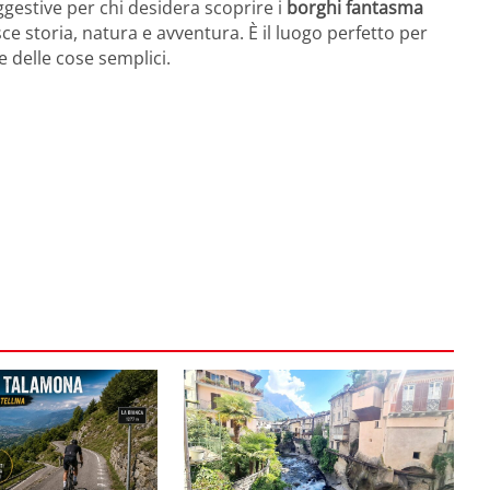
estive per chi desidera scoprire i
borghi fantasma
ce storia, natura e avventura. È il luogo perfetto per
re delle cose semplici.