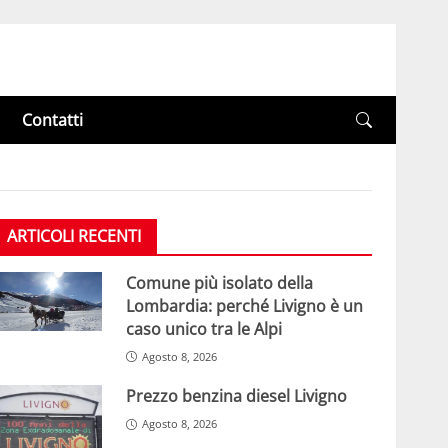
Contatti
ARTICOLI RECENTI
Comune più isolato della
Lombardia: perché Livigno è un
caso unico tra le Alpi
Agosto 8, 2026
Prezzo benzina diesel Livigno
Agosto 8, 2026