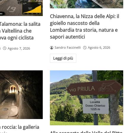
Chiavenna, la Nizza delle Alpi: il
gioiello nascosto della
Talamona: la salita
Lombardia tra storia, natura e
 Valtellina che
sapori autentici
va ogni ciclista
Sandro Faccinelli
Agosto 6, 2026
i
Agosto 7, 2026
Leggi di più
 roccia: la galleria