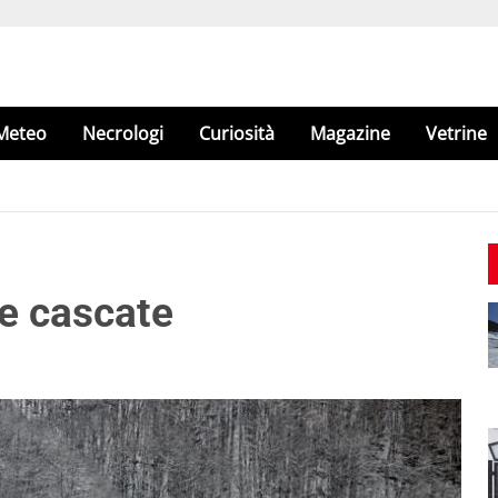
Meteo
Necrologi
Curiosità
Magazine
Vetrine
le cascate