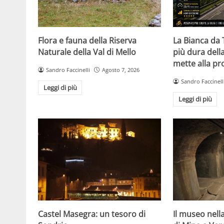
Flora e fauna della Riserva
La Bianca da 
Naturale della Val di Mello
più dura della
mette alla pro
Sandro Faccinelli
Agosto 7, 2026
Sandro Faccinell
Leggi di più
Leggi di più
Castel Masegra: un tesoro di
Il museo nella