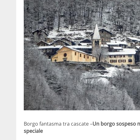
Borgo fantasma tra cascate –
Un borgo sospeso n
speciale