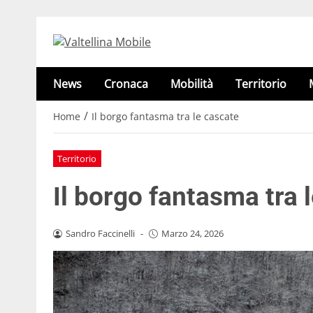
News
Cronaca
Mobilità
Territorio
/
Home
Il borgo fantasma tra le cascate
Territorio
Il borgo fantasma tra 
Sandro Faccinelli
-
Marzo 24, 2026