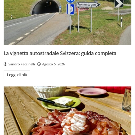
La vignetta autostradale Svizzera: guida completa
Sandro Faccinelli
Agosto 5, 2026
Leggi di più