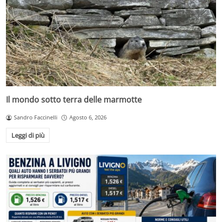
Il mondo sotto terra delle marmotte
Sandro Faccinelli
Agosto 6, 2026
Leggi di più