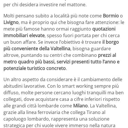
per chi desidera investire nel mattone.
Molti pensano subito a località più note come
Bormio
o
Livigno
, ma è proprio qui che bisogna fare attenzione: le
mete più famose hanno ormai raggiunto
quotazioni
immobiliari elevate
, spesso fuori portata per chi cerca
un buon affare. Se invece l’obiettivo è trovare
il borgo
più conveniente della Valtellina
, bisogna guardare
altrove, puntando su centri che combinano
prezzi al
metro quadro più bassi, servizi presenti tutto l’anno e
potenziale turistico concreto
.
Un altro aspetto da considerare è il cambiamento delle
abitudini lavorative. Con lo smart working sempre più
diffuso, molte persone cercano luoghi tranquilli ma ben
collegati, dove acquistare casa a cifre inferiori rispetto
alle grandi città lombarde come
Milano
. La Valtellina,
grazie alla linea ferroviaria che collega Tirano al
capoluogo lombardo, rappresenta una soluzione
strategica per chi vuole vivere immerso nella natura