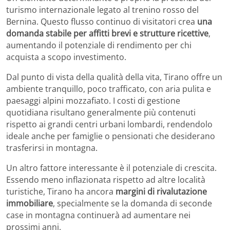
turismo internazionale legato al trenino rosso del
Bernina. Questo flusso continuo di visitatori crea
una
domanda stabile per affitti brevi e strutture ricettive
,
aumentando il potenziale di rendimento per chi
acquista a scopo investimento.
Dal punto di vista della qualità della vita, Tirano offre un
ambiente tranquillo, poco trafficato, con aria pulita e
paesaggi alpini mozzafiato. I costi di gestione
quotidiana risultano generalmente più contenuti
rispetto ai grandi centri urbani lombardi, rendendolo
ideale anche per famiglie o pensionati che desiderano
trasferirsi in montagna.
Un altro fattore interessante è il potenziale di crescita.
Essendo meno inflazionata rispetto ad altre località
turistiche, Tirano ha ancora
margini di rivalutazione
immobiliare
, specialmente se la domanda di seconde
case in montagna continuerà ad aumentare nei
prossimi anni.