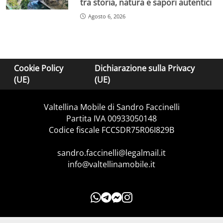
tra storia, natura e sapori autentici
Agosto 6, 2026
Cookie Policy
Dichiarazione sulla Privacy
(UE)
(UE)
Valtellina Mobile di Sandro Faccinelli
Partita IVA 00933050148
Codice fiscale FCCSDR75R06I829B
sandro.faccinelli@legalmail.it
info@valtellinamobile.it