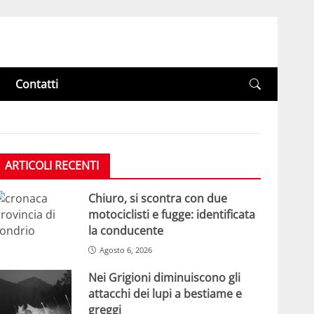
Contatti
ARTICOLI RECENTI
Chiuro, si scontra con due
motociclisti e fugge: identificata
la conducente
Agosto 6, 2026
Nei Grigioni diminuiscono gli
attacchi dei lupi a bestiame e
greggi