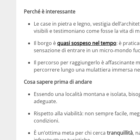
Perché è interessante
Le case in pietra e legno, vestigia dell’archit
visibili e testimoniano come fosse la vita di
Il borgo è
quasi sospeso nel tempo
: è pratic
sensazione di entrare in un micro‑mondo fuo
Il percorso per raggiungerlo è affascinante ma
percorrere lungo una mulattiera immersa ne
Cosa sapere prima di andare
Essendo una località montana e isolata, biso
adeguate.
Rispetto alla viabilità: non sempre facile, meg
condizioni.
È un’ottima meta per chi cerca
tranquillità
, n
infrastrutture turistiche.