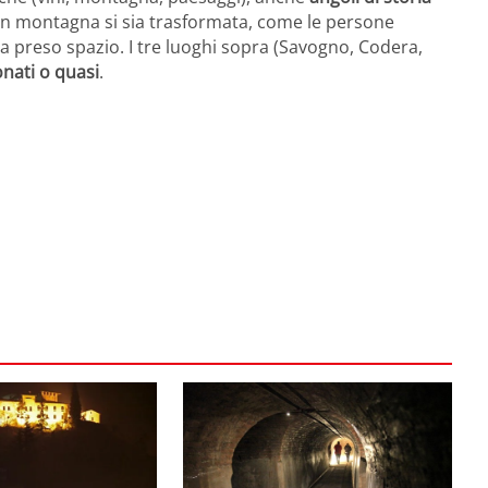
 in montagna si sia trasformata, come le persone
ia preso spazio. I tre luoghi sopra (Savogno, Codera,
nati o quasi
.