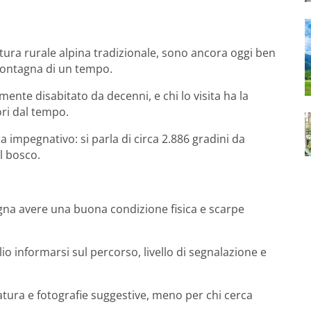
ettura rurale alpina tradizionale, sono ancora oggi ben
 montagna di un tempo.
amente disabitato da decenni, e chi lo visita ha la
ri dal tempo.
 impegnativo: si parla di circa 2.886 gradini da
l bosco.
gna avere una buona condizione fisica e scarpe
lio informarsi sul percorso, livello di segnalazione e
atura e fotografie suggestive, meno per chi cerca