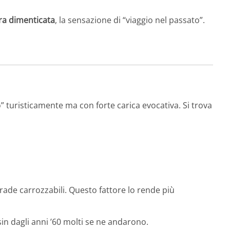
ura dimenticata
, la sensazione di “viaggio nel passato”.
” turisticamente ma con forte carica evocativa. Si trova
trade carrozzabili. Questo fattore lo rende più
sin dagli anni ’60 molti se ne andarono.