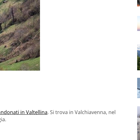
ndonati in Valtellina
. Si trova in Valchiavenna, nel
ia.