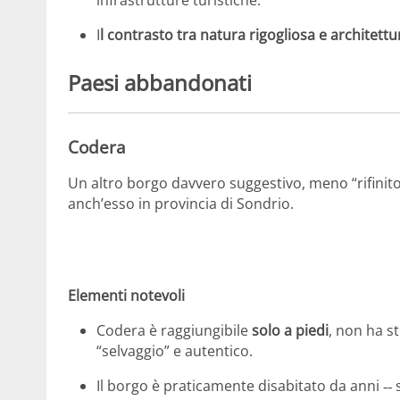
I
l contrasto tra natura rigogliosa e architett
Paesi abbandonati
Codera
Un altro borgo davvero suggestivo, meno “rifinito
anch’esso in provincia di Sondrio.
Elementi notevoli
Codera è raggiungibile
solo a piedi
, non ha s
“selvaggio” e autentico.
Il borgo è praticamente disabitato da anni ‑‐ 