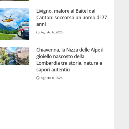
Livigno, malore al Baitel dal
Canton: soccorso un uomo di 77
anni
Agosto 6, 2026
Chiavenna, la Nizza delle Alpi: il
gioiello nascosto della
Lombardia tra storia, natura e
sapori autentici
Agosto 6, 2026