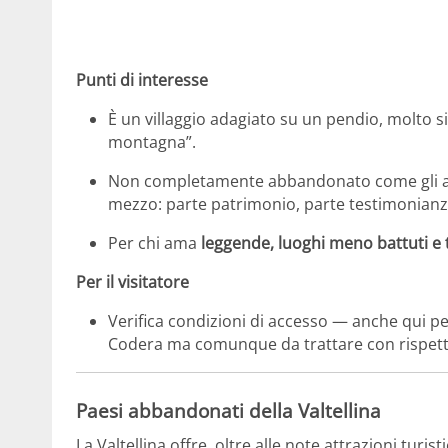
Punti di interesse
È un villaggio adagiato su un pendio, molto s
montagna”.
Non completamente abbandonato come gli alt
mezzo: parte patrimonio, parte testimonianza
Per chi ama
leggende, luoghi meno battuti e t
Per il visitatore
Verifica condizioni di accesso — anche qui 
Codera ma comunque da trattare con rispett
Paesi abbandonati della Valtellina
La Valtellina offre, oltre alle note attrazioni turi