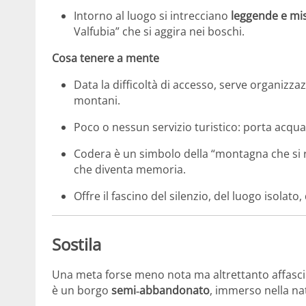
Intorno al luogo si intrecciano
leggende e mi
Valfubia” che si aggira nei boschi.
Cosa tenere a mente
Data la difficoltà di accesso, serve organiz
montani.
Poco o nessun servizio turistico: porta acqua
Codera è un simbolo della “montagna che si r
che diventa memoria.
Offre il fascino del silenzio, del luogo isolato
Sostila
Una meta forse meno nota ma altrettanto affascinan
è un borgo
semi‑abbandonato
, immerso nella nat