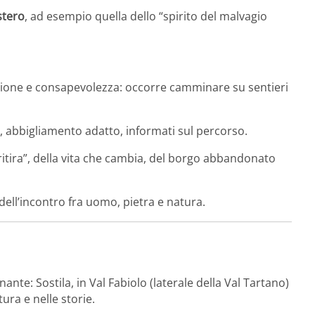
stero
, ad esempio quella dello “spirito del malvagio
zazione e consapevolezza: occorre camminare su sentieri
, abbigliamento adatto, informati sul percorso.
itira”, della vita che cambia, del borgo abbandonato
, dell’incontro fra uomo, pietra e natura.
te: Sostila, in Val Fabiolo (laterale della Val Tartano)
ura e nelle storie.