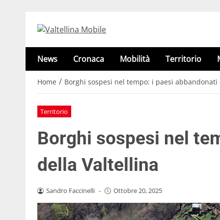
News
Cronaca
Mobilità
Territorio
/
Home
Borghi sospesi nel tempo: i paesi abbandonati d
Territorio
Borghi sospesi nel te
della Valtellina
Sandro Faccinelli
-
Ottobre 20, 2025