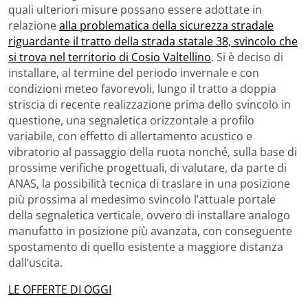
quali ulteriori misure possano essere adottate in
relazione
alla problematica della sicurezza stradale
riguardante il tratto della strada statale 38, svincolo che
si trova nel territorio di Cosio Valtellino
. Si è deciso di
installare, al termine del periodo invernale e con
condizioni meteo favorevoli, lungo il tratto a doppia
striscia di recente realizzazione prima dello svincolo in
questione, una segnaletica orizzontale a profilo
variabile, con effetto di allertamento acustico e
vibratorio al passaggio della ruota nonché, sulla base di
prossime verifiche progettuali, di valutare, da parte di
ANAS, la possibilità tecnica di traslare in una posizione
più prossima al medesimo svincolo l’attuale portale
della segnaletica verticale, ovvero di installare analogo
manufatto in posizione più avanzata, con conseguente
spostamento di quello esistente a maggiore distanza
dall’uscita.
LE OFFERTE DI OGGI