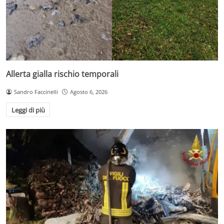
Allerta gialla rischio temporali
Sandro Faccinelli
Agosto 6, 2026
Leggi di più