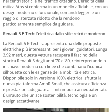
nei centri storici e nel traffico cittadino. L’eredità della
mitica Atos si conferma in un modello affidabile, con un
design moderno e funzionale, comandi leggeri e un
raggio di sterzata ridotto che la rendono
particolarmente semplice da guidare.
Renault 5 E-Tech: l’elettrica dallo stile retrò e moderno
La Renault 5 E-Tech rappresenta una delle proposte
elettriche più interessanti per i giovani guidatori. Lunga
3,92 metri, questa vettura recupera il fascino della
storica Renault 5 degli anni ’70 e ’80, reinterpretandolo
in chiave moderna con linee che combinano l’iconica
silhouette con le esigenze della mobilità elettrica.
Disponibile solo in versione 100% elettrica, sfrutta la
nuova piattaforma AmpR Small, che assicura efficienza
e prestazioni adeguate ai limiti imposti ai neopatentati.
È un’auto che unisce sostenibilità, tecnologia e un
design accattivante.