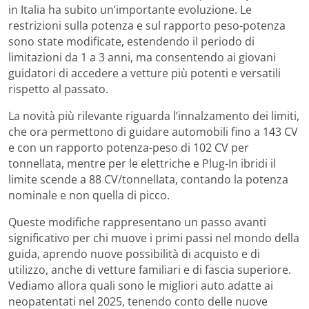
in Italia ha subito un’importante evoluzione. Le
restrizioni sulla potenza e sul rapporto peso-potenza
sono state modificate, estendendo il periodo di
limitazioni da 1 a 3 anni, ma consentendo ai giovani
guidatori di accedere a vetture più potenti e versatili
rispetto al passato.
La novità più rilevante riguarda l’innalzamento dei limiti,
che ora permettono di guidare automobili fino a 143 CV
e con un rapporto potenza-peso di 102 CV per
tonnellata, mentre per le elettriche e Plug-In ibridi il
limite scende a 88 CV/tonnellata, contando la potenza
nominale e non quella di picco.
Queste modifiche rappresentano un passo avanti
significativo per chi muove i primi passi nel mondo della
guida, aprendo nuove possibilità di acquisto e di
utilizzo, anche di vetture familiari e di fascia superiore.
Vediamo allora quali sono le migliori auto adatte ai
neopatentati nel 2025, tenendo conto delle nuove