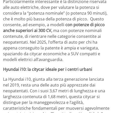
Particolarmente interessante è la distinzione riservata
alle auto elettriche, dove per valutare la potenza si
considera la “potenza nominale” (o potenza 90 minuti),
che è molto più bassa della potenza di picco. Questo
consente, ad esempio, a modelli
con potenze di picco
anche superiori ai 300 CV,
ma con potenze nominali
contenute, di rientrare nelle categorie consentite ai
neopatentati. Nel 2025, l’offerta di auto per chi ha
appena conseguito la patente è ampia e variegata,
spaziando da citycar economiche a SUV compatti e
modelli elettrici all’avanguardia.
Hyundai i10: la citycar ideale per i centri urbani
La Hyundai i10, giunta alla terza generazione lanciata
nel 2019, resta una delle auto più apprezzate dai
neopatentati. Con i suoi 3,67 metri di lunghezza e una
larghezza contenuta di 1,68 metri, questa citycar si
distingue per la maneggevolezza e l’agilità,
caratteristiche fondamentali per muoversi agevolmente