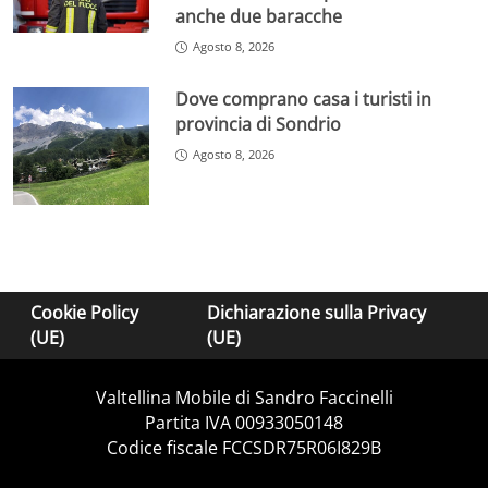
anche due baracche
Agosto 8, 2026
Dove comprano casa i turisti in
provincia di Sondrio
Agosto 8, 2026
Cookie Policy
Dichiarazione sulla Privacy
(UE)
(UE)
Valtellina Mobile di Sandro Faccinelli
Partita IVA 00933050148
Codice fiscale FCCSDR75R06I829B