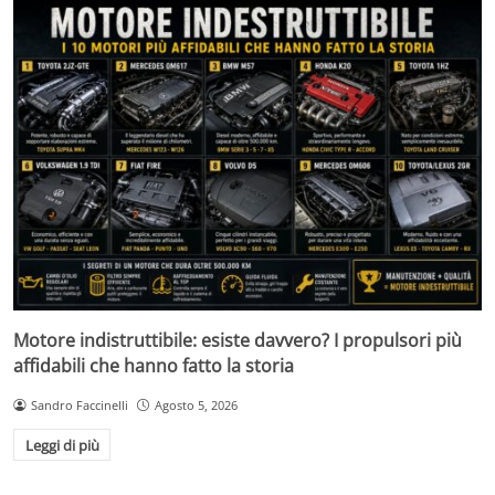
Motore indistruttibile: esiste davvero? I propulsori più
affidabili che hanno fatto la storia
Sandro Faccinelli
Agosto 5, 2026
Leggi di più