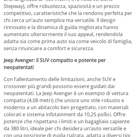
Stepway), offre robustezza, spaziosità e un prezzo
competitivo, caratteristiche che la rendono perfetta per
chi cerca un’auto semplice ma versatile. Il design
rinnovato e la dinamica di guida migliorata hanno
aumentato ulteriormente il suo appeal, rendendola
adatta sia come prima auto sia come veicolo di famiglia,
senza rinunciare a comfort e sicurezza.
Jeep Avenger: il SUV compatto e potente per
neopatentati
Con l’allentamento delle limitazioni, anche SUV e
crossover più grandi possono essere guidati dai
neopatentati. La Jeep Avenger è un esempio di vettura
compatta (4,08 metri) che unisce uno stile robusto e
moderno a un abitacolo ben progettato, con materiali
colorati e sistema infotainment da 10,25 pollici. Offre
potenze che rispettano i limiti e un bagagliaio capiente
da 380 litri, ideale per chi desidera un’auto versatile e
con una posizione di guida rialzata, adatta a diversi tipi