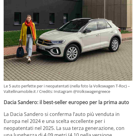
Le 5 auto perfette per i neopatentati (nella foto la Volkswagen T-Roc) –
Valtellinamobile.it / Credits: Instagram @Volkswagengreece
Dacia Sandero: il best-seller europeo per la prima auto
La Dacia Sandero si conferma l’auto più venduta in
Europa nel 2024 e una scelta eccellente per i
neopatentati nel 2025. La sua terza generazione, con
una lunghezza di 4,09 metri (4,10 nella versione