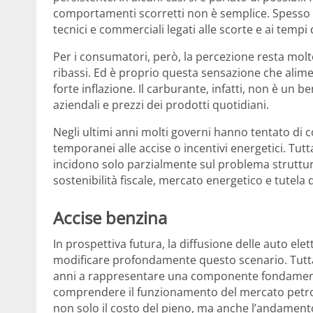
comportamenti scorretti non è semplice. Spesso il 
tecnici e commerciali legati alle scorte e ai tempi 
Per i consumatori, però, la percezione resta mol
ribassi. Ed è proprio questa sensazione che alime
forte inflazione. Il carburante, infatti, non è un be
aziendali e prezzi dei prodotti quotidiani.
Negli ultimi anni molti governi hanno tentato di con
temporanei alle accise o incentivi energetici. Tut
incidono solo parzialmente sul problema struttural
sostenibilità fiscale, mercato energetico e tutela d
Accise benzina
In prospettiva futura, la diffusione delle auto ele
modificare profondamente questo scenario. Tutta
anni a rappresentare una componente fondament
comprendere il funzionamento del mercato petroli
non solo il costo del pieno, ma anche l’andament