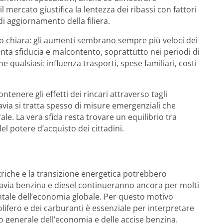
mercato giustifica la lentezza dei ribassi con fattori
di aggiornamento della filiera.
to chiara: gli aumenti sembrano sempre più veloci dei
nta sfiducia e malcontento, soprattutto nei periodi di
ne qualsiasi: influenza trasporti, spese familiari, costi
tenere gli effetti dei rincari attraverso tagli
tavia si tratta spesso di misure emergenziali che
e. La vera sfida resta trovare un equilibrio tra
el potere d’acquisto dei cittadini.
ttriche e la transizione energetica potrebbero
via benzina e diesel continueranno ancora per molti
ale dell’economia globale. Per questo motivo
fero e dei carburanti è essenziale per interpretare
o generale dell’economia e delle accise benzina.