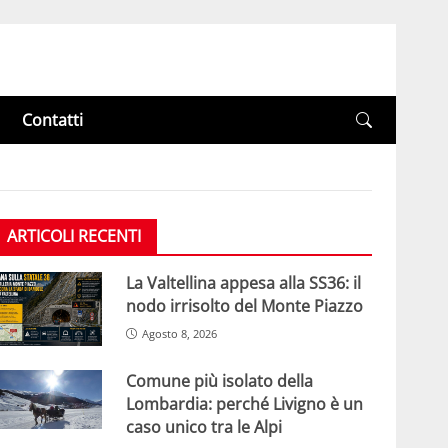
Contatti
ARTICOLI RECENTI
La Valtellina appesa alla SS36: il
nodo irrisolto del Monte Piazzo
Agosto 8, 2026
Comune più isolato della
Lombardia: perché Livigno è un
caso unico tra le Alpi