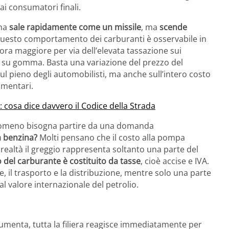
 ai consumatori finali.
ina
sale rapidamente come un missile
, ma
scende
Questo comportamento dei carburanti è osservabile in
ora maggiore per via dell’elevata tassazione sui
o su gomma. Basta una variazione del prezzo del
ul pieno degli automobilisti, ma anche sull’intero costo
limentari.
 cosa dice davvero il Codice della Strada
enomeno bisogna partire da una domanda
a benzina?
Molti pensano che il costo alla pompa
realtà il greggio rappresenta soltanto una parte del
 del carburante è costituito da tasse
, cioè accise e IVA.
, il trasporto e la distribuzione, mentre solo una parte
 valore internazionale del petrolio.
aumenta, tutta la filiera reagisce immediatamente per