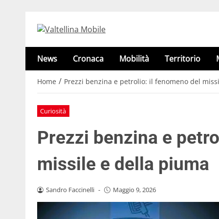
News
Cronaca
Mobilità
Territorio
/
Home
Prezzi benzina e petrolio: il fenomeno del miss
Curiosità
Prezzi benzina e petro
missile e della piuma
Sandro Faccinelli
-
Maggio 9, 2026