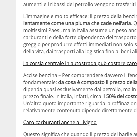
aumenti e i ribassi del petrolio vengono trasferiti
L’immagine è molto efficace: il prezzo della benz
lentamente come una piuma che cade nell’aria
. 
moltissimi Paesi, ma in Italia assume un peso anc
carburanti e della forte dipendenza del trasport
greggio per produrre effetti immediati non solo s
della vita, dai trasporti alla logistica fino ai beni a
La corsia centrale in autostrada può costare caro:
Accise benzina – Per comprendere davvero il f
fondamentale:
da cosa è composto il prezzo dell
dipenda quasi esclusivamente dal petrolio, ma in 
prezzo finale. In Italia, infatti, circa il
50% del costo
Un’altra quota importante riguarda la raffinazione
relativamente contenuta dipende direttamente dal
Caro carburanti anche a Livigno
Questo significa che quando il prezzo del barile 