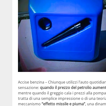
Accise benzina – Chiunque utilizzi l’auto quotid
sensazione:
quando il prezzo del petrolio aumen
mentre quando il greggio cala i prezzi alla pom
tratta di una semplice impressione o di una teor
meccanismo
“effetto missile e piuma”
, una dinami