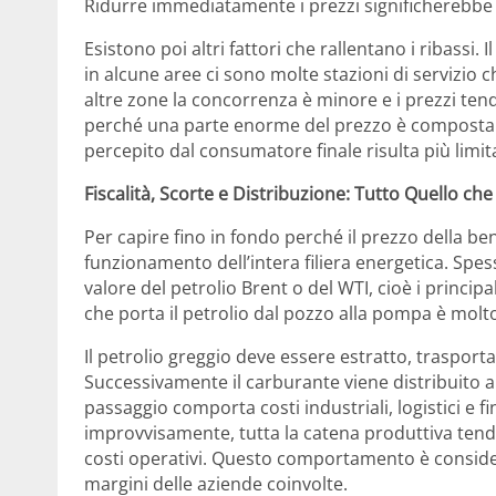
Ridurre immediatamente i prezzi significherebbe s
Esistono poi altri fattori che rallentano i ribassi. 
in alcune aree ci sono molte stazioni di servizio
altre zone la concorrenza è minore e i prezzi tendo
perché una parte enorme del prezzo è composta da
percepito dal consumatore finale risulta più limit
Fiscalità, Scorte e Distribuzione: Tutto Quello che
Per capire fino in fondo perché il prezzo della b
funzionamento dell’intera filiera energetica. Spes
valore del petrolio Brent o del WTI, cioè i principa
che porta il petrolio dal pozzo alla pompa è mol
Il petrolio greggio deve essere estratto, trasporta
Successivamente il carburante viene distribuito ai 
passaggio comporta costi industriali, logistici e 
improvvisamente, tutta la catena produttiva tende 
costi operativi. Questo comportamento è conside
margini delle aziende coinvolte.