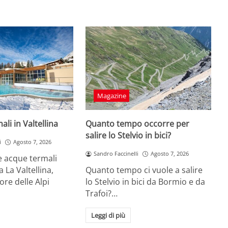
Magazine
li in Valtellina
Quanto tempo occorre per
salire lo Stelvio in bici?
i
Agosto 7, 2026
Sandro Faccinelli
Agosto 7, 2026
le acque termali
a La Valtellina,
Quanto tempo ci vuole a salire
ore delle Alpi
lo Stelvio in bici da Bormio e da
Trafoi?…
Leggi di più