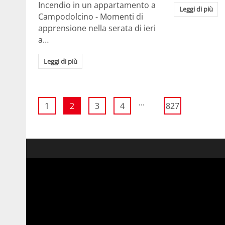
Incendio in un appartamento a
Leggi di più
Campodolcino - Momenti di
apprensione nella serata di ieri
a…
Leggi di più
...
1
2
3
4
827