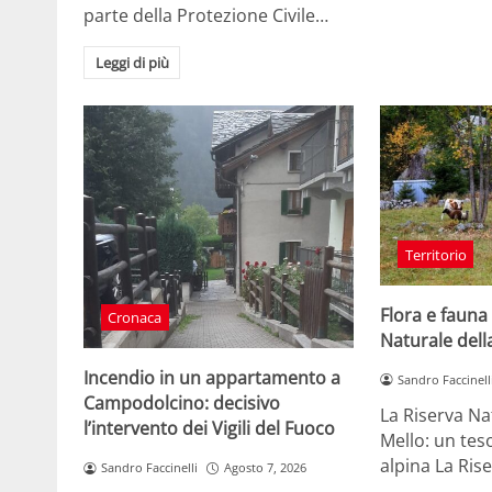
parte della Protezione Civile…
Leggi di più
Territorio
Flora e fauna
Cronaca
Naturale della
Incendio in un appartamento a
Sandro Faccinell
Campodolcino: decisivo
La Riserva Nat
l’intervento dei Vigili del Fuoco
Mello: un tes
alpina La Ris
Sandro Faccinelli
Agosto 7, 2026