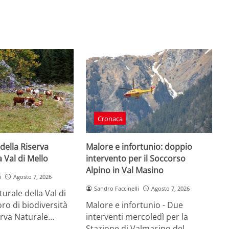
Cronaca
 della Riserva
Malore e infortunio: doppio
 Val di Mello
intervento per il Soccorso
Alpino in Val Masino
i
Agosto 7, 2026
Sandro Faccinelli
Agosto 7, 2026
urale della Val di
oro di biodiversità
Malore e infortunio - Due
erva Naturale…
interventi mercoledì per la
Stazione di Valmasino del