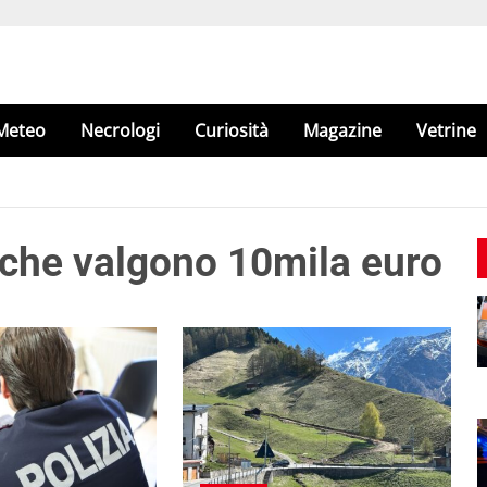
Meteo
Necrologi
Curiosità
Magazine
Vetrine
 che valgono 10mila euro