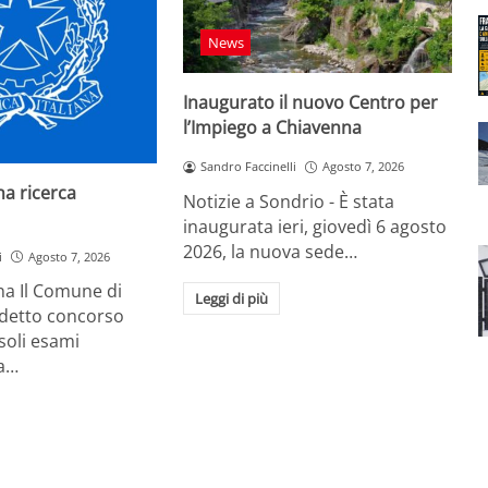
News
Inaugurato il nuovo Centro per
l’Impiego a Chiavenna
Sandro Faccinelli
Agosto 7, 2026
na ricerca
Notizie a Sondrio - È stata
inaugurata ieri, giovedì 6 agosto
2026, la nuova sede…
i
Agosto 7, 2026
ina Il Comune di
Leggi di più
ndetto concorso
soli esami
la…