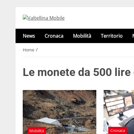
News
Cronaca
Mobilità
Territorio
/
Home
Le monete da 500 lire
Cronaca
Mobilità